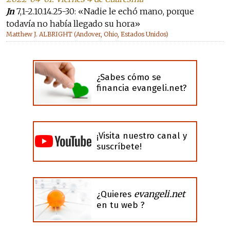
Jn
7,1-2.10.14.25-30: «Nadie le echó mano, porque
todavía no había llegado su hora»
Matthew J. ALBRIGHT (Andover, Ohio, Estados Unidos)
¿Sabes cómo se
financia evangeli.net?
¡Visita nuestro canal y
suscríbete!
evangeli.net
¿Quieres
en tu web ?