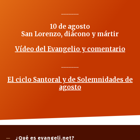
_______
10 de agosto
San Lorenzo, diácono y mártir
Vídeo del Evangelio y comentario
_______
El ciclo Santoral y de Solemnidades de
agosto
¿Qué es evangeli.net?