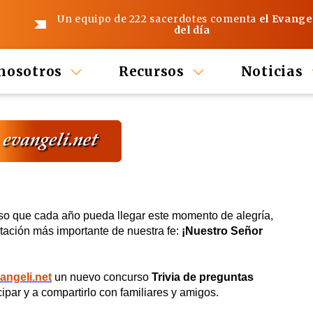
Un equipo de 222 sacerdotes comenta
el Evange
del día
nosotros
Recursos
Noticias
so que cada año pueda llegar este momento de alegría,
itación más importante de nuestra fe:
¡Nuestro Señor
vangeli.net
un nuevo concurso
Trivia de preguntas
ipar y a compartirlo con familiares y amigos.