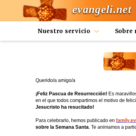
evangeli.net
Nuestro servicio
Sobre 
Querido/a amigo/a
¡Feliz Pascua de Resurrección!
Es maravillo
en el que todos compartimos el motivo de felic
Jesucristo ha resucitado!
Para celebrarlo, hemos publicado en
family.e
sobre la Semana Santa
. Te animamos a partic