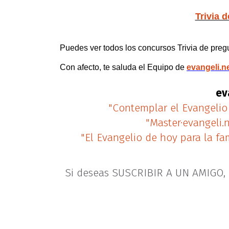
Trivia 
Puedes ver todos los concursos Trivia de pre
Con afecto, te saluda el Equipo de
evangeli.n
ev
"Contemplar el Evangelio
"Master·evangeli.
"El Evangelio de hoy para la fam
Si deseas SUSCRIBIR A UN AMIGO, 