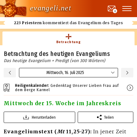
evangeli.net
0
223 Priestern
kommentiert das Evangelium des Tages
Betrachtung
Betrachtung des heutigen Evangeliums
Das heutige Evangelium + Predigt (von 300 Wörtern)
Mittwoch, 16. Juli 2025
Heiligenkalender:
Gedenktag Unserer Lieben Frau auf
dem Berge Karmel
Mittwoch der 15. Woche im Jahreskreis
Herunterladen
Teilen
Evangeliumstext (
Mt
11,25-27):
In jener Zeit