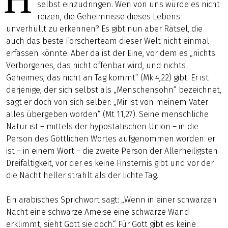
selbst einzudringen. Wen von uns würde es nicht
reizen, die Geheimnisse dieses Lebens
unverhüllt zu erkennen? Es gibt nun aber Rätsel, die
auch das beste Forscherteam dieser Welt nicht einmal
erfassen könnte. Aber da ist der Eine, vor dem es „nichts
Verborgenes, das nicht offenbar wird, und nichts
Geheimes, das nicht an Tag kommt“ (Mk 4,22) gibt. Er ist
derjenige, der sich selbst als „Menschensohn“ bezeichnet,
sagt er doch von sich selber: „Mir ist von meinem Vater
alles übergeben worden“ (Mt 11,27). Seine menschliche
Natur ist – mittels der hypostatischen Union – in die
Person des Göttlichen Wortes aufgenommen worden: er
ist – in einem Wort – die zweite Person der Allerheiligsten
Dreifaltigkeit, vor der es keine Finsternis gibt und vor der
die Nacht heller strahlt als der lichte Tag.
Ein arabisches Sprichwort sagt: „Wenn in einer schwarzen
Nacht eine schwarze Ameise eine schwarze Wand
erklimmt, sieht Gott sie doch.“ Für Gott gibt es keine