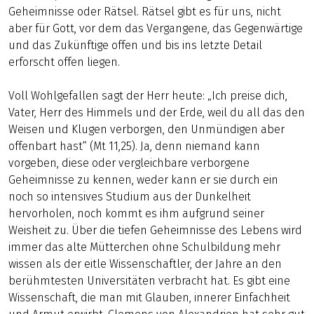
Geheimnisse oder Rätsel. Rätsel gibt es für uns, nicht
aber für Gott, vor dem das Vergangene, das Gegenwärtige
und das Zukünftige offen und bis ins letzte Detail
erforscht offen liegen.
Voll Wohlgefallen sagt der Herr heute: „Ich preise dich,
Vater, Herr des Himmels und der Erde, weil du all das den
Weisen und Klugen verborgen, den Unmündigen aber
offenbart hast“ (Mt 11,25). Ja, denn niemand kann
vorgeben, diese oder vergleichbare verborgene
Geheimnisse zu kennen, weder kann er sie durch ein
noch so intensives Studium aus der Dunkelheit
hervorholen, noch kommt es ihm aufgrund seiner
Weisheit zu. Über die tiefen Geheimnisse des Lebens wird
immer das alte Mütterchen ohne Schulbildung mehr
wissen als der eitle Wissenschaftler, der Jahre an den
berühmtesten Universitäten verbracht hat. Es gibt eine
Wissenschaft, die man mit Glauben, innerer Einfachheit