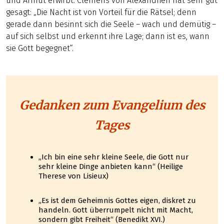
und Armut erwirbt. Clemens von Alexandrien hat sehr gut
gesagt: „Die Nacht ist von Vorteil für die Rätsel; denn
gerade dann besinnt sich die Seele – wach und demütig –
auf sich selbst und erkennt ihre Lage; dann ist es, wann
sie Gott begegnet“.
Gedanken zum Evangelium des
Tages
„Ich bin eine sehr kleine Seele, die Gott nur
sehr kleine Dinge anbieten kann“ (Heilige
Therese von Lisieux)
„Es ist dem Geheimnis Gottes eigen, diskret zu
handeln. Gott überrumpelt nicht mit Macht,
sondern gibt Freiheit“ (Benedikt XVI.)