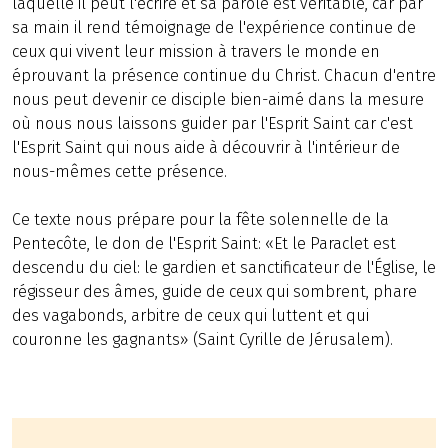
laquelle il peut l'écrire et sa parole est véritable, car par
sa main il rend témoignage de l'expérience continue de
ceux qui vivent leur mission à travers le monde en
éprouvant la présence continue du Christ. Chacun d'entre
nous peut devenir ce disciple bien-aimé dans la mesure
où nous nous laissons guider par l'Esprit Saint car c'est
l'Esprit Saint qui nous aide à découvrir à l'intérieur de
nous-mêmes cette présence.
Ce texte nous prépare pour la fête solennelle de la
Pentecôte, le don de l'Esprit Saint: «Et le Paraclet est
descendu du ciel: le gardien et sanctificateur de l'Église, le
régisseur des âmes, guide de ceux qui sombrent, phare
des vagabonds, arbitre de ceux qui luttent et qui
couronne les gagnants» (Saint Cyrille de Jérusalem).