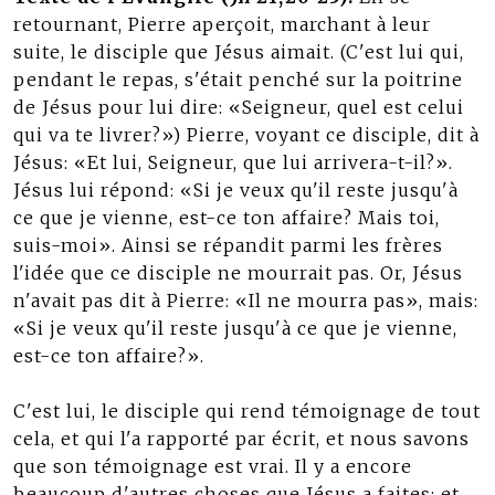
retournant, Pierre aperçoit, marchant à leur
suite, le disciple que Jésus aimait. (C'est lui qui,
pendant le repas, s'était penché sur la poitrine
de Jésus pour lui dire: «Seigneur, quel est celui
qui va te livrer?») Pierre, voyant ce disciple, dit à
Jésus: «Et lui, Seigneur, que lui arrivera-t-il?».
Jésus lui répond: «Si je veux qu'il reste jusqu'à
ce que je vienne, est-ce ton affaire? Mais toi,
suis-moi». Ainsi se répandit parmi les frères
l'idée que ce disciple ne mourrait pas. Or, Jésus
n'avait pas dit à Pierre: «Il ne mourra pas», mais:
«Si je veux qu'il reste jusqu'à ce que je vienne,
est-ce ton affaire?».
C'est lui, le disciple qui rend témoignage de tout
cela, et qui l'a rapporté par écrit, et nous savons
que son témoignage est vrai. Il y a encore
beaucoup d'autres choses que Jésus a faites; et