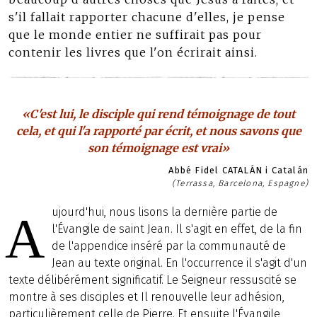
s'il fallait rapporter chacune d'elles, je pense
que le monde entier ne suffirait pas pour
contenir les livres que l'on écrirait ainsi.
«C'est lui, le disciple qui rend témoignage de tout
cela, et qui l'a rapporté par écrit, et nous savons que
son témoignage est vrai»
Abbé Fidel CATALÁN i Catalán
(Terrassa, Barcelona, Espagne)
ujourd'hui, nous lisons la dernière partie de
A
l'Évangile de saint Jean. Il s'agit en effet, de la fin
de l'appendice inséré par la communauté de
Jean au texte original. En l'occurrence il s'agit d'un
texte délibérément significatif. Le Seigneur ressuscité se
montre à ses disciples et Il renouvelle leur adhésion,
particulièrement celle de Pierre. Et ensuite l'Évangile