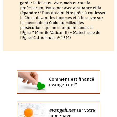
garder la foi et en vivre, mais encore la
professer, en témoigner avec assurance et la
répandre : "Tous doivent être prêts à confesser
le Christ devant les hommes et à le suivre sur
le chemin de la Croix, au milieu des
persécutions qui ne manquent jamais à
l’Église" (Concile Vatican II) » (Catéchisme de
l’Eglise Catholique, nº 1.816)
Comment est financé
evangeli.net?
evangeli.net
sur votre
homepage