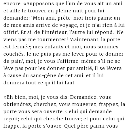
encore: «Supposons que l'un de vous ait un ami
et aille le trouver en pleine nuit pour lui
demander: ‘Mon ami, prête-moi trois pains: un
de mes amis arrive de voyage, et je n'ai rien à lui
offrir’. Et si, de l'intérieur, l'autre lui répond: ‘Ne
viens pas me tourmenter! Maintenant, la porte
est fermée; mes enfants et moi, nous sommes
couchés. Je ne puis pas me lever pour te donner
du pain’, moi, je vous l'affirme: même s'il ne se
lève pas pour les donner par amitié, il se lèvera
à cause du sans-gêne de cet ami, et il lui
donnera tout ce qu'il lui faut.
»Eh bien, moi, je vous dis: Demandez, vous
obtiendrez; cherchez, vous trouverez; frappez, la
porte vous sera ouverte. Celui qui demande
reçoit; celui qui cherche trouve; et pour celui qui
frappe, la porte s'ouvre. Quel père parmi vous