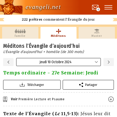
evangeli.net
0
222 prêtres
commentent l'Évangile du jour
Famille
Méditons
Master
Méditons l’Évangile d’aujourd’hui
L'Évangile d'aujourd'hui + homélie (de 300 mots)
jeudi 10 Octobre 2024
Temps ordinaire - 27e Semaine: Jeudi
Télécharger
Partager
Voir
Première Lecture et Psaume
Texte de l'Évangile (
Lc
11,5-13):
Jésus leur dit