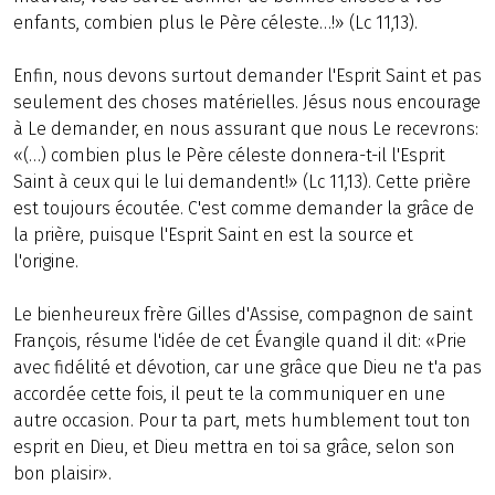
enfants, combien plus le Père céleste…!» (Lc 11,13).
Enfin, nous devons surtout demander l'Esprit Saint et pas
seulement des choses matérielles. Jésus nous encourage
à Le demander, en nous assurant que nous Le recevrons:
«(…) combien plus le Père céleste donnera-t-il l'Esprit
Saint à ceux qui le lui demandent!» (Lc 11,13). Cette prière
est toujours écoutée. C'est comme demander la grâce de
la prière, puisque l'Esprit Saint en est la source et
l'origine.
Le bienheureux frère Gilles d'Assise, compagnon de saint
François, résume l'idée de cet Évangile quand il dit: «Prie
avec fidélité et dévotion, car une grâce que Dieu ne t'a pas
accordée cette fois, il peut te la communiquer en une
autre occasion. Pour ta part, mets humblement tout ton
esprit en Dieu, et Dieu mettra en toi sa grâce, selon son
bon plaisir».