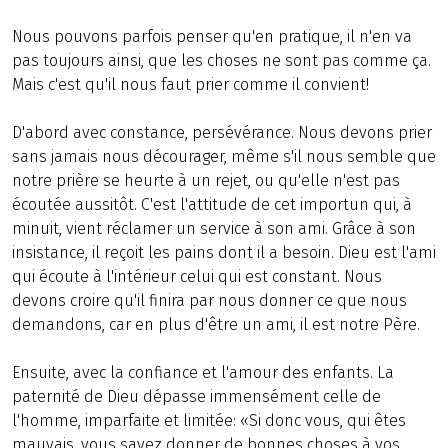
Nous pouvons parfois penser qu'en pratique, il n'en va
pas toujours ainsi, que les choses ne sont pas comme ça.
Mais c'est qu'il nous faut prier comme il convient!
D'abord avec constance, persévérance. Nous devons prier
sans jamais nous décourager, même s'il nous semble que
notre prière se heurte à un rejet, ou qu'elle n'est pas
écoutée aussitôt. C'est l'attitude de cet importun qui, à
minuit, vient réclamer un service à son ami. Grâce à son
insistance, il reçoit les pains dont il a besoin. Dieu est l'ami
qui écoute à l'intérieur celui qui est constant. Nous
devons croire qu'il finira par nous donner ce que nous
demandons, car en plus d'être un ami, il est notre Père.
Ensuite, avec la confiance et l'amour des enfants. La
paternité de Dieu dépasse immensément celle de
l'homme, imparfaite et limitée: «Si donc vous, qui êtes
mauvais, vous savez donner de bonnes choses à vos