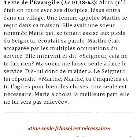
Texte de l'Évangile (
Lc
10,38-42):
Alors qu'il
était en route avec ses disciples, Jésus entra
dans un village. Une femme appelée Marthe le
reçut dans sa maison. Elle avait une soeur
nommée Marie qui, se tenant assise aux pieds
du Seigneur, écoutait sa parole. Marthe était
accaparée par les multiples occupations du
service. Elle intervint et dit: «Seigneur, cela ne
te fait rien? Ma soeur me laisse seule à faire le
service. Dis-lui donc de m'aider». Le Seigneur
lui répondit: «Marthe, Marthe, tu t'inquiètes et
tu t'agites pour bien des choses. Une seule est
nécessaire. Marie a choisi la meilleure part: elle
ne lui sera pas enlevée».
«Une seule [chose] est nécessaire»