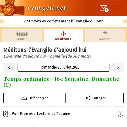
evangeli.net
0
223 prêtres
commentent l'Évangile du jour
Famille
Méditons
Master
Méditons l’Évangile d’aujourd’hui
L'Évangile d'aujourd'hui + homélie (de 300 mots)
dimanche 20 Juillet 2025
Temps ordinaire- 16e Semaine: Dimanche
(C)
Télécharger
Partager
Voir
Première Lecture et Psaume