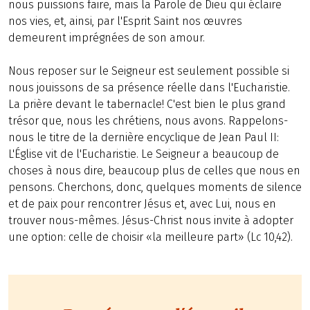
nous puissions faire, mais la Parole de Dieu qui éclaire
nos vies, et, ainsi, par l'Esprit Saint nos œuvres
demeurent imprégnées de son amour.
Nous reposer sur le Seigneur est seulement possible si
nous jouissons de sa présence réelle dans l'Eucharistie.
La prière devant le tabernacle! C'est bien le plus grand
trésor que, nous les chrétiens, nous avons. Rappelons-
nous le titre de la dernière encyclique de Jean Paul II:
L'Église vit de l'Eucharistie. Le Seigneur a beaucoup de
choses à nous dire, beaucoup plus de celles que nous en
pensons. Cherchons, donc, quelques moments de silence
et de paix pour rencontrer Jésus et, avec Lui, nous en
trouver nous-mêmes. Jésus-Christ nous invite à adopter
une option: celle de choisir «la meilleure part» (Lc 10,42).