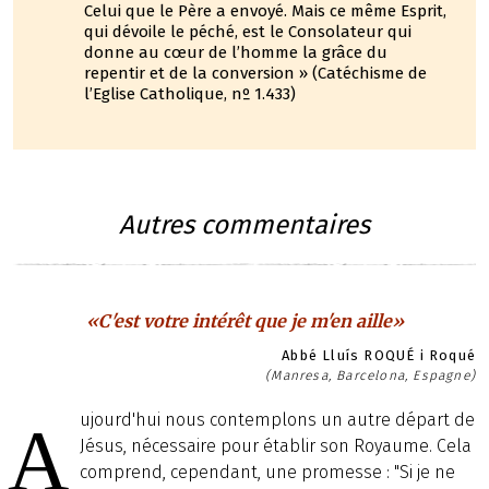
Celui que le Père a envoyé. Mais ce même Esprit,
qui dévoile le péché, est le Consolateur qui
donne au cœur de l’homme la grâce du
repentir et de la conversion » (Catéchisme de
l’Eglise Catholique, nº 1.433)
Autres commentaires
«C'est votre intérêt que je m'en aille»
Abbé Lluís ROQUÉ i Roqué
(Manresa, Barcelona, Espagne)
ujourd'hui nous contemplons un autre départ de
A
Jésus, nécessaire pour établir son Royaume. Cela
comprend, cependant, une promesse : "Si je ne