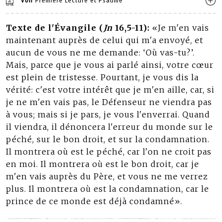
Voir
Première Lecture et Psaume
Texte de l'Évangile (
Jn
16,5-11):
«Je m'en vais
maintenant auprès de celui qui m'a envoyé, et
aucun de vous ne me demande: ‘Où vas-tu?’.
Mais, parce que je vous ai parlé ainsi, votre cœur
est plein de tristesse. Pourtant, je vous dis la
vérité: c'est votre intérêt que je m'en aille, car, si
je ne m'en vais pas, le Défenseur ne viendra pas
à vous; mais si je pars, je vous l'enverrai. Quand
il viendra, il dénoncera l'erreur du monde sur le
péché, sur le bon droit, et sur la condamnation.
Il montrera où est le péché, car l'on ne croit pas
en moi. Il montrera où est le bon droit, car je
m'en vais auprès du Père, et vous ne me verrez
plus. Il montrera où est la condamnation, car le
prince de ce monde est déjà condamné».