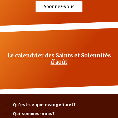
Abonnez-vous
Le calendrier des Saints et Solennités
d’août
Qu'est-ce que evangeli.net?
Qui sommes-nous?