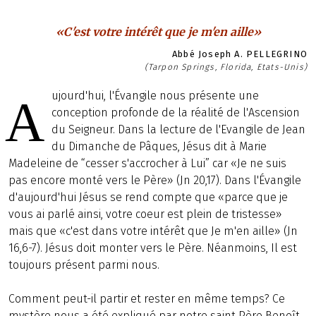
«C'est votre intérêt que je m'en aille»
Abbé Joseph A. PELLEGRINO
(Tarpon Springs, Florida, Etats-Unis)
ujourd'hui, l'Évangile nous présente une
A
conception profonde de la réalité de l'Ascension
du Seigneur. Dans la lecture de l'Evangile de Jean
du Dimanche de Pâques, Jésus dit à Marie
Madeleine de “cesser s'accrocher à Lui” car «Je ne suis
pas encore monté vers le Père» (Jn 20,17). Dans l'Évangile
d'aujourd'hui Jésus se rend compte que «parce que je
vous ai parlé ainsi, votre coeur est plein de tristesse»
mais que «c'est dans votre intérêt que Je m'en aille» (Jn
16,6-7). Jésus doit monter vers le Père. Néanmoins, Il est
toujours présent parmi nous.
Comment peut-il partir et rester en même temps? Ce
mystère nous a été expliqué par notre saint Père Benoît