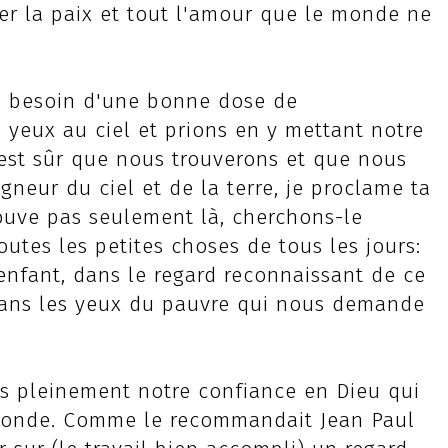
er la paix et tout l'amour que le monde ne
a besoin d'une bonne dose de
 yeux au ciel et prions en y mettant notre
'est sûr que nous trouverons et que nous
igneur du ciel et de la terre, je proclame ta
rouve pas seulement là, cherchons-le
utes les petites choses de tous les jours:
 enfant, dans le regard reconnaissant de ce
dans les yeux du pauvre qui nous demande
ns pleinement notre confiance en Dieu qui
u monde. Comme le recommandait Jean Paul