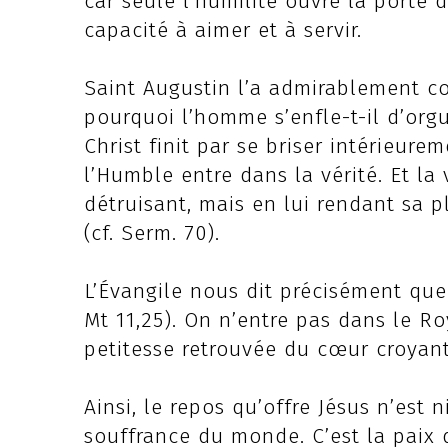
car seule l’humilité ouvre la porte 
capacité à aimer et à servir.
Saint Augustin l’a admirablement com
pourquoi l’homme s’enfle-t-il d’orgu
Christ finit par se briser intérieur
l’Humble entre dans la vérité. Et la
détruisant, mais en lui rendant sa p
(cf. Serm. 70).
L’Évangile nous dit précisément que 
Mt 11,25). On n’entre pas dans le R
petitesse retrouvée du cœur croyant
Ainsi, le repos qu’offre Jésus n’est 
souffrance du monde. C’est la paix 