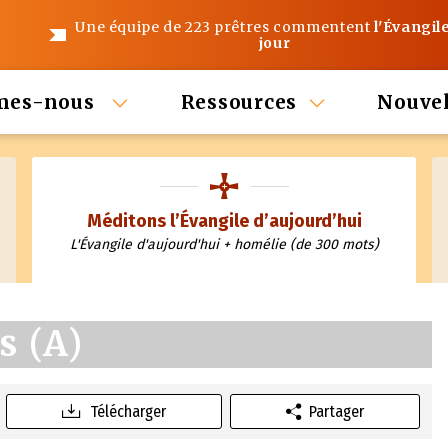
Une équipe de 223 prêtres commentent
l'Évangil
jour
mes-nous
Ressources
Nouvel
Méditons l’Évangile d’aujourd’hui
L'Évangile d'aujourd'hui + homélie (de 300 mots)
s (A)
Télécharger
Partager