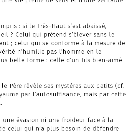
d’une vie pleine de sens et d’une véritable
pris : si le Très-Haut s’est abaissé,
eil ? Celui qui prétend s’élever sans le
ement ; celui qui se conforme à la mesure de
 vérité n’humilie pas l’homme en le
lus belle forme : celle d’un fils bien-aimé
le Père révèle ses mystères aux petits (cf.
oyaume par l’autosuffisance, mais par cette
.
ni une évasion ni une froideur face à la
de celui qui n’a plus besoin de défendre