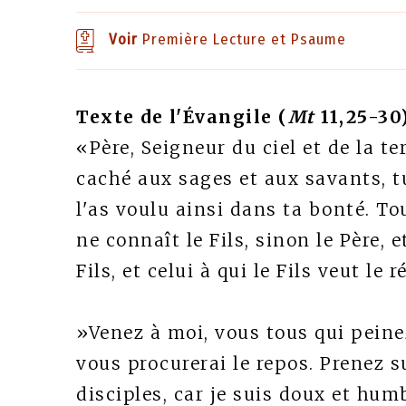
Voir
Première Lecture et Psaume
Texte de l'Évangile (
Mt
11,25-30)
«Père, Seigneur du ciel et de la te
caché aux sages et aux savants, tu 
l'as voulu ainsi dans ta bonté. T
ne connaît le Fils, sinon le Père, 
Fils, et celui à qui le Fils veut le r
»Venez à moi, vous tous qui peinez
vous procurerai le repos. Prenez 
disciples, car je suis doux et hum