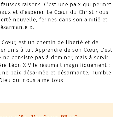
 fausses raisons. C’est une paix qui permet
rdeaux et d’espérer. Le Cœur du Christ nous
iberté nouvelle, fermes dans son amitié et
désarmante ».
n Cœur, est un chemin de liberté et de
her unis à lui. Apprendre de son Cœur, c’est
 ne consiste pas à dominer, mais à servir
ère Léon XIV le résumait magnifiquement :
é, une paix désarmée et désarmante, humble
 Dieu qui nous aime tous