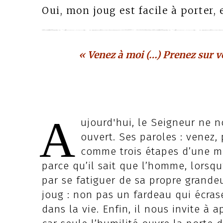
Oui, mon joug est facile à porter, 
« Venez à moi (…) Prenez sur 
A
ujourd'hui, le Seigneur ne 
ouvert. Ses paroles : venez, 
comme trois étapes d’une mê
parce qu’il sait que l’homme, lorsqu
par se fatiguer de sa propre grande
joug : non pas un fardeau qui écras
dans la vie. Enfin, il nous invite à