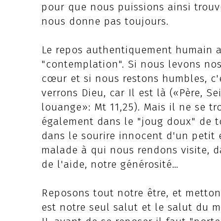
pour que nous puissions ainsi trouv
nous donne pas toujours.
Le repos authentiquement humain 
"contemplation". Si nous levons nos
cœur et si nous restons humbles, c
verrons Dieu, car Il est là («Père, Se
louange»: Mt 11,25). Mais il ne se t
également dans le "joug doux" de to
dans le sourire innocent d'un petit
malade à qui nous rendons visite, 
de l'aide, notre générosité…
Reposons tout notre être, et metto
est notre seul salut et le salut d