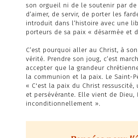
son orgueil ni de le soutenir par de
d’aimer, de servir, de porter les fa
introduit dans l’histoire avec une l
porteurs de sa paix « désarmée et 
C’est pourquoi aller au Christ, à so
vérité. Prendre son joug, c’est marc
accepter que la grandeur chrétienne
la communion et la paix. Le Saint-P
« C'est la paix du Christ ressuscit
et persévérante. Elle vient de Dieu,
inconditionnellement ».