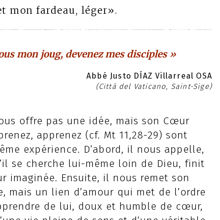
et mon fardeau, léger».
vous mon joug, devenez mes disciples »
Abbé Justo DÍAZ Villarreal OSA
(Città del Vaticano, Saint-Sige)
nous offre pas une idée, mais son Cœur
prenez, apprenez (cf. Mt 11,28-29) sont
me expérience. D’abord, il nous appelle,
’il se cherche lui-même loin de Dieu, finit
ur imaginée. Ensuite, il nous remet son
e, mais un lien d’amour qui met de l’ordre
 apprendre de lui, doux et humble de cœur,