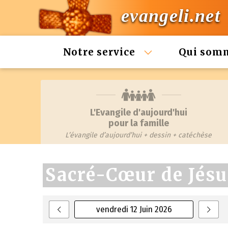
evangeli.net
Notre service
Qui som
L'Evangile d'aujourd'hui
pour la famille
L’évangile d’aujourd’hui + dessin + catéchèse
Sacré-Cœur de Jésu
vendredi 12 Juin 2026