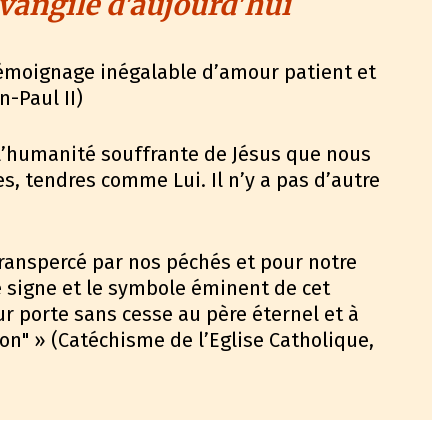
vangile d'aujourd'hui
 témoignage inégalable d’amour patient et
-Paul II)
l’humanité souffrante de Jésus que nous
, tendres comme Lui. Il n’y a pas d’autre
transpercé par nos péchés et pour notre
e signe et le symbole éminent de cet
 porte sans cesse au père éternel et à
n" » (Catéchisme de l’Eglise Catholique,