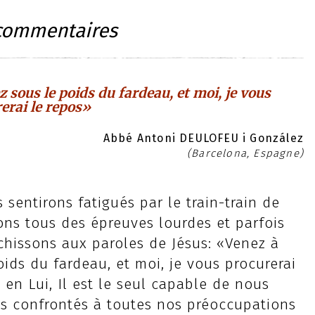
commentaires
 sous le poids du fardeau, et moi, je vous
erai le repos»
Abbé Antoni DEULOFEU i González
(Barcelona, Espagne)
sentirons fatigués par le train-train de
ons tous des épreuves lourdes et parfois
échissons aux paroles de Jésus: «Venez à
ids du fardeau, et moi, je vous procurerai
en Lui, Il est le seul capable de nous
 confrontés à toutes nos préoccupations