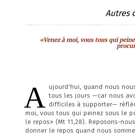
Autres 
«Venez à moi, vous tous qui peinez
procur
A
ujourd'hui, quand nous nous 
tous les jours —car nous av
difficiles à supporter— réfl
moi, vous tous qui peinez sous le po
le repos» (Mt 11,28). Reposons-nous 
donner le repos quand nous sommes