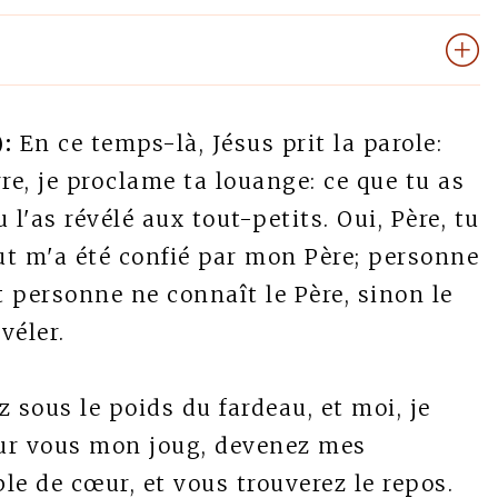
:
En ce temps-là, Jésus prit la parole:
rre, je proclame ta louange: ce que tu as
l'as révélé aux tout-petits. Oui, Père, tu
out m'a été confié par mon Père; personne
et personne ne connaît le Père, sinon le
évéler.
 sous le poids du fardeau, et moi, je
sur vous mon joug, devenez mes
ble de cœur, et vous trouverez le repos.