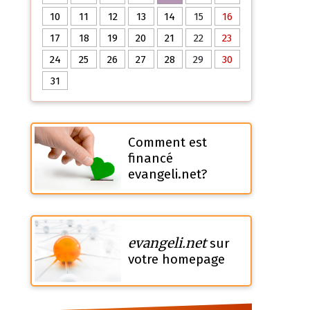
10
11
12
13
14
15
16
17
18
19
20
21
22
23
24
25
26
27
28
29
30
31
Comment est
financé
evangeli.net?
evangeli.net
sur
votre homepage