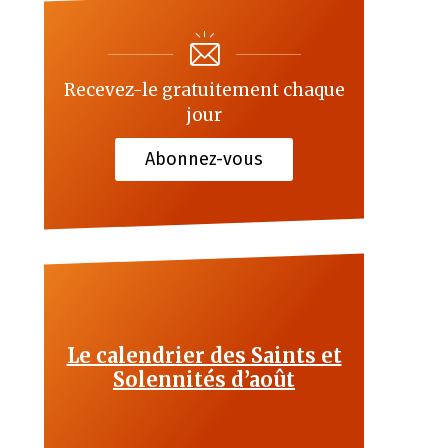
Recevez-le gratuitement chaque
jour
Abonnez-vous
Le calendrier des Saints et
Solennités d’août