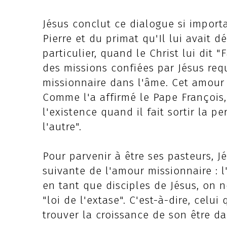
Jésus conclut ce dialogue si import
Pierre et du primat qu'Il lui avait d
particulier, quand le Christ lui dit 
des missions confiées par Jésus req
missionnaire dans l'âme. Cet amour 
Comme l'a affirmé le Pape François, 
l'existence quand il fait sortir la 
l'autre".
Pour parvenir à être ses pasteurs, J
suivante de l'amour missionnaire : 
en tant que disciples de Jésus, on
"loi de l'extase". C'est-à-dire, celu
trouver la croissance de son être dan