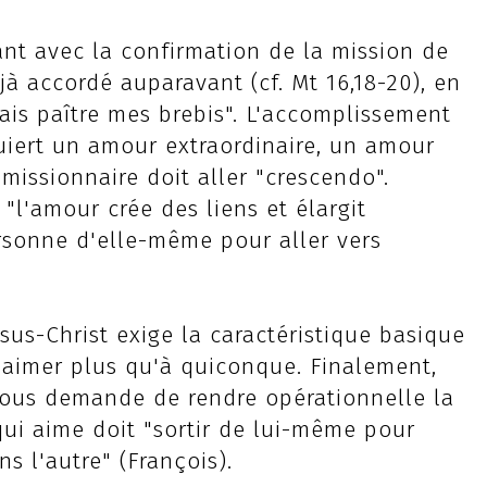
ant avec la confirmation de la mission de
éjà accordé auparavant (cf. Mt 16,18-20), en
"Fais paître mes brebis". L'accomplissement
uiert un amour extraordinaire, un amour
missionnaire doit aller "crescendo".
"l'amour crée des liens et élargit
personne d'elle-même pour aller vers
ésus-Christ exige la caractéristique basique
l'aimer plus qu'à quiconque. Finalement,
 nous demande de rendre opérationnelle la
i qui aime doit "sortir de lui-même pour
s l'autre" (François).