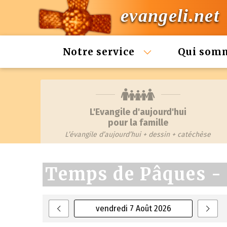
evangeli.net
Notre service
Qui som
L'Evangile d'aujourd'hui
pour la famille
L’évangile d’aujourd’hui + dessin + catéchèse
Temps de Pâques - 
vendredi 7 Août 2026