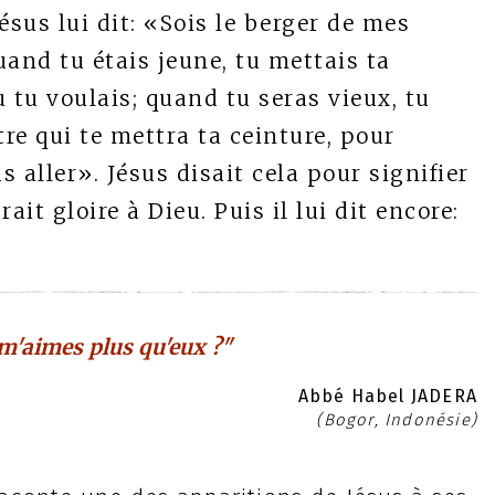
Jésus lui dit: «Sois le berger de mes
uand tu étais jeune, tu mettais ta
 tu voulais; quand tu seras vieux, tu
tre qui te mettra ta ceinture, pour
 aller». Jésus disait cela pour signifier
ait gloire à Dieu. Puis il lui dit encore:
 m'aimes plus qu'eux ?"
Abbé Habel JADERA
(Bogor, Indonésie)