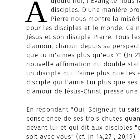
A
ujourd'hui, l'Evangile nous 
disciples. D'une manière pro
Pierre nous montre la misé
pour les disciples et le monde. Ce 
Jésus et son disciple Pierre. Tous le
d'amour, chacun depuis sa perspectiv
que tu m'aimes plus qu'eux ?" (Jn 
nouvelle affirmation du double stat
un disciple qui l'aime plus que les 
disciple qui l'aime Lui plus que se
d'amour de Jésus-Christ presse une 
En répondant "Oui, Seigneur, tu sai
conscience de ses trois chutes quand 
devant lui et qui dit aux disciples 
soit avec vous" (cf. Jn 14,27 ; 20,19).