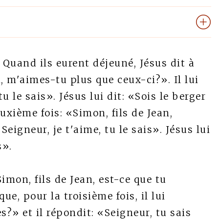
Quand ils eurent déjeuné, Jésus dit à
, m'aimes-tu plus que ceux-ci?». Il lui
u le sais». Jésus lui dit: «Sois le berger
uxième fois: «Simon, fils de Jean,
Seigneur, je t'aime, tu le sais». Jésus lui
s».
«Simon, fils de Jean, est-ce que tu
ue, pour la troisième fois, il lui
?» et il répondit: «Seigneur, tu sais