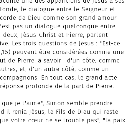
raconte une des apparitions de Jésus à ses
fonde, le dialogue entre le Seigneur et
ricorde de Dieu comme son grand amour
n'est pas un dialogue quelconque entre
s deux, Jésus-Christ et Pierre, parlent
e. Les trois questions de Jésus : "Est-ce
21,15) peuvent être considérées comme une
ut de Pierre, à savoir : d'un côté, comme
autres, et, d'un autre côté, comme un
s compagnons. En tout cas, le grand acte
réponse profonde de la part de Pierre.
s que je t'aime", Simon semble prendre
il renia Jésus, le Fils de Dieu qui reste
"que votre cœur ne se trouble pas", "la paix