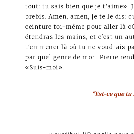
tout: tu sais bien que je t'aime». 
brebis. Amen, amen, je te le dis: q
ceinture toi-même pour aller là où
étendras les mains, et c'est un au
t'emmener là où tu ne voudrais pas
par quel genre de mort Pierre rendr
«Suis-moi».
"Est-ce que tu