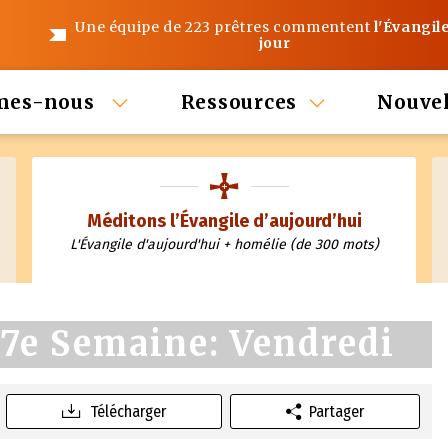
Une équipe de 223 prêtres commentent
l'Évangil
jour
mes-nous
Ressources
Nouvel
Méditons l’Évangile d’aujourd’hui
L'Évangile d'aujourd'hui + homélie (de 300 mots)
7e Semaine: Vendredi
Télécharger
Partager