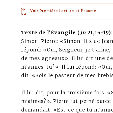
Voir
Première Lecture et Psaume
Texte de l'Évangile (
Jn
21,15-19):
Simon-Pierre: «Simon, fils de Jean
répond: «Oui, Seigneur, je t'aime, t
de mes agneaux». Il lui dit une de
m'aimes-tu?». Il lui répond: «Oui, 
dit: «Sois le pasteur de mes brebi
Il lui dit, pour la troisième fois: 
m'aimes?». Pierre fut peiné parce q
demandait: «Est-ce que tu m'aimes