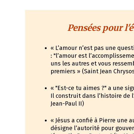
Pensées pour l'é
« L’amour n’est pas une ques
: "l’amour est l’accomplisseme
uns les autres et vous ressemb
premiers » (Saint Jean Chrys
« "Est-ce tu aimes ?" a une sig
Il construit dans l’histoire de
Jean-Paul II)
« Jésus a confié à Pierre une a
désigne l’autorité pour gouver