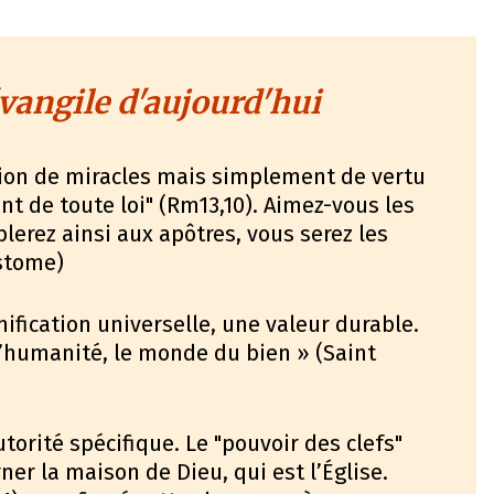
vangile d'aujourd'hui
tion de miracles mais simplement de vertu
nt de toute loi" (Rm13,10). Aimez-vous les
lerez ainsi aux apôtres, vous serez les
ostome)
nification universelle, une valeur durable.
 l’humanité, le monde du bien » (Saint
utorité spécifique. Le "pouvoir des clefs"
ner la maison de Dieu, qui est l’Église.