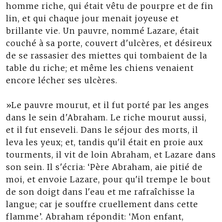
homme riche, qui était vêtu de pourpre et de fin
lin, et qui chaque jour menait joyeuse et
brillante vie. Un pauvre, nommé Lazare, était
couché à sa porte, couvert d'ulcères, et désireux
de se rassasier des miettes qui tombaient de la
table du riche; et même les chiens venaient
encore lécher ses ulcères.
»Le pauvre mourut, et il fut porté par les anges
dans le sein d'Abraham. Le riche mourut aussi,
et il fut enseveli. Dans le séjour des morts, il
leva les yeux; et, tandis qu'il était en proie aux
tourments, il vit de loin Abraham, et Lazare dans
son sein. Il s'écria: ‘Père Abraham, aie pitié de
moi, et envoie Lazare, pour qu'il trempe le bout
de son doigt dans l'eau et me rafraîchisse la
langue; car je souffre cruellement dans cette
flamme’. Abraham répondit: ‘Mon enfant,