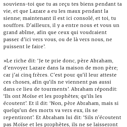
souviens-toi que tu as reçu tes biens pendant ta
vie, et que Lazare a eu les maux pendant la
sienne; maintenant il est ici consolé, et toi, tu
souffres. D'ailleurs, il y a entre nous et vous un
grand abîme, afin que ceux qui voudraient
passer d'ici vers vous, ou de là vers nous, ne
puissent le faire’.
»Le riche dit: ‘Je te prie donc, père Abraham,
d'envoyer Lazare dans la maison de mon père;
car j'ai cinq frères. C'est pour qu'il leur atteste
ces choses, afin qu'ils ne viennent pas aussi
dans ce lieu de tourments’. Abraham répondit:
‘Ils ont Moïse et les prophètes; qu'ils les
écoutent’. Et il dit: ‘Non, père Abraham, mais si
quelqu'un des morts va vers eux, ils se
repentiront’. Et Abraham lui dit: ‘Sils n'écoutent
pas Moïse et les prophètes, ils ne se laisseront