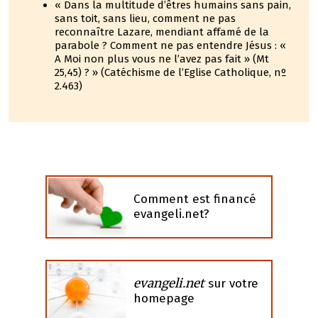
« Dans la multitude d’êtres humains sans pain,
sans toit, sans lieu, comment ne pas
reconnaître Lazare, mendiant affamé de la
parabole ? Comment ne pas entendre Jésus : «
A Moi non plus vous ne l’avez pas fait » (Mt
25,45) ? » (Catéchisme de l’Eglise Catholique, nº
2.463)
Comment est financé
evangeli.net?
evangeli.net
sur votre
homepage