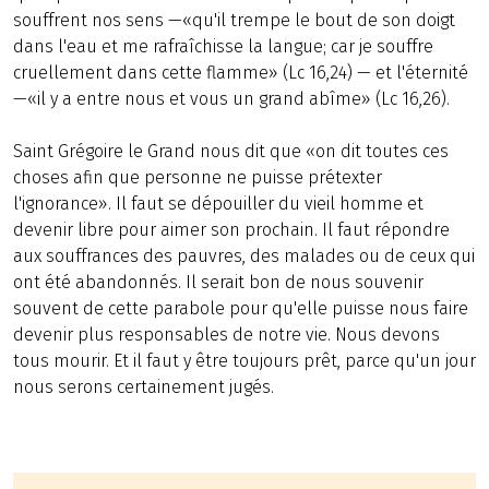
souffrent nos sens —«qu'il trempe le bout de son doigt
dans l'eau et me rafraîchisse la langue; car je souffre
cruellement dans cette flamme» (Lc 16,24) — et l'éternité
—«il y a entre nous et vous un grand abîme» (Lc 16,26).
Saint Grégoire le Grand nous dit que «on dit toutes ces
choses afin que personne ne puisse prétexter
l'ignorance». Il faut se dépouiller du vieil homme et
devenir libre pour aimer son prochain. Il faut répondre
aux souffrances des pauvres, des malades ou de ceux qui
ont été abandonnés. Il serait bon de nous souvenir
souvent de cette parabole pour qu'elle puisse nous faire
devenir plus responsables de notre vie. Nous devons
tous mourir. Et il faut y être toujours prêt, parce qu'un jour
nous serons certainement jugés.