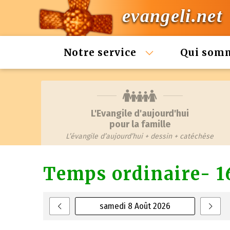
evangeli.net
Notre service
Qui som
L'Evangile d'aujourd'hui
pour la famille
L’évangile d’aujourd’hui + dessin + catéchèse
Temps ordinaire- 1
samedi 8 Août 2026