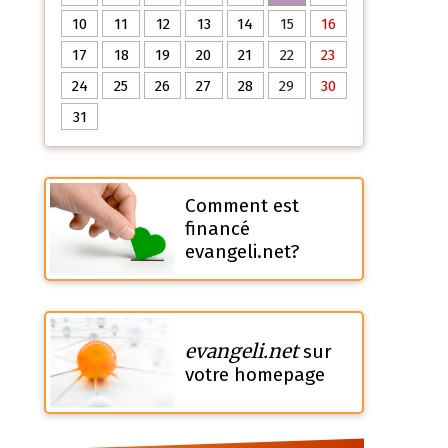
10
11
12
13
14
15
16
17
18
19
20
21
22
23
24
25
26
27
28
29
30
31
Comment est
financé
evangeli.net?
evangeli.net
sur
votre homepage