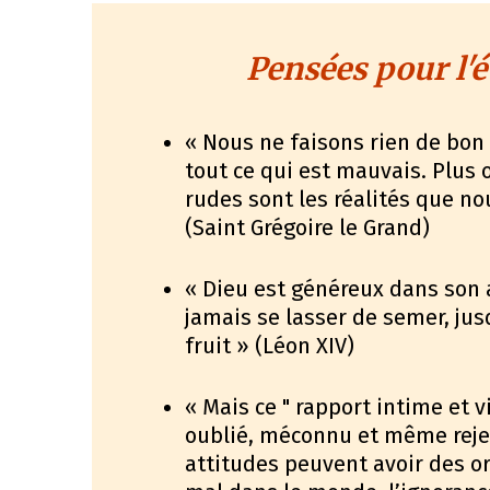
Pensées pour l'é
« Nous ne faisons rien de bon
tout ce qui est mauvais. Plus o
rudes sont les réalités que n
(Saint Grégoire le Grand)
« Dieu est généreux dans son a
jamais se lasser de semer, ju
fruit » (Léon XIV)
« Mais ce " rapport intime et v
oublié, méconnu et même rejet
attitudes peuvent avoir des ori