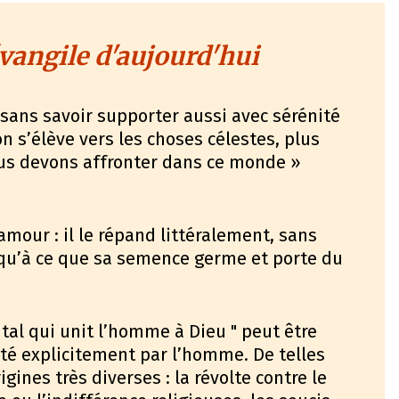
vangile d'aujourd'hui
 sans savoir supporter aussi avec sérénité
n s’élève vers les choses célestes, plus
ous devons affronter dans ce monde »
mour : il le répand littéralement, sans
squ’à ce que sa semence germe et porte du
ital qui unit l’homme à Dieu " peut être
é explicitement par l’homme. De telles
gines très diverses : la révolte contre le