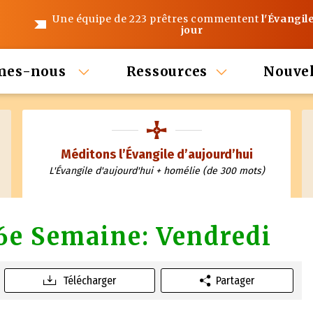
Une équipe de 223 prêtres commentent
l'Évangil
jour
mes-nous
Ressources
Nouvel
Méditons l’Évangile d’aujourd’hui
L'Évangile d'aujourd'hui + homélie (de 300 mots)
6e Semaine: Vendredi
Télécharger
Partager