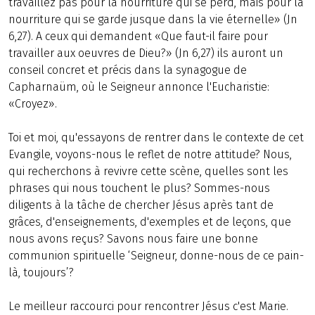
travaillez pas pour la nourriture qui se perd, mais pour la
nourriture qui se garde jusque dans la vie éternelle» (Jn
6,27). A ceux qui demandent «Que faut-il faire pour
travailler aux oeuvres de Dieu?» (Jn 6,27) ils auront un
conseil concret et précis dans la synagogue de
Capharnaüm, où le Seigneur annonce l'Eucharistie:
«Croyez».
Toi et moi, qu'essayons de rentrer dans le contexte de cet
Evangile, voyons-nous le reflet de notre attitude? Nous,
qui recherchons à revivre cette scène, quelles sont les
phrases qui nous touchent le plus? Sommes-nous
diligents à la tâche de chercher Jésus après tant de
grâces, d'enseignements, d'exemples et de leçons, que
nous avons reçus? Savons nous faire une bonne
communion spirituelle ‘Seigneur, donne-nous de ce pain-
là, toujours’?
Le meilleur raccourci pour rencontrer Jésus c'est Marie.