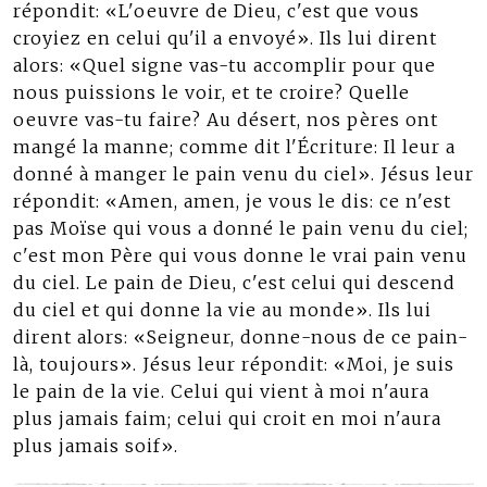
répondit: «L'oeuvre de Dieu, c'est que vous
croyiez en celui qu'il a envoyé». Ils lui dirent
alors: «Quel signe vas-tu accomplir pour que
nous puissions le voir, et te croire? Quelle
oeuvre vas-tu faire? Au désert, nos pères ont
mangé la manne; comme dit l'Écriture: Il leur a
donné à manger le pain venu du ciel». Jésus leur
répondit: «Amen, amen, je vous le dis: ce n'est
pas Moïse qui vous a donné le pain venu du ciel;
c'est mon Père qui vous donne le vrai pain venu
du ciel. Le pain de Dieu, c'est celui qui descend
du ciel et qui donne la vie au monde». Ils lui
dirent alors: «Seigneur, donne-nous de ce pain-
là, toujours». Jésus leur répondit: «Moi, je suis
le pain de la vie. Celui qui vient à moi n'aura
plus jamais faim; celui qui croit en moi n'aura
plus jamais soif».