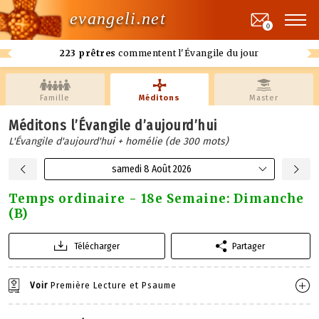
evangeli.net
0
223 prêtres
commentent l'Évangile du jour
Famille
Méditons
Master
Méditons l’Évangile d’aujourd’hui
L'Évangile d'aujourd'hui + homélie (de 300 mots)
samedi 8 Août 2026
Temps ordinaire - 18e Semaine: Dimanche
(B)
Télécharger
Partager
Voir
Première Lecture et Psaume