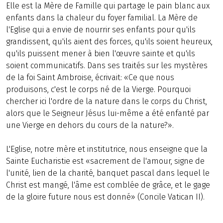
Elle est la Mère de Famille qui partage le pain blanc aux
enfants dans la chaleur du foyer familial. La Mère de
l'Eglise qui a envie de nourrir ses enfants pour qu'ils
grandissent, qu'ils aient des forces, qu'ils soient heureux,
qu'ils puissent mener à bien l'œuvre sainte et qu'ils
soient communicatifs. Dans ses traités sur les mystères
de la foi Saint Ambroise, écrivait: «Ce que nous
produisons, c'est le corps né de la Vierge. Pourquoi
chercher ici l'ordre de la nature dans le corps du Christ,
alors que le Seigneur Jésus lui-même a été enfanté par
une Vierge en dehors du cours de la nature?».
L'Eglise, notre mère et institutrice, nous enseigne que la
Sainte Eucharistie est «sacrement de l'amour, signe de
l'unité, lien de la charité, banquet pascal dans lequel le
Christ est mangé, l'âme est comblée de grâce, et le gage
de la gloire future nous est donné» (Concile Vatican II).