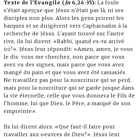
Texte de l'Évangile (
Jn
6,24-35):
La foule
s'était aperçue que Jésus n'était pas là, ni ses
disciples non plus. Alors les gens prirent les
barques et se dirigèrent vers Capharnaüm à la
recherche de Jésus. L'ayant trouvé sur l'autre
rive, ils lui dirent: «Rabbi, quand es-tu arrivé
ici?». Jésus leur répondit: «Amen, amen, je vous
le dis: vous me cherchez, non parce que vous
avez vu des signes, mais parce que vous avez
mangé du pain et que vous avez été rassasiés.
Ne travaillez pas pour la nourriture qui se perd,
mais pour la nourriture qui se garde jusque dans
la vie éternelle, celle que vous donnera le Fils de
l'homme, lui que Dieu, le Père, a marqué de son
empreinte».
Ils lui dirent alors: «Que faut-il faire pour
travailler aux oeuvres de Dieu?». Jésus leur