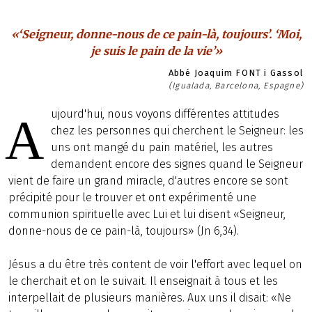
«‘Seigneur, donne-nous de ce pain-là, toujours’. ‘Moi,
je suis le pain de la vie’»
Abbé Joaquim FONT i Gassol
(Igualada, Barcelona, Espagne)
ujourd'hui, nous voyons différentes attitudes
A
chez les personnes qui cherchent le Seigneur: les
uns ont mangé du pain matériel, les autres
demandent encore des signes quand le Seigneur
vient de faire un grand miracle, d'autres encore se sont
précipité pour le trouver et ont expérimenté une
communion spirituelle avec Lui et lui disent «Seigneur,
donne-nous de ce pain-là, toujours» (Jn 6,34).
Jésus a du être très content de voir l'effort avec lequel on
le cherchait et on le suivait. Il enseignait à tous et les
interpellait de plusieurs manières. Aux uns il disait: «Ne