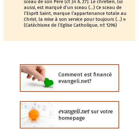
sceau de son Père (cf. Jn 6, 27). Le chrétien, lui
aussi, est marqué d’un sceau (…) Ce sceau de
l’Esprit Saint, marque l’appartenance totale au
Christ, la mise à son service pour toujours (…) »
(Catéchisme de l’Eglise Catholique, nº 1296)
Comment est financé
evangeli.net?
evangeli.net
sur votre
homepage