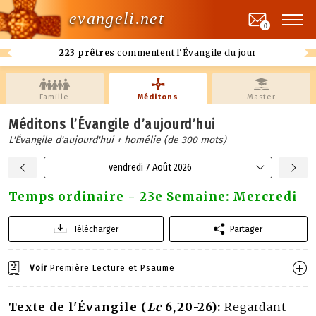
evangeli.net
0
223 prêtres
commentent l'Évangile du jour
Famille
Méditons
Master
Méditons l’Évangile d’aujourd’hui
L'Évangile d'aujourd'hui + homélie (de 300 mots)
vendredi 7 Août 2026
Temps ordinaire - 23e Semaine: Mercredi
Télécharger
Partager
Voir
Première Lecture et Psaume
Texte de l'Évangile (
Lc
6,20-26):
Regardant