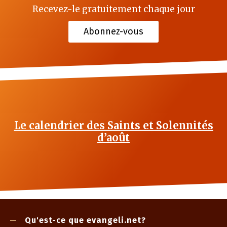
Recevez-le gratuitement chaque jour
Abonnez-vous
Le calendrier des Saints et Solennités
d’août
Qu'est-ce que evangeli.net?