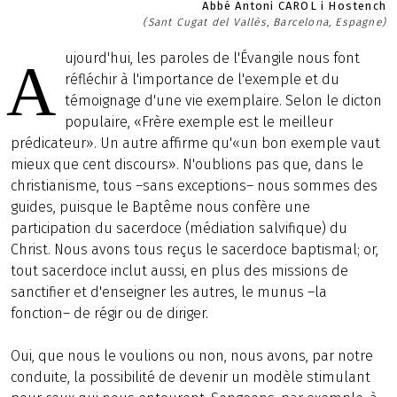
Abbé Antoni CAROL i Hostench
(Sant Cugat del Vallès, Barcelona, Espagne)
ujourd'hui, les paroles de l'Évangile nous font
A
réfléchir à l'importance de l'exemple et du
témoignage d'une vie exemplaire. Selon le dicton
populaire, «Frère exemple est le meilleur
prédicateur». Un autre affirme qu'«un bon exemple vaut
mieux que cent discours». N'oublions pas que, dans le
christianisme, tous –sans exceptions– nous sommes des
guides, puisque le Baptême nous confère une
participation du sacerdoce (médiation salvifique) du
Christ. Nous avons tous reçus le sacerdoce baptismal; or,
tout sacerdoce inclut aussi, en plus des missions de
sanctifier et d'enseigner les autres, le munus –la
fonction– de régir ou de diriger.
Oui, que nous le voulions ou non, nous avons, par notre
conduite, la possibilité de devenir un modèle stimulant