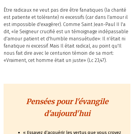
Être radicaux ne veut pas dire être fanatiques (la charité
est patiente et tolérante) ni excessifs (car dans l'amour il
est impossible d'exagérer). Comme Saint Jean-Paul II l'a
dit, «le Seigneur crucifié est un témoignage indépassable
d'amour patient et d'humble mansuétude»: Il n'était ni
fanatique ni excessif. Mais Il était radical, au point qu'Il
nous fait dire avec le centurion témoin de sa mort:
«Vraiment, cet homme était un juste» (Lc 23,47).
Pensées pour l'évangile
d'aujourd'hui
« Essayez d’acquérir les vertus que vous croyez