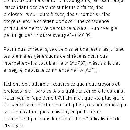
pour ceux qui nous entourent. Songeons, par exemple, à
l'ascendant des parents sur leurs enfants, des
professeurs sur leurs élèves, des autorités sur les
citoyens, etc. Le chrétien doit avoir une conscience
particulièrement vive de tout cela. Mais… «un aveugle
peut-il guider un autre aveugle?» (Lc 6,39).
Pour nous, chrétiens, ce que disaient de Jésus les juifs et
les premières générations de chrétiens doit nous
interpeller: «Il a tout bien fait» (Mc 7,37); «Jésus a fait et
enseigné, depuis le commencement» (Ac 1,1).
Tâchons de traduire en œuvres ce que nous croyons et
professons en paroles. Alors qu'il était encore le Cardinal
Ratzinger, le Pape Benoît XVI affirmait que «le plus grand
danger ce sont les chrétiens adaptés», ces personnes qui
se disent catholiques mais qui, en pratique, ne
manifestent pas dans leur conduite le “radicalisme” de
l'Évangile.