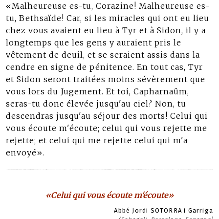
«Malheureuse es-tu, Corazine! Malheureuse es-
tu, Bethsaïde! Car, si les miracles qui ont eu lieu
chez vous avaient eu lieu à Tyr et à Sidon, il y a
longtemps que les gens y auraient pris le
vêtement de deuil, et se seraient assis dans la
cendre en signe de pénitence. En tout cas, Tyr
et Sidon seront traitées moins sévèrement que
vous lors du Jugement. Et toi, Capharnaüm,
seras-tu donc élevée jusqu'au ciel? Non, tu
descendras jusqu'au séjour des morts! Celui qui
vous écoute m'écoute; celui qui vous rejette me
rejette; et celui qui me rejette celui qui m'a
envoyé».
«Celui qui vous écoute m'écoute»
Abbé Jordi SOTORRA i Garriga