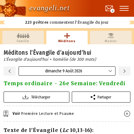
evangeli.net
0
223 prêtres
commentent l'Évangile du jour
Famille
Méditons
Master
Méditons l’Évangile d’aujourd’hui
L'Évangile d'aujourd'hui + homélie (de 300 mots)
dimanche 9 Août 2026
Temps ordinaire - 26e Semaine: Vendredi
Télécharger
Partager
Voir
Première Lecture et Psaume
Texte de l'Évangile (
Lc
10,13-16):