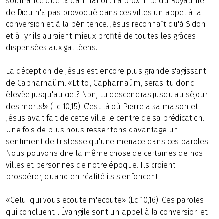
souffrance que la damnation. La proximité du Royaume
de Dieu n'a pas provoqué dans ces villes un appel à la
conversion et à la pénitence. Jésus reconnaît qu'à Sidon
et à Tyr ils auraient mieux profité de toutes les grâces
dispensées aux galiléens.
La déception de Jésus est encore plus grande s'agissant
de Capharnaüm. «Et toi, Capharnaüm, seras-tu donc
élevée jusqu'au ciel? Non, tu descendras jusqu'au séjour
des morts!» (Lc 10,15). C'est là où Pierre a sa maison et
Jésus avait fait de cette ville le centre de sa prédication.
Une fois de plus nous ressentons davantage un
sentiment de tristesse qu'une menace dans ces paroles.
Nous pouvons dire la même chose de certaines de nos
villes et personnes de notre époque. Ils croient
prospérer, quand en réalité ils s'enfoncent.
«Celui qui vous écoute m'écoute» (Lc 10,16). Ces paroles
qui concluent l'Évangile sont un appel à la conversion et