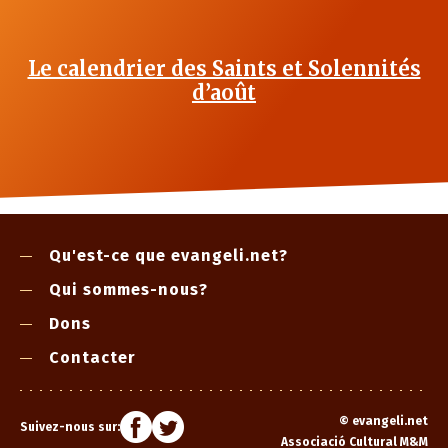
Le calendrier des Saints et Solennités
d’août
Qu'est-ce que evangeli.net?
Qui sommes-nous?
Dons
Contacter
©
evangeli.net
Suivez-nous sur:
Associació Cultural M&M