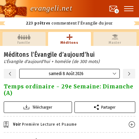
evangeli.net
0
223 prêtres
commentent l'Évangile du jour
Famille
Méditons
Master
Méditons l’Évangile d’aujourd’hui
L'Évangile d'aujourd'hui + homélie (de 300 mots)
samedi 8 Août 2026
Temps ordinaire - 29e Semaine: Dimanche
(A)
Télécharger
Partager
Voir
Première Lecture et Psaume