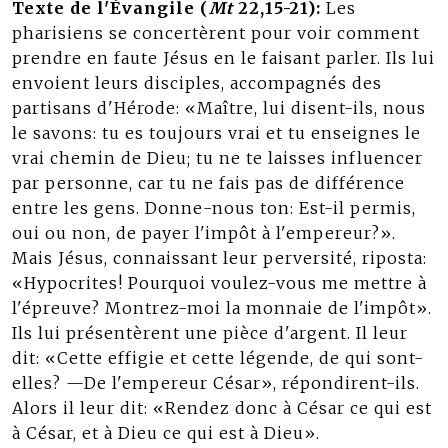
Texte de l'Évangile (
Mt
22,15-21):
Les
pharisiens se concertèrent pour voir comment
prendre en faute Jésus en le faisant parler. Ils lui
envoient leurs disciples, accompagnés des
partisans d'Hérode: «Maître, lui disent-ils, nous
le savons: tu es toujours vrai et tu enseignes le
vrai chemin de Dieu; tu ne te laisses influencer
par personne, car tu ne fais pas de différence
entre les gens. Donne-nous ton: Est-il permis,
oui ou non, de payer l'impôt à l'empereur?».
Mais Jésus, connaissant leur perversité, riposta:
«Hypocrites! Pourquoi voulez-vous me mettre à
l'épreuve? Montrez-moi la monnaie de l'impôt».
Ils lui présentèrent une pièce d'argent. Il leur
dit: «Cette effigie et cette légende, de qui sont-
elles? —De l'empereur César», répondirent-ils.
Alors il leur dit: «Rendez donc à César ce qui est
à César, et à Dieu ce qui est à Dieu».