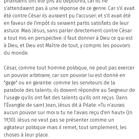
pharisiens ont été pris au dépourvu, car ils ne
s'attendaient pas à une réponse de ce genre. Car s'il avait
été contre César ils auraient pu l'accuser; et s'il avait été
en faveur de l'impôt ils seraient partis satisfaits de leur
astuce. Mais Jésus, sans parler directement contre César
a tout mis en perspective: il faut donner à Dieu ce qui est
à Dieu, et Dieu est Maître de tout, y compris les pouvoirs
du monde.
César, comme tout homme politique, ne peut pas exercer
un pouvoir arbitraire, car son pouvoir lui est donné en
"gage" ou en garantie: comme les serviteurs de la
parabole des talents; ils doivent répondre au Seigneur de
l'usage qu'ils ont fait des talents qu'ils ont reçus. Dans
l'Évangile de saint Jean, Jésus dit à Pilate: «Tu n'aurais
aucun pouvoir sur moi si tu ne l'avais reçu d'en haut» (Jn
19,10). Jésus ne veut pas se présenter comme un
agitateur politique mais il remet, tout simplement, les
choses à leur place.