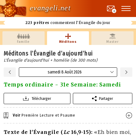
evangeli.net
0
223 prêtres
commentent l'Évangile du jour
Famille
Méditons
Master
Méditons l’Évangile d’aujourd’hui
L'Évangile d'aujourd'hui + homélie (de 300 mots)
samedi 8 Août 2026
Temps ordinaire - 31e Semaine: Samedi
Télécharger
Partager
Voir
Première Lecture et Psaume
Texte de l'Évangile (
Lc
16,9-15):
«Eh bien moi,