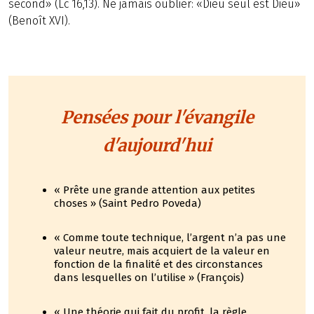
second» (Lc 16,13). Ne jamais oublier: «Dieu seul est Dieu»
(Benoît XVI).
Pensées pour l'évangile
d'aujourd'hui
« Prête une grande attention aux petites
choses » (Saint Pedro Poveda)
« Comme toute technique, l’argent n’a pas une
valeur neutre, mais acquiert de la valeur en
fonction de la finalité et des circonstances
dans lesquelles on l’utilise » (François)
« Une théorie qui fait du profit, la règle