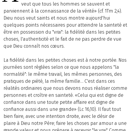
veut que tous les hommes se sauvent et
parviennent à la connaissance de la vérité» (cf. 1Tm 2,4).
Dieu nous veut saints et nous montre aujourd'hui
quelques points nécessaires pour atteindre la sainteté et
être en possession du "vrai": la fidélité dans les petites
choses, l'authenticité et le fait de ne pas perdre de vue
que Dieu connaît nos cœurs.
La fidélité dans les petites choses est à notre portée. Nos
journées sont réglées selon ce que nous appelons "la
normalité": le même travail, les mêmes personnes, des
pratiques de piété, la même famille… C'est dans ces
réalités ordinaires que nous devons nous réaliser comme
personnes et croître en sainteté. «Celui qui est digne de
confiance dans une toute petite affaire est digne de
confiance aussi dans une grande» (Lc 16,10). Il faut tout
bien faire, avec une intention droite, avec le désir de
plaire à Dieu notre Père; faire les choses par amour a une
grande valeur et nous prépare à recevoir "le vrai". Comme