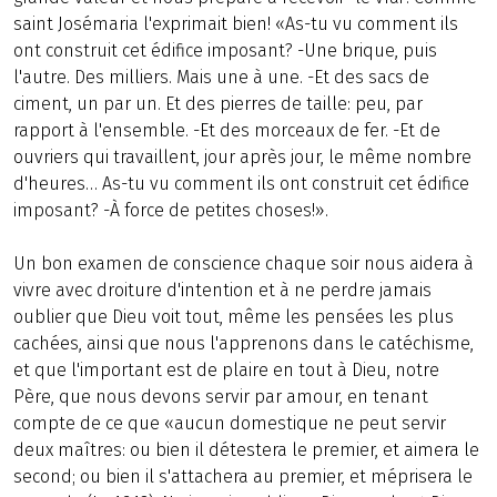
saint Josémaria l'exprimait bien! «As-tu vu comment ils
ont construit cet édifice imposant? -Une brique, puis
l'autre. Des milliers. Mais une à une. -Et des sacs de
ciment, un par un. Et des pierres de taille: peu, par
rapport à l'ensemble. -Et des morceaux de fer. -Et de
ouvriers qui travaillent, jour après jour, le même nombre
d'heures… As-tu vu comment ils ont construit cet édifice
imposant? -À force de petites choses!».
Un bon examen de conscience chaque soir nous aidera à
vivre avec droiture d'intention et à ne perdre jamais
oublier que Dieu voit tout, même les pensées les plus
cachées, ainsi que nous l'apprenons dans le catéchisme,
et que l'important est de plaire en tout à Dieu, notre
Père, que nous devons servir par amour, en tenant
compte de ce que «aucun domestique ne peut servir
deux maîtres: ou bien il détestera le premier, et aimera le
second; ou bien il s'attachera au premier, et méprisera le