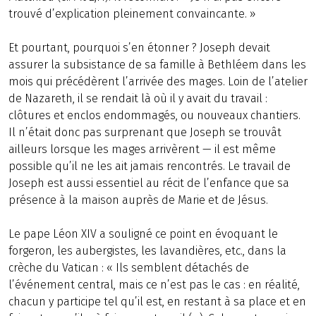
trouvé d’explication pleinement convaincante. »
Et pourtant, pourquoi s’en étonner ? Joseph devait
assurer la subsistance de sa famille à Bethléem dans les
mois qui précédèrent l’arrivée des mages. Loin de l’atelier
de Nazareth, il se rendait là où il y avait du travail :
clôtures et enclos endommagés, ou nouveaux chantiers.
Il n’était donc pas surprenant que Joseph se trouvât
ailleurs lorsque les mages arrivèrent — il est même
possible qu’il ne les ait jamais rencontrés. Le travail de
Joseph est aussi essentiel au récit de l’enfance que sa
présence à la maison auprès de Marie et de Jésus.
Le pape Léon XIV a souligné ce point en évoquant le
forgeron, les aubergistes, les lavandières, etc., dans la
crèche du Vatican : « Ils semblent détachés de
l’événement central, mais ce n’est pas le cas : en réalité,
chacun y participe tel qu’il est, en restant à sa place et en