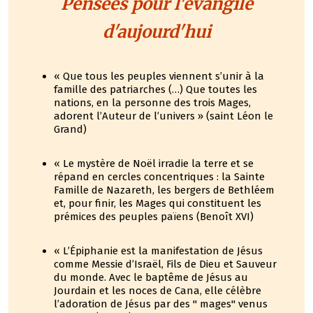
Pensées pour l'évangile
d'aujourd'hui
« Que tous les peuples viennent s’unir à la
famille des patriarches (…) Que toutes les
nations, en la personne des trois Mages,
adorent l’Auteur de l’univers » (saint Léon le
Grand)
« Le mystère de Noël irradie la terre et se
répand en cercles concentriques : la Sainte
Famille de Nazareth, les bergers de Bethléem
et, pour finir, les Mages qui constituent les
prémices des peuples païens (Benoît XVI)
« L’Épiphanie est la manifestation de Jésus
comme Messie d’Israël, Fils de Dieu et Sauveur
du monde. Avec le baptême de Jésus au
Jourdain et les noces de Cana, elle célèbre
l’adoration de Jésus par des " mages" venus