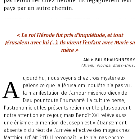
pas retourner chez Hérode, ils regagnèrent leur
pays par un autre chemin.
« Le roi Hérode fut pris d'inquiétude, et tout
Jérusalem avec lui (…). Ils virent l'enfant avec Marie sa
mère »
Abbé Bill SHAUGHNESSY
(Miami, Florida, Etats-Unis)
ujourd'hui, nous voyons chez trois mystérieux
A
païens ce que la Jérusalem inquiète n’a pas vu :
la manifestation de l’amour miséricordieux de
Dieu pour toute l’humanité. La culture perse,
l’astronomie et les présents retiennent le plus souvent
notre attention en ce jour, mais Benoît XVI relève aussi
une énigme : la mention de Joseph est « étrangement
absente » du récit de l’arrivée effective des mages chez
Matthieu (cf. Mt 2,11). Il reconnaît : « Je n’ai pas encore