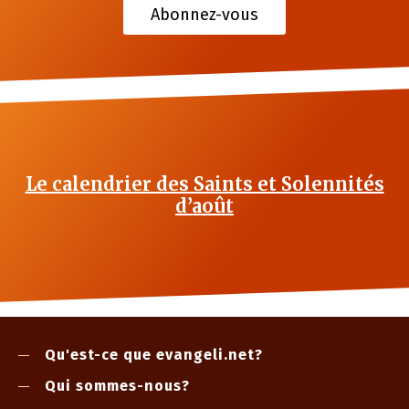
Abonnez-vous
Le calendrier des Saints et Solennités
d’août
Qu'est-ce que evangeli.net?
Qui sommes-nous?