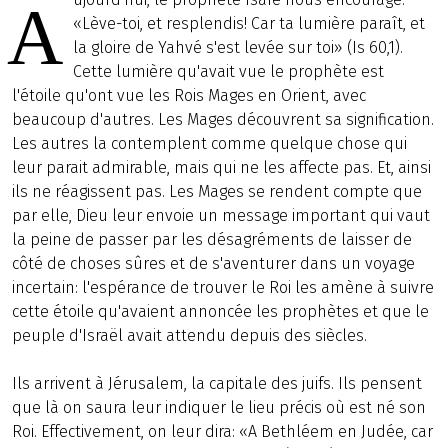
A
«Lève-toi, et resplendis! Car ta lumière paraît, et
la gloire de Yahvé s'est levée sur toi» (Is 60,1).
Cette lumière qu'avait vue le prophète est
l'étoile qu'ont vue les Rois Mages en Orient, avec
beaucoup d'autres. Les Mages découvrent sa signification.
Les autres la contemplent comme quelque chose qui
leur parait admirable, mais qui ne les affecte pas. Et, ainsi
ils ne réagissent pas. Les Mages se rendent compte que
par elle, Dieu leur envoie un message important qui vaut
la peine de passer par les désagréments de laisser de
côté de choses sûres et de s'aventurer dans un voyage
incertain: l'espérance de trouver le Roi les amène à suivre
cette étoile qu'avaient annoncée les prophètes et que le
peuple d'Israël avait attendu depuis des siècles.
Ils arrivent à Jérusalem, la capitale des juifs. Ils pensent
que là on saura leur indiquer le lieu précis où est né son
Roi. Effectivement, on leur dira: «A Bethléem en Judée, car