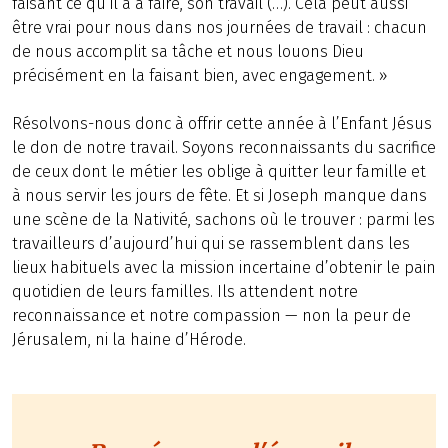
faisant ce qu’il a à faire, son travail (…). Cela peut aussi
être vrai pour nous dans nos journées de travail : chacun
de nous accomplit sa tâche et nous louons Dieu
précisément en la faisant bien, avec engagement. »
Résolvons-nous donc à offrir cette année à l’Enfant Jésus
le don de notre travail. Soyons reconnaissants du sacrifice
de ceux dont le métier les oblige à quitter leur famille et
à nous servir les jours de fête. Et si Joseph manque dans
une scène de la Nativité, sachons où le trouver : parmi les
travailleurs d’aujourd’hui qui se rassemblent dans les
lieux habituels avec la mission incertaine d’obtenir le pain
quotidien de leurs familles. Ils attendent notre
reconnaissance et notre compassion — non la peur de
Jérusalem, ni la haine d’Hérode.