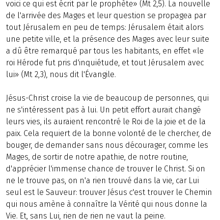
voici ce qui est écrit par le prophète» (Mt 2,5). La nouvelle
de l'arrivée des Mages et leur question se propagea par
tout Jérusalem en peu de temps: Jérusalem était alors
une petite ville, et la présence des Mages avec leur suite
a dû être remarqué par tous les habitants, en effet «le
roi Hérode fut pris d'inquiétude, et tout Jérusalem avec
lui» (Mt 2,3), nous dit l'Évangile.
Jésus-Christ croise la vie de beaucoup de personnes, qui
ne s'intéressent pas à lui. Un petit effort aurait changé
leurs vies, ils auraient rencontré le Roi de la joie et de la
paix. Cela requiert de la bonne volonté de le chercher, de
bouger, de demander sans nous décourager, comme les
Mages, de sortir de notre apathie, de notre routine,
d'apprécier l'immense chance de trouver le Christ. Si on
ne le trouve pas, on n'a rien trouvé dans la vie, car Lui
seul est le Sauveur: trouver Jésus c'est trouver le Chemin
qui nous amène à connaître la Vérité qui nous donne la
Vie. Et, sans Lui, rien de rien ne vaut la peine.