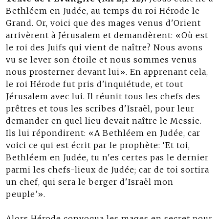
Bethléem en Judée, au temps du roi Hérode le
Grand. Or, voici que des mages venus d'Orient
arrivèrent à Jérusalem et demandèrent: «Où est
le roi des Juifs qui vient de naître? Nous avons
vu se lever son étoile et nous sommes venus
nous prosterner devant lui». En apprenant cela,
le roi Hérode fut pris d'inquiétude, et tout
Jérusalem avec lui. Il réunit tous les chefs des
prêtres et tous les scribes d'Israël, pour leur
demander en quel lieu devait naître le Messie.
Ils lui répondirent: «A Bethléem en Judée, car
voici ce qui est écrit par le prophète: ‘Et toi,
Bethléem en Judée, tu n'es certes pas le dernier
parmi les chefs-lieux de Judée; car de toi sortira
un chef, qui sera le berger d'Israël mon
peuple’».
Alors Hérode convoqua les mages en secret pour