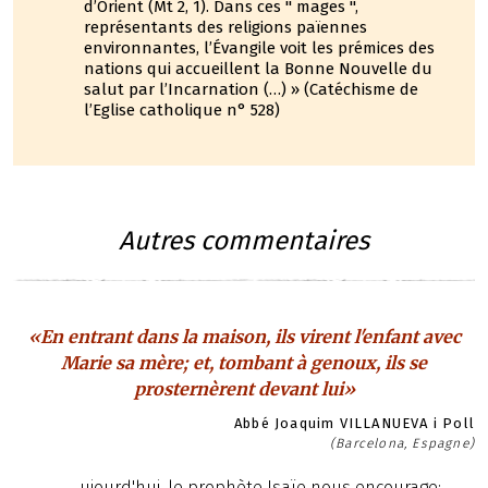
d’Orient (Mt 2, 1). Dans ces " mages ",
représentants des religions païennes
environnantes, l’Évangile voit les prémices des
nations qui accueillent la Bonne Nouvelle du
salut par l’Incarnation (…) » (Catéchisme de
l’Eglise catholique n° 528)
Autres commentaires
«En entrant dans la maison, ils virent l'enfant avec
Marie sa mère; et, tombant à genoux, ils se
prosternèrent devant lui»
Abbé Joaquim VILLANUEVA i Poll
(Barcelona, Espagne)
ujourd'hui, le prophète Isaïe nous encourage: