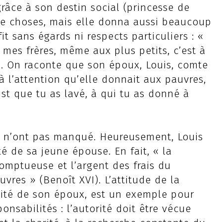
râce à son destin social (princesse de
e choses, mais elle donna aussi beaucoup
fit sans égards ni respects particuliers : «
 mes frères, même aux plus petits, c’est à
0). On raconte que son époux, Louis, comte
à l’attention qu’elle donnait aux pauvres,
rist que tu as lavé, à qui tu as donné à
re n’ont pas manqué. Heureusement, Louis
é de sa jeune épouse. En fait, « la
omptueuse et l’argent des frais du
res » (Benoît XVI). L’attitude de la
cité de son époux, est un exemple pour
nsabilités : l’autorité doit être vécue