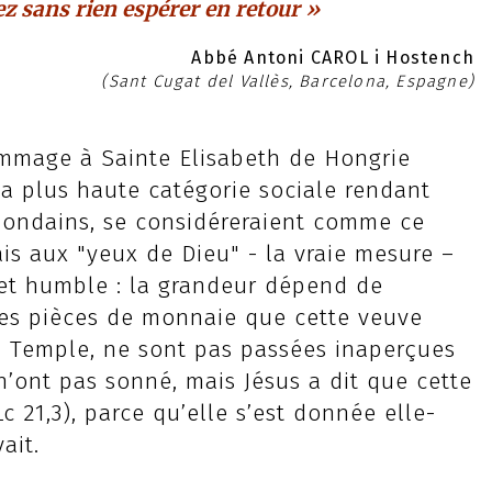
ez sans rien espérer en retour »
Abbé Antoni CAROL i Hostench
(Sant Cugat del Vallès, Barcelona, Espagne)
mmage à Sainte Elisabeth de Hongrie
la plus haute catégorie sociale rendant
mondains, se considéreraient comme ce
ais aux "yeux de Dieu" - la vraie mesure –
t et humble : la grandeur dépend de
ites pièces de monnaie que cette veuve
u Temple, ne sont pas passées inaperçues
n’ont pas sonné, mais Jésus a dit que cette
 21,3), parce qu’elle s’est donnée elle-
ait.