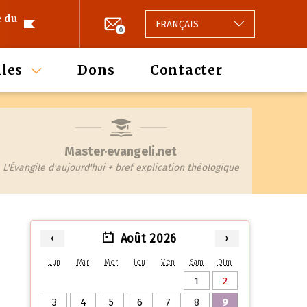
e du
FRANÇAIS
0
les
Dons
Contacter
Master·evangeli.net
L'Évangile d'aujourd'hui + bref explication théologique
Août 2026
‹
›
Lun
Mar
Mer
Jeu
Ven
Sam
Dim
1
2
3
4
5
6
7
8
9