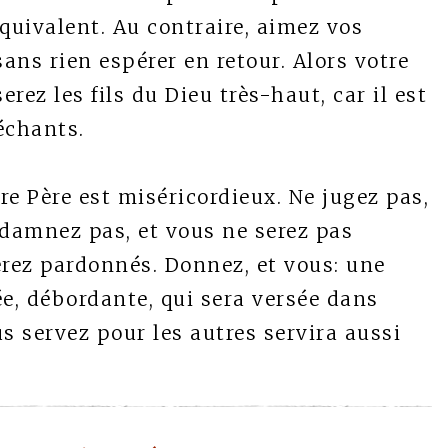
quivalent. Au contraire, aimez vos
sans rien espérer en retour. Alors votre
rez les fils du Dieu très-haut, car il est
méchants.
 Père est miséricordieux. Ne jugez pas,
ndamnez pas, et vous ne serez pas
rez pardonnés. Donnez, et vous: une
ée, débordante, qui sera versée dans
s servez pour les autres servira aussi