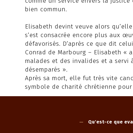
comme un service envers la justice 
bien commun.
Elisabeth devint veuve alors qu’elle 
s’est consacrée encore plus aux œu
défavorisés. D’après ce que dit celui
Conrad de Marbourg – Elisabeth « a 
malades et des invalides et a servi 
désemparés ».
Après sa mort, elle fut très vite can
symbole de charité chrétienne pour 
Qu'est-ce que eva