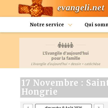
evangeli.net
Notre service
Qui som
L'Evangile d'aujourd'hui
pour la famille
L’évangile d’aujourd’hui + dessin + catéchèse
17 Novembre : Sain
Hongrie