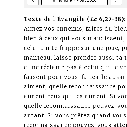
dimanche 9 Août 2026
Texte de l'Évangile (
Lc
6,27-38):
Aimez vos ennemis, faites du bien
bien à ceux qui vous maudissent, 
celui qui te frappe sur une joue, p
manteau, laisse prendre aussi ta
et ne réclame pas à celui qui te v
fassent pour vous, faites-le aussi
aiment, quelle reconnaissance p
aiment ceux qui les aiment. Si vou
quelle reconnaissance pouvez-vou
autant. Si vous prêtez quand vous 
reconnaissance pouvez-vous atte