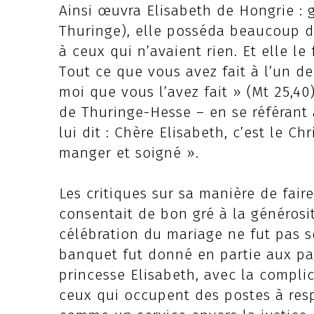
Ainsi œuvra Elisabeth de Hongrie : g
Thuringe), elle posséda beaucoup d
à ceux qui n’avaient rien. Et elle le 
Tout ce que vous avez fait à l’un de
moi que vous l’avez fait » (Mt 25,4
de Thuringe-Hesse – en se référant 
lui dit : Chère Elisabeth, c’est le Ch
manger et soigné ».
Les critiques sur sa manière de fai
consentait de bon gré à la générosit
célébration du mariage ne fut pas s
banquet fut donné en partie aux pauv
princesse Elisabeth, avec la compli
ceux qui occupent des postes à respo