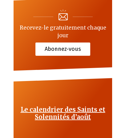
Recevez-le gratuitement chaque
jour
Abonnez-vous
Le calendrier des Saints et
Solennités d’août