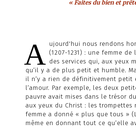
« Faites du bien et prêt
A
ujourd'hui nous rendons ho
(1207-1231) : une femme de 
des services qui, aux yeux 
qu’il y a de plus petit et humble. M
il n’y a rien de définitivement peti
l’amour. Par exemple, les deux pet
pauvre avait mises dans le trésor d
aux yeux du Christ : les trompettes 
femme a donné « plus que tous » (Lc
même en donnant tout ce qu’elle av