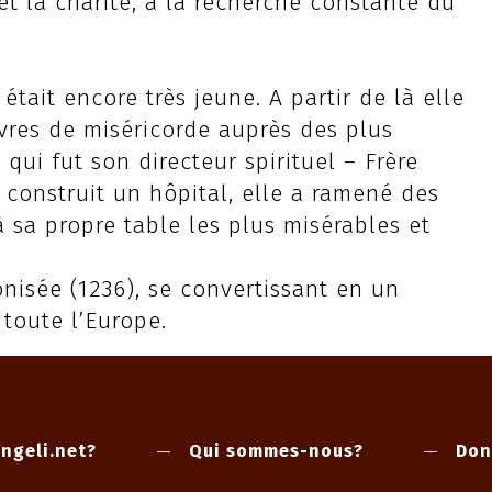
et la charité, à la recherche constante du
était encore très jeune. A partir de là elle
vres de miséricorde auprès des plus
 qui fut son directeur spirituel – Frère
construit un hôpital, elle a ramené des
à sa propre table les plus misérables et
onisée (1236), se convertissant en un
toute l’Europe.
ngeli.net?
Qui sommes-nous?
Don