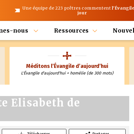
Une équipe de 223 prêtres commentent
l'Évangil
jour
mes-nous
Ressources
Nouvel
Méditons l’Évangile d’aujourd’hui
L'Évangile d'aujourd'hui + homélie (de 300 mots)
te Elisabeth de