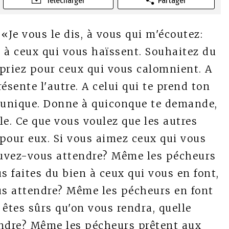
Télécharger
Partager
«Je vous le dis, à vous qui m'écoutez:
 à ceux qui vous haïssent. Souhaitez du
priez pour ceux qui vous calomnient. A
résente l'autre. A celui qui te prend ton
 tunique. Donne à quiconque te demande,
ole. Ce que vous voulez que les autres
 pour eux. Si vous aimez ceux qui vous
ouvez-vous attendre? Même les pécheurs
s faites du bien à ceux qui vous en font,
s attendre? Même les pécheurs en font
êtes sûrs qu'on vous rendra, quelle
ndre? Même les pécheurs prêtent aux