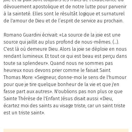
dévouement apostolique et de notre lutte pour parvenir
à la sainteté. Elles sont le résultât logique et surnaturel
de l'amour de Dieu et de l’esprit de service au prochain.
Romano Guardini écrivait: «La source de la joie est une
source qui jaillit au plus profond de nous-mêmes. (...).
C'est là où demeure Dieu. Alors la joie se déploie en nous
rendant lumineux. Et tout ce qui est beau est perçu dans
toute sa splendeur». Quand nous ne sommes pas
heureux nous devons prier comme le faisait Saint
Thomas More: «Seigneur, donne-moi le sens de l'humour
pour que je tire quelque bonheur de la vie et que j'en
fasse part aux autres». N'oublions pas non plus ce que
Sainte Thérèse de l'Enfant Jésus disait aussi: «Dieu,
écartez moi des saints au visage triste, car un saint triste
est un triste saint».