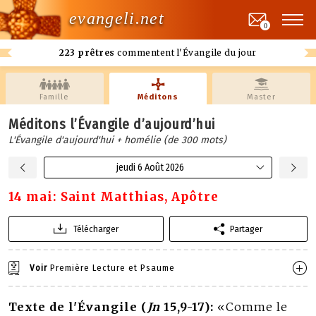
evangeli.net
0
223 prêtres
commentent l'Évangile du jour
Famille
Méditons
Master
Méditons l’Évangile d’aujourd’hui
L'Évangile d'aujourd'hui + homélie (de 300 mots)
jeudi 6 Août 2026
14 mai: Saint Matthias, Apôtre
Télécharger
Partager
Voir
Première Lecture et Psaume
Texte de l'Évangile (
Jn
15,9-17):
«Comme le