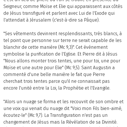
Seigneur, comme Moïse et Elie qui apparaissent aux côtés
de Jésus transfiguré et parlent avec Lui de l'Exode qui
l'attendait à Jérusalem (c'est-à-dire sa Pâque).
"Ses vêtements devinrent resplendissants, très blancs, à
tel point que personne sur terre ne serait capable de les
blanchir de cette manière (Mc 9,3)". Cet événement
symbolise la purification de l'Eglise. Et Pierre dit à Jésus
"Nous allons monter trois tentes, une pour toi, une pour
Moïse et une autre pour Elie" (Mc 9,5). Saint Augustin a
commenté d'une belle manière le fait que Pierre
cherchait trois tentes parce qu'il ne connaissait pas
encore l'unité entre la Loi, la Prophétie et l'Evangile.
"Alors un nuage se forma et les recouvrit de son ombre et
une voix qui venait du nuage dit "Voici mon Fils bien-aimé,
écoutez-le" (Mc 9,7). La Transfiguration n'est pas un
changement de Jésus mais la Révélation de sa Divinité.