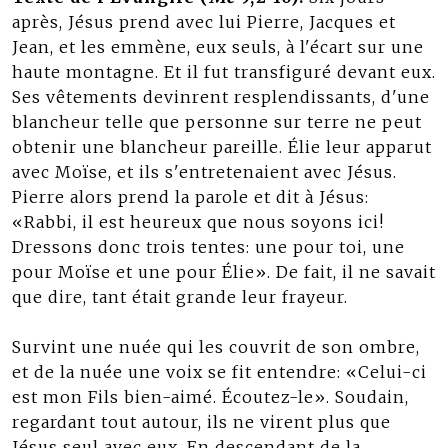
après, Jésus prend avec lui Pierre, Jacques et
Jean, et les emmène, eux seuls, à l'écart sur une
haute montagne. Et il fut transfiguré devant eux.
Ses vêtements devinrent resplendissants, d'une
blancheur telle que personne sur terre ne peut
obtenir une blancheur pareille. Élie leur apparut
avec Moïse, et ils s'entretenaient avec Jésus.
Pierre alors prend la parole et dit à Jésus:
«Rabbi, il est heureux que nous soyons ici!
Dressons donc trois tentes: une pour toi, une
pour Moïse et une pour Élie». De fait, il ne savait
que dire, tant était grande leur frayeur.
Survint une nuée qui les couvrit de son ombre,
et de la nuée une voix se fit entendre: «Celui-ci
est mon Fils bien-aimé. Écoutez-le». Soudain,
regardant tout autour, ils ne virent plus que
Jésus seul avec eux. En descendant de la