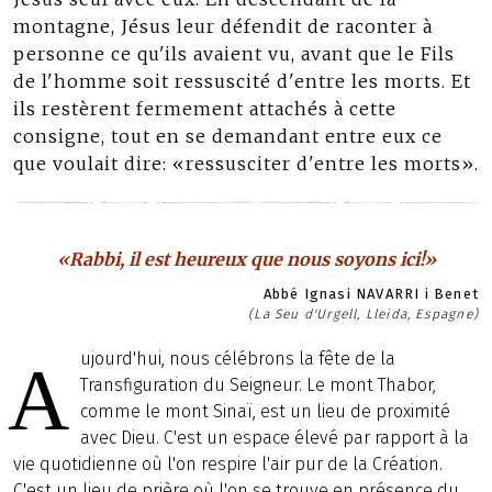
montagne, Jésus leur défendit de raconter à
personne ce qu'ils avaient vu, avant que le Fils
de l'homme soit ressuscité d'entre les morts. Et
ils restèrent fermement attachés à cette
consigne, tout en se demandant entre eux ce
que voulait dire: «ressusciter d'entre les morts».
«Rabbi, il est heureux que nous soyons ici!»
Abbé Ignasi NAVARRI i Benet
(La Seu d'Urgell, Lleida, Espagne)
ujourd'hui, nous célébrons la fête de la
A
Transfiguration du Seigneur. Le mont Thabor,
comme le mont Sinaï, est un lieu de proximité
avec Dieu. C'est un espace élevé par rapport à la
vie quotidienne où l'on respire l'air pur de la Création.
C'est un lieu de prière où l'on se trouve en présence du