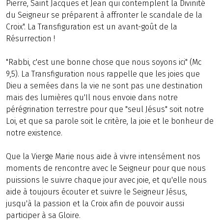
Pierre, Saint Jacques et Jean qui contemplent la Divinité
du Seigneur se préparent à affronter le scandale de la
Croix". La Transfiguration est un avant-goût de la
Résurrection !
"Rabbi, c'est une bonne chose que nous soyons ici" (Mc
9,5). La Transfiguration nous rappelle que les joies que
Dieu a semées dans la vie ne sont pas une destination
mais des lumières qu'Il nous envoie dans notre
pérégrination terrestre pour que "seul Jésus" soit notre
Loi, et que sa parole soit le critère, la joie et le bonheur de
notre existence.
Que la Vierge Marie nous aide à vivre intensément nos
moments de rencontre avec le Seigneur pour que nous
puissions le suivre chaque jour avec joie, et qu'elle nous
aide à toujours écouter et suivre le Seigneur Jésus,
jusqu'à la passion et la Croix afin de pouvoir aussi
participer à sa Gloire.