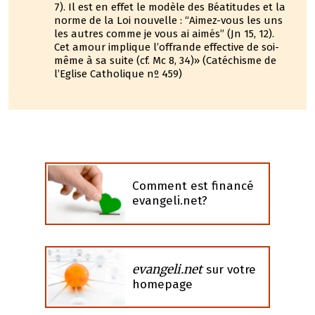
7). Il est en effet le modèle des Béatitudes et la
norme de la Loi nouvelle : “Aimez-vous les uns
les autres comme je vous ai aimés” (Jn 15, 12).
Cet amour implique l’offrande effective de soi-
même à sa suite (cf. Mc 8, 34)» (Catéchisme de
l’Eglise Catholique nº 459)
Comment est financé
evangeli.net?
evangeli.net
sur votre
homepage