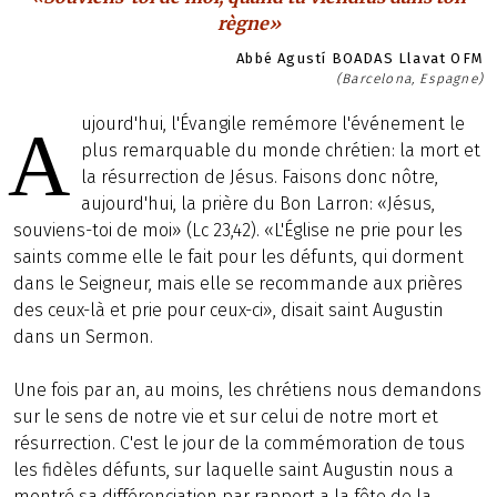
règne»
Abbé Agustí BOADAS Llavat OFM
(Barcelona, Espagne)
ujourd'hui, l'Évangile remémore l'événement le
A
plus remarquable du monde chrétien: la mort et
la résurrection de Jésus. Faisons donc nôtre,
aujourd'hui, la prière du Bon Larron: «Jésus,
souviens-toi de moi» (Lc 23,42). «L'Église ne prie pour les
saints comme elle le fait pour les défunts, qui dorment
dans le Seigneur, mais elle se recommande aux prières
des ceux-là et prie pour ceux-ci», disait saint Augustin
dans un Sermon.
Une fois par an, au moins, les chrétiens nous demandons
sur le sens de notre vie et sur celui de notre mort et
résurrection. C'est le jour de la commémoration de tous
les fidèles défunts, sur laquelle saint Augustin nous a
montré sa différenciation par rapport a la fête de la