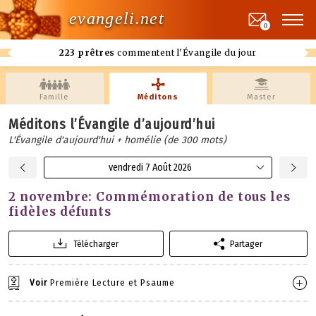
evangeli.net
0
223 prêtres
commentent l'Évangile du jour
Famille
Méditons
Master
Méditons l’Évangile d’aujourd’hui
L'Évangile d'aujourd'hui + homélie (de 300 mots)
vendredi 7 Août 2026
2 novembre: Commémoration de tous les
fidèles défunts
Télécharger
Partager
Voir
Première Lecture et Psaume