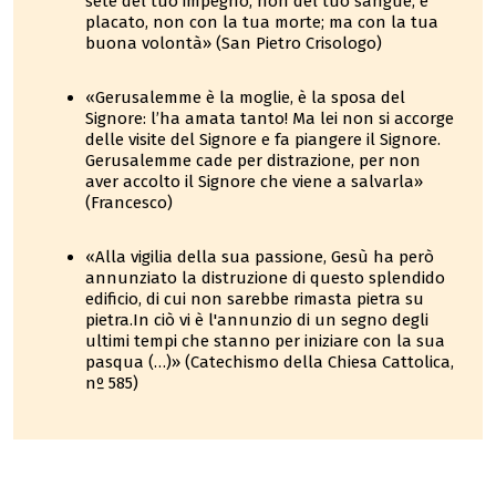
sete del tuo impegno, non del tuo sangue; è
placato, non con la tua morte; ma con la tua
buona volontà» (San Pietro Crisologo)
«Gerusalemme è la moglie, è la sposa del
Signore: l’ha amata tanto! Ma lei non si accorge
delle visite del Signore e fa piangere il Signore.
Gerusalemme cade per distrazione, per non
aver accolto il Signore che viene a salvarla»
(Francesco)
«Alla vigilia della sua passione, Gesù ha però
annunziato la distruzione di questo splendido
edificio, di cui non sarebbe rimasta pietra su
pietra.In ciò vi è l'annunzio di un segno degli
ultimi tempi che stanno per iniziare con la sua
pasqua (…)» (Catechismo della Chiesa Cattolica,
nº 585)