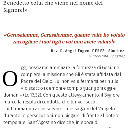
Benedetto colui che viene nel nome del
Signore!».
«Gerusalemme, Gerusalemme, quante volte ho voluto
raccogliere i tuoi figli e voi non avete voluto!»
Rev. D. Àngel Eugeni PÉREZ i Sánchez
(Barcelona, Spagna)
ggi, possiamo ammirare la fermezza di Gesù nel
O
compiere la missione che Gli è stata affidata dal
Padre del Cielo. Lui non va a fermarsi per nulla:
«Io scaccio i demoni e compio guarigioni oggi e
domani» (Lc 13,32). Con questo atteggiamento, il Signore
marcò la regola di condotta che lungo i secoli
continueranno ad osservare i messaggeri del Vangelo
durante le persecuzioni: non piegarsi di fronte al potere
temporale. Sant’Agostino dice che, in epoca di