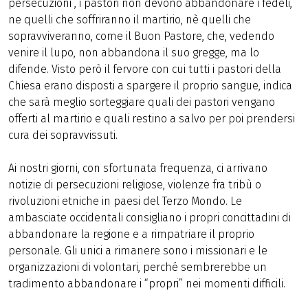
persecuzioni , i pastori non devono abbandonare i fedeli,
ne quelli che soffriranno il martirio, nè quelli che
sopravviveranno, come il Buon Pastore, che, vedendo
venire il lupo, non abbandona il suo gregge, ma lo
difende. Visto però il fervore con cui tutti i pastori della
Chiesa erano disposti a spargere il proprio sangue, indica
che sarà meglio sorteggiare quali dei pastori vengano
offerti al martirio e quali restino a salvo per poi prendersi
cura dei sopravvissuti.
Ai nostri giorni, con sfortunata frequenza, ci arrivano
notizie di persecuzioni religiose, violenze fra tribù o
rivoluzioni etniche in paesi del Terzo Mondo. Le
ambasciate occidentali consigliano i propri concittadini di
abbandonare la regione e a rimpatriare il proprio
personale. Gli unici a rimanere sono i missionari e le
organizzazioni di volontari, perché sembrerebbe un
tradimento abbandonare i “propri” nei momenti difficili.