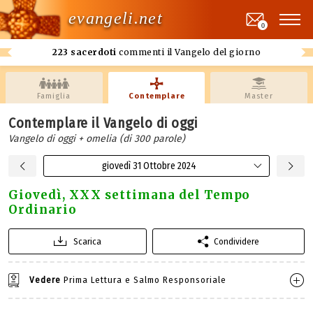
evangeli.net
0
223 sacerdoti
commenti il Vangelo del giorno
Famiglia
Contemplare
Master
Contemplare il Vangelo di oggi
Vangelo di oggi + omelia (di 300 parole)
giovedì 31 Ottobre 2024
Giovedì, XXX settimana del Tempo
Ordinario
Scarica
Condividere
Vedere
Prima Lettura e Salmo Responsoriale