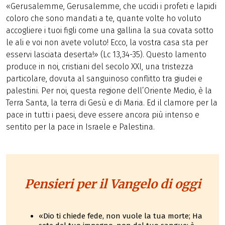
«Gerusalemme, Gerusalemme, che uccidi i profeti e lapidi
coloro che sono mandati a te, quante volte ho voluto
accogliere i tuoi figli come una gallina la sua covata sotto
le ali e voi non avete voluto! Ecco, la vostra casa sta per
esservi lasciata deserta!» (Lc 13,34-35). Questo lamento
produce in noi, cristiani del secolo XXI, una tristezza
particolare, dovuta al sanguinoso conflitto tra giudei e
palestini. Per noi, questa regione dell’Oriente Medio, è la
Terra Santa, la terra di Gesù e di Maria. Ed il clamore per la
pace in tutti i paesi, deve essere ancora più intenso e
sentito per la pace in Israele e Palestina.
Pensieri per il Vangelo di oggi
«Dio ti chiede fede, non vuole la tua morte; Ha