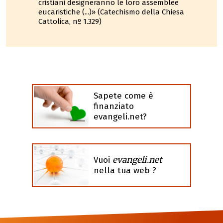
cristiani designeranno le loro assemblee
eucaristiche (...)» (Catechismo della Chiesa
Cattolica, nº 1.329)
Sapete come è
finanziato
evangeli.net?
evangeli.net
Vuoi
nella tua web ?