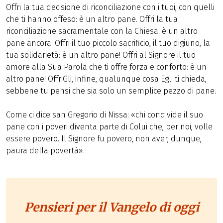
Offri la tua decisione di riconciliazione con i tuoi, con quelli
che ti hanno offeso: è un altro pane. Offri la tua
riconciliazione sacramentale con la Chiesa: è un altro
pane ancora! Offri il tuo piccolo sacrificio, il tuo digiuno, la
tua solidarietà: è un altro pane! Offri al Signore il tuo
amore alla Sua Parola che ti offre forza e conforto: è un
altro pane! OffriGli, infine, qualunque cosa Egli ti chieda,
sebbene tu pensi che sia solo un semplice pezzo di pane.
Come ci dice san Gregorio di Nissa: «chi condivide il suo
pane con i poveri diventa parte di Colui che, per noi, volle
essere povero. Il Signore fu povero, non aver, dunque,
paura della povertà».
Pensieri per il Vangelo di oggi