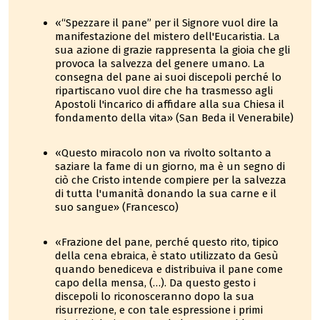
«“Spezzare il pane” per il Signore vuol dire la
manifestazione del mistero dell'Eucaristia. La
sua azione di grazie rappresenta la gioia che gli
provoca la salvezza del genere umano. La
consegna del pane ai suoi discepoli perché lo
ripartiscano vuol dire che ha trasmesso agli
Apostoli l'incarico di affidare alla sua Chiesa il
fondamento della vita» (San Beda il Venerabile)
«Questo miracolo non va rivolto soltanto a
saziare la fame di un giorno, ma è un segno di
ciò che Cristo intende compiere per la salvezza
di tutta l'umanità donando la sua carne e il
suo sangue» (Francesco)
«Frazione del pane, perché questo rito, tipico
della cena ebraica, è stato utilizzato da Gesù
quando benediceva e distribuiva il pane come
capo della mensa, (…). Da questo gesto i
discepoli lo riconosceranno dopo la sua
risurrezione, e con tale espressione i primi