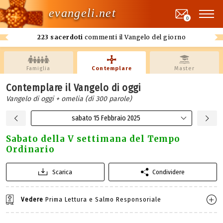
evangeli.net
0
223 sacerdoti
commenti il Vangelo del giorno
Famiglia
Contemplare
Master
Contemplare il Vangelo di oggi
Vangelo di oggi + omelia (di 300 parole)
sabato 15 Febbraio 2025
Sabato della V settimana del Tempo
Ordinario
Scarica
Condividere
Vedere
Prima Lettura e Salmo Responsoriale