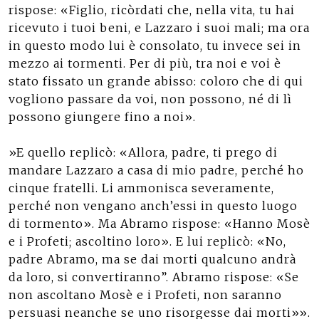
rispose: «Figlio, ricòrdati che, nella vita, tu hai
ricevuto i tuoi beni, e Lazzaro i suoi mali; ma ora
in questo modo lui è consolato, tu invece sei in
mezzo ai tormenti. Per di più, tra noi e voi è
stato fissato un grande abisso: coloro che di qui
vogliono passare da voi, non possono, né di lì
possono giungere fino a noi».
»E quello replicò: «Allora, padre, ti prego di
mandare Lazzaro a casa di mio padre, perché ho
cinque fratelli. Li ammonisca severamente,
perché non vengano anch’essi in questo luogo
di tormento». Ma Abramo rispose: «Hanno Mosè
e i Profeti; ascoltino loro». E lui replicò: «No,
padre Abramo, ma se dai morti qualcuno andrà
da loro, si convertiranno”. Abramo rispose: «Se
non ascoltano Mosè e i Profeti, non saranno
persuasi neanche se uno risorgesse dai morti»».