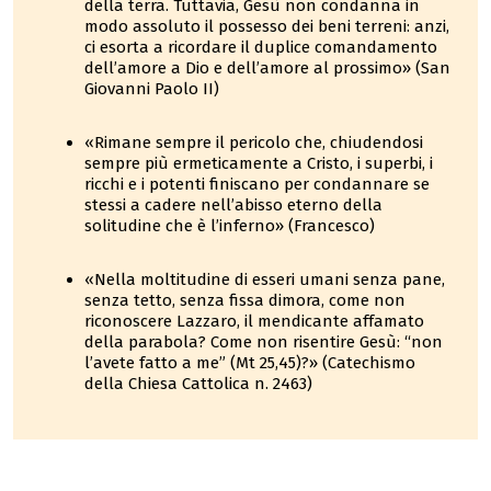
della terra. Tuttavia, Gesù non condanna in
modo assoluto il possesso dei beni terreni: anzi,
ci esorta a ricordare il duplice comandamento
dell’amore a Dio e dell’amore al prossimo» (San
Giovanni Paolo II)
«Rimane sempre il pericolo che, chiudendosi
sempre più ermeticamente a Cristo, i superbi, i
ricchi e i potenti finiscano per condannare se
stessi a cadere nell’abisso eterno della
solitudine che è l’inferno» (Francesco)
«Nella moltitudine di esseri umani senza pane,
senza tetto, senza fissa dimora, come non
riconoscere Lazzaro, il mendicante affamato
della parabola? Come non risentire Gesù: “non
l’avete fatto a me” (Mt 25,45)?» (Catechismo
della Chiesa Cattolica n. 2463)