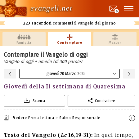
evangeli.net
0
223 sacerdoti
commenti il Vangelo del giorno
Famiglia
Contemplare
Master
Contemplare il Vangelo di oggi
Vangelo di oggi + omelia (di 300 parole)
giovedì 20 Marzo 2025
Giovedì della II settimana di Quaresima
Scarica
Condividere
Vedere
Prima Lettura e Salmo Responsoriale
Testo del Vangelo (
Lc
16,19-31):
In quel tempo,