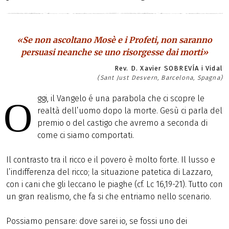
«Se non ascoltano Mosè e i Profeti, non saranno
persuasi neanche se uno risorgesse dai morti»
Rev. D. Xavier SOBREVÍA i Vidal
(Sant Just Desvern, Barcelona, Spagna)
ggi, il Vangelo é una parabola che ci scopre le
O
realtà dell’uomo dopo la morte. Gesù ci parla del
premio o del castigo che avremo a seconda di
come ci siamo comportati.
Il contrasto tra il ricco e il povero è molto forte. Il lusso e
l’indifferenza del ricco; la situazione patetica di Lazzaro,
con i cani che gli leccano le piaghe (cf. Lc 16,19-21). Tutto con
un gran realismo, che fa si che entriamo nello scenario.
Possiamo pensare: dove sarei io, se fossi uno dei