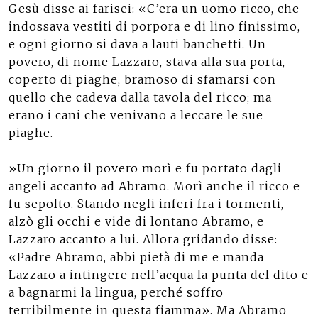
Gesù disse ai farisei: «C’era un uomo ricco, che
indossava vestiti di porpora e di lino finissimo,
e ogni giorno si dava a lauti banchetti. Un
povero, di nome Lazzaro, stava alla sua porta,
coperto di piaghe, bramoso di sfamarsi con
quello che cadeva dalla tavola del ricco; ma
erano i cani che venivano a leccare le sue
piaghe.
»Un giorno il povero morì e fu portato dagli
angeli accanto ad Abramo. Morì anche il ricco e
fu sepolto. Stando negli inferi fra i tormenti,
alzò gli occhi e vide di lontano Abramo, e
Lazzaro accanto a lui. Allora gridando disse:
«Padre Abramo, abbi pietà di me e manda
Lazzaro a intingere nell’acqua la punta del dito e
a bagnarmi la lingua, perché soffro
terribilmente in questa fiamma». Ma Abramo