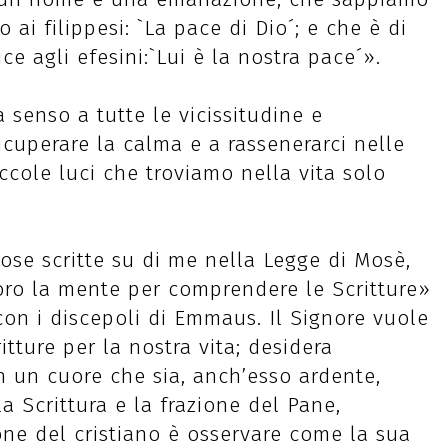
ai filippesi: `La pace di Dio´; e che è di
e agli efesini:`Lui è la nostra pace´».
a senso a tutte le vicissitudine e
ricuperare la calma e a rassenerarci nelle
iccole luci che troviamo nella vita solo
ose scritte su di me nella Legge di Mosè,
 loro la mente per comprendere le Scritture»
con i discepoli di Emmaus. Il Signore vuole
itture per la nostra vita; desidera
n un cuore che sia, anch’esso ardente,
a Scrittura e la frazione del Pane,
sione del cristiano è osservare come la sua