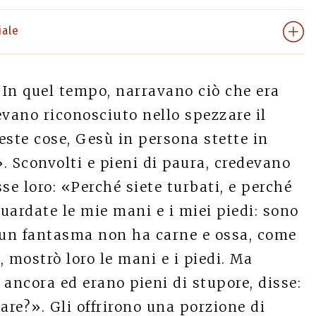
iale
In quel tempo, narravano ciò che era
evano riconosciuto nello spezzare il
este cose, Gesù in persona stette in
». Sconvolti e pieni di paura, credevano
se loro: «Perché siete turbati, e perché
uardate le mie mani e i miei piedi: sono
; un fantasma non ha carne e ossa, come
 mostrò loro le mani e i piedi. Ma
ancora ed erano pieni di stupore, disse:
re?». Gli offrirono una porzione di