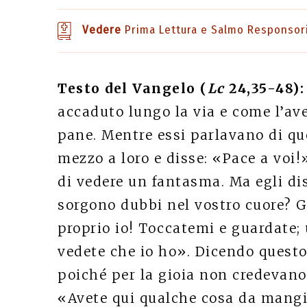
Vedere
Prima Lettura e Salmo Responsor
Testo del Vangelo (
Lc
24,35-48):
accaduto lungo la via e come l’av
pane. Mentre essi parlavano di qu
mezzo a loro e disse: «Pace a voi!
di vedere un fantasma. Ma egli dis
sorgono dubbi nel vostro cuore? G
proprio io! Toccatemi e guardate
vedete che io ho». Dicendo questo,
poiché per la gioia non credevano 
«Avete qui qualche cosa da mangia