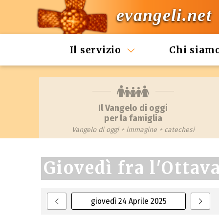
evangeli.net
Il servizio
Chi siam
Il Vangelo di oggi
per la famiglia
Vangelo di oggi + immagine + catechesi
Giovedì fra l'Ottav
giovedì 24 Aprile 2025