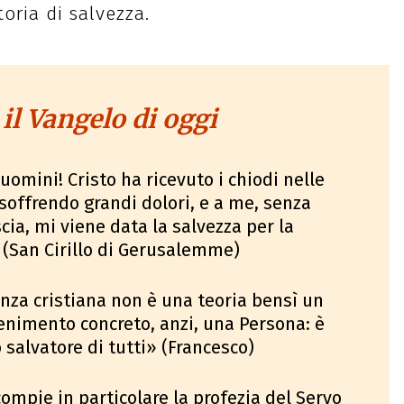
toria di salvezza.
 il Vangelo di oggi
mini! Cristo ha ricevuto i chiodi nelle
soffrendo grandi dolori, e a me, senza
ia, mi viene data la salvezza per la
(San Cirillo di Gerusalemme)
nza cristiana non è una teoria bensì un
enimento concreto, anzi, una Persona: è
o salvatore di tutti» (Francesco)
ompie in particolare la profezia del Servo