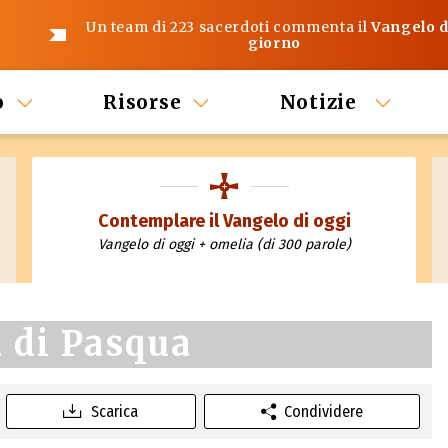
Un team di 223 sacerdoti commenta il
Vangelo d
giorno
o
Risorse
Notizie
Contemplare il Vangelo di oggi
Vangelo di oggi + omelia (di 300 parole)
a di Pasqua
Scarica
Condividere