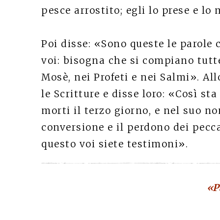
pesce arrostito; egli lo prese e lo
Poi disse: «Sono queste le parole 
voi: bisogna che si compiano tutte
Mosè, nei Profeti e nei Salmi». Al
le Scritture e disse loro: «Così sta 
morti il terzo giorno, e nel suo no
conversione e il perdono dei pec
questo voi siete testimoni».
«P