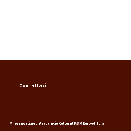
Contattaci
©
evangeli.net
Associació Cultural M&M Euroeditors