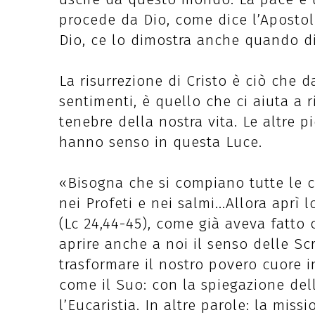
procede da Dio, come dice l’Apostolo 
Dio, ce lo dimostra anche quando dic
La risurrezione di Cristo è ciò che d
sentimenti, è quello che ci aiuta a 
tenebre della nostra vita. Le altre p
hanno senso in questa Luce.
«Bisogna che si compiano tutte le c
nei Profeti e nei salmi...Allora aprì
(Lc 24,44-45), come già aveva fatto 
aprire anche a noi il senso delle Scr
trasformare il nostro povero cuore i
come il Suo: con la spiegazione dell
l’Eucaristia. In altre parole: la mis