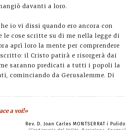
 mangiò davanti a loro.
che io vi dissi quando ero ancora con
 le cose scritte su di me nella legge di
lora aprì loro la mente per comprendere
scritto: il Cristo patirà e risorgerà dai
me saranno predicati a tutti i popoli la
cati, cominciando da Gerusalemme. Di
ace a voi!»
Rev. D. Joan Carles MONTSERRAT i Pulido