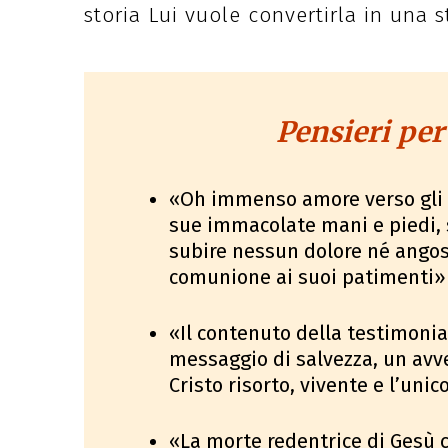
storia Lui vuole convertirla in una s
Pensieri per
«Oh immenso amore verso gli uo
sue immacolate mani e piedi, 
subire nessun dolore né angosc
comunione ai suoi patimenti» 
«Il contenuto della testimonia
messaggio di salvezza, un avv
Cristo risorto, vivente e l’unic
«La morte redentrice di Gesù c