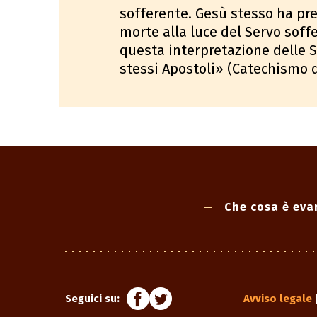
sofferente. Gesù stesso ha pre
morte alla luce del Servo soffe
questa interpretazione delle S
stessi Apostoli» (Catechismo de
Che cosa è eva
Seguici su:
Avviso legale