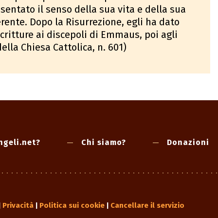
sentato il senso della sua vita e della sua
rente. Dopo la Risurrezione, egli ha dato
critture ai discepoli di Emmaus, poi agli
lla Chiesa Cattolica, n. 601)
ngeli.net?
Chi siamo?
Donazioni
Privacità
Politica sui cookie
Cancellare il servizio
|
|
|