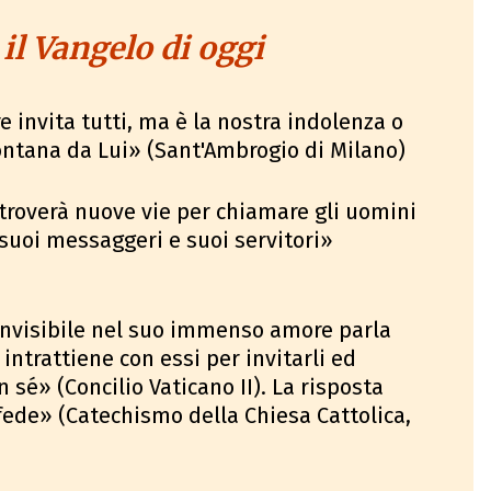
 il Vangelo di oggi
e invita tutti, ma è la nostra indolenza o
lontana da Lui» (Sant'Ambrogio di Milano)
 troverà nuove vie per chiamare gli uomini
suoi messaggeri e suoi servitori»
 invisibile nel suo immenso amore parla
intrattiene con essi per invitarli ed
sé» (Concilio Vaticano II). La risposta
fede» (Catechismo della Chiesa Cattolica,