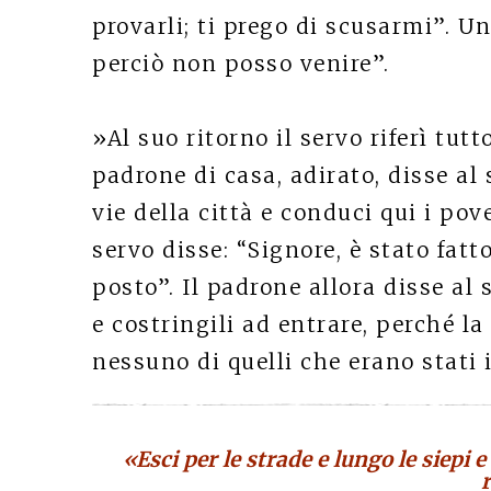
provarli; ti prego di scusarmi”. U
perciò non posso venire”.
»Al suo ritorno il servo riferì tutt
padrone di casa, adirato, disse al 
vie della città e conduci qui i pover
servo disse: “Signore, è stato fat
posto”. Il padrone allora disse al 
e costringili ad entrare, perché la
nessuno di quelli che erano stati 
«Esci per le strade e lungo le siepi e