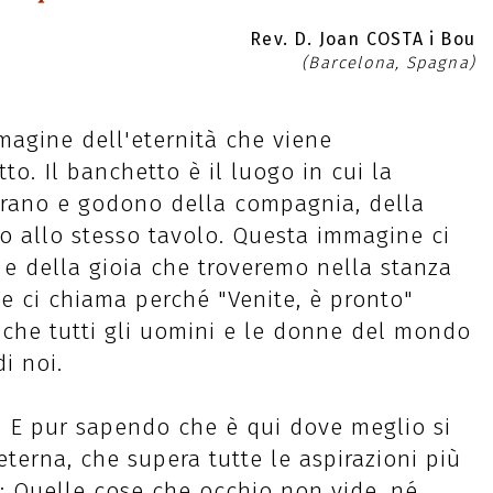
Rev. D. Joan COSTA i Bou
(Barcelona, Spagna)
mmagine dell'eternità che viene
o. Il banchetto è il luogo in cui la
ntrano e godono della compagnia, della
no allo stesso tavolo. Questa immagine ci
io e della gioia che troveremo nella stanza
i e ci chiama perché "Venite, è pronto"
e che tutti gli uomini e le donne del mondo
i noi.
e. E pur sapendo che è qui dove meglio si
 eterna, che supera tutte le aspirazioni più
ti: Quelle cose che occhio non vide, né