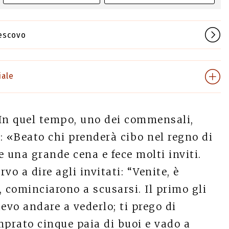
escovo
iale
In quel tempo, uno dei commensali,
: «Beato chi prenderà cibo nel regno di
 una grande cena e fece molti inviti.
vo a dire agli invitati: “Venite, è
, cominciarono a scusarsi. Il primo gli
vo andare a vederlo; ti prego di
mprato cinque paia di buoi e vado a