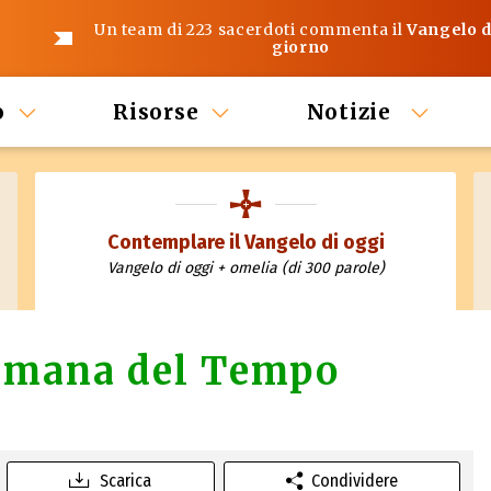
Un team di 223 sacerdoti commenta il
Vangelo d
giorno
o
Risorse
Notizie
Contemplare il Vangelo di oggi
Vangelo di oggi + omelia (di 300 parole)
timana del Tempo
Scarica
Condividere