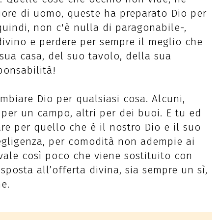
uore di uomo, queste ha preparato Dio per
quindi, non c'è nulla di paragonabile-,
 divino e perdere per sempre il meglio che
 sua casa, del suo tavolo, della sua
ponsabilità!
mbiare Dio per qualsiasi cosa. Alcuni,
per un campo, altri per dei buoi. E tu ed
re per quello che è il nostro Dio e il suo
negligenza, per comodità non adempie ai
vale così poco che viene sostituito con
isposta all’offerta divina, sia sempre un sì,
e.