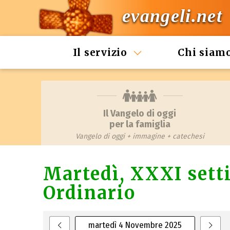
evangeli.net
Il servizio
Chi siam
Il Vangelo di oggi
per la famiglia
Vangelo di oggi + immagine + catechesi
Martedì, XXXI set
Ordinario
martedì 4 Novembre 2025