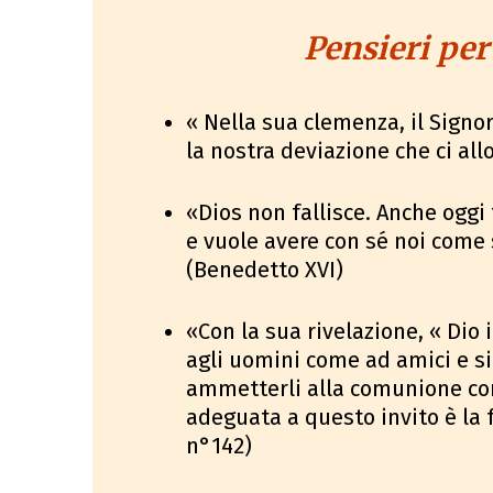
Pensieri per
« Nella sua clemenza, il Signor
la nostra deviazione che ci al
«Dios non fallisce. Anche oggi
e vuole avere con sé noi come 
(Benedetto XVI)
«Con la sua rivelazione, « Dio
agli uomini come ad amici e si 
ammetterli alla comunione con 
adeguata a questo invito è la 
n°142)