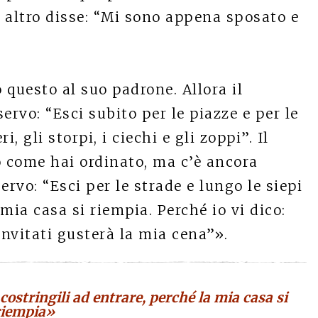
n altro disse: “Mi sono appena sposato e
o questo al suo padrone. Allora il
servo: “Esci subito per le piazze e per le
i, gli storpi, i ciechi e gli zoppi”. Il
to come hai ordinato, ma c’è ancora
servo: “Esci per le strade e lungo le siepi
 mia casa si riempia. Perché io vi dico:
invitati gusterà la mia cena”».
 costringili ad entrare, perché la mia casa si
riempia»