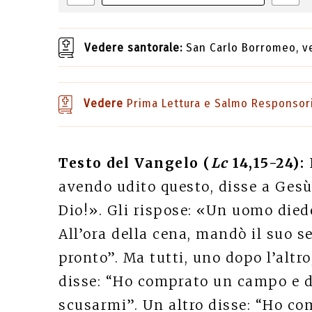
Vedere santorale:
San Carlo Borromeo, v
Vedere
Prima Lettura e Salmo Responsor
Testo del Vangelo (
Lc
14,15-24):
avendo udito questo, disse a Gesù
Dio!». Gli rispose: «Un uomo diede
All’ora della cena, mandò il suo ser
pronto”. Ma tutti, uno dopo l’altro
disse: “Ho comprato un campo e de
scusarmi”. Un altro disse: “Ho co