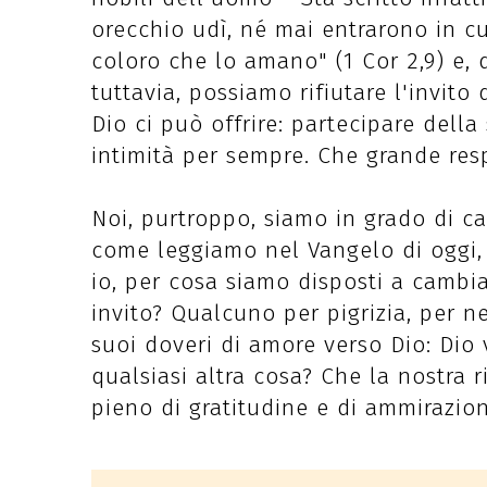
orecchio udì, né mai entrarono in c
coloro che lo amano" (1 Cor 2,9) e, 
tuttavia, possiamo rifiutare l'invito
Dio ci può offrire: partecipare della
intimità per sempre. Che grande res
Noi, purtroppo, siamo in grado di ca
come leggiamo nel Vangelo di oggi, 
io, per cosa siamo disposti a cambia
invito? Qualcuno per pigrizia, per 
suoi doveri di amore verso Dio: Dio 
qualsiasi altra cosa? Che la nostra r
pieno di gratitudine e di ammirazion