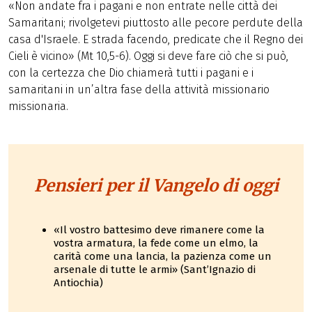
«Non andate fra i pagani e non entrate nelle città dei
Samaritani; rivolgetevi piuttosto alle pecore perdute della
casa d'Israele. E strada facendo, predicate che il Regno dei
Cieli è vicino» (Mt 10,5-6). Oggi si deve fare ciò che si può,
con la certezza che Dio chiamerà tutti i pagani e i
samaritani in un’altra fase della attività missionario
missionaria.
Pensieri per il Vangelo di oggi
«Il vostro battesimo deve rimanere come la
vostra armatura, la fede come un elmo, la
carità come una lancia, la pazienza come un
arsenale di tutte le armi» (Sant’Ignazio di
Antiochia)