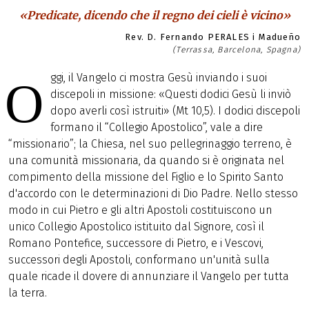
«Predicate, dicendo che il regno dei cieli è vicino»
Rev. D. Fernando PERALES i Madueño
(Terrassa, Barcelona, Spagna)
ggi, il Vangelo ci mostra Gesù inviando i suoi
O
discepoli in missione: «Questi dodici Gesù li inviò
dopo averli così istruiti» (Mt 10,5). I dodici discepoli
formano il “Collegio Apostolico”, vale a dire
“missionario”; la Chiesa, nel suo pellegrinaggio terreno, è
una comunità missionaria, da quando si è originata nel
compimento della missione del Figlio e lo Spirito Santo
d'accordo con le determinazioni di Dio Padre. Nello stesso
modo in cui Pietro e gli altri Apostoli costituiscono un
unico Collegio Apostolico istituito dal Signore, così il
Romano Pontefice, successore di Pietro, e i Vescovi,
successori degli Apostoli, conformano un'unità sulla
quale ricade il dovere di annunziare il Vangelo per tutta
la terra.