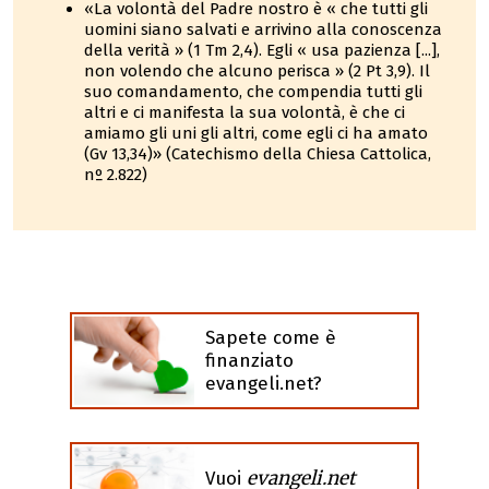
«La volontà del Padre nostro è « che tutti gli
uomini siano salvati e arrivino alla conoscenza
della verità » (1 Tm 2,4). Egli « usa pazienza [...],
non volendo che alcuno perisca » (2 Pt 3,9). Il
suo comandamento, che compendia tutti gli
altri e ci manifesta la sua volontà, è che ci
amiamo gli uni gli altri, come egli ci ha amato
(Gv 13,34)» (Catechismo della Chiesa Cattolica,
nº 2.822)
Sapete come è
finanziato
evangeli.net?
evangeli.net
Vuoi