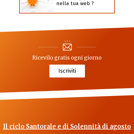
nella tua web ?
Ricevilo gratis ogni giorno
Iscriviti
Il ciclo Santorale e di Solennità di agosto