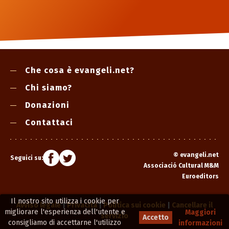
Che cosa è evangeli.net?
Chi siamo?
Donazioni
Contattaci
©
evangeli.net
Seguici su:
Associació Cultural M&M
Euroeditors
Il nostro sito utilizza i cookie per
Avviso legale
|
Privacità
|
Politica sui cookie
|
Cancellare il
migliorare l'esperienza dell'utente e
Maggiori
servizio
Accetto
consigliamo di accettarne l'utilizzo
informazioni