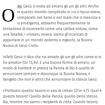
ggi, Gesù ci invita ad amarci gli uni gli altri. Anche
O
in questo mondo complicato in cui ci tocca vivere,
complicato nel bene e nel male che si mescola e
si amalgama, abbiamo frequentemente la
tentazione di osservarlo come una cattiva notizia, come
una fatalità. I cristiani, invece, siamo gl’incaricati di
apportare in un mondo violento e ingiusto, la Buona
Nuova di Gesù Cristo.
Infatti Gesù ci dice che «vi amiate gli uni gli altri; come io vi
ho amato» (Gv 13,34). E una buona forma di amarci, un
modo di mettere in pratica la Parola di Dio è quello di
annunciare sempre e dovunque la Buona Nuova, il
Vangelo che non è altro che annunciare lo stesso Gesù.
«Portiamo questo tesoro in vasi di creta» (2Cor 4,7). Qual’è
questo tesoro? Quello della Parola, quello dello stesso
Dio, mentre noi siamo i recipienti di creta. Questo tesoro,