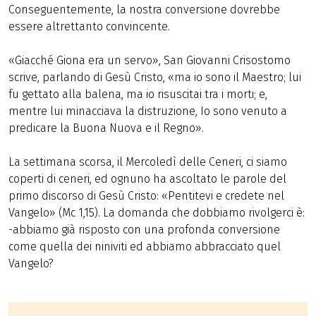
Conseguentemente, la nostra conversione dovrebbe
essere altrettanto convincente.
«Giacché Giona era un servo», San Giovanni Crisostomo
scrive, parlando di Gesù Cristo, «ma io sono il Maestro; lui
fu gettato alla balena, ma io risuscitai tra i morti; e,
mentre lui minacciava la distruzione, Io sono venuto a
predicare la Buona Nuova e il Regno».
La settimana scorsa, il Mercoledì delle Ceneri, ci siamo
coperti di ceneri, ed ognuno ha ascoltato le parole del
primo discorso di Gesù Cristo: «Pentitevi e credete nel
Vangelo» (Mc 1,15). La domanda che dobbiamo rivolgerci è:
-abbiamo già risposto con una profonda conversione
come quella dei niniviti ed abbiamo abbracciato quel
Vangelo?