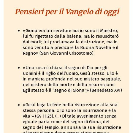
Pensieri per il Vangelo di oggi
«Giona era un servitore ma io sono il Maestro;
lui fu rigettato dalla balena, ma io resusciterò
dai morti; lui proclamava la distruzione, ma io
sono venuto a predicare la Buona Novella e il
Regno» (San Giovanni Crisostomo)
«Una cosa è chiara: il segno di Dio per gli
uomini è il Figlio dell’uomo, Gesù stesso. E lo è
in maniera profonda nel suo mistero pasquale,
nel mistero della morte e della resurrezione.
Egli stesso è il “segno di Giona”» (Benedetto XVI)
«Gesù lega la fede nella risurrezione alla sua
stessa persona: « Io sono la risurrezione e la
vita » (Gv 11,25). (...) Di tale avvenimento senza
eguale parla come del segno di Giona, del
segno del Tempio: annunzia la sua risurrezione