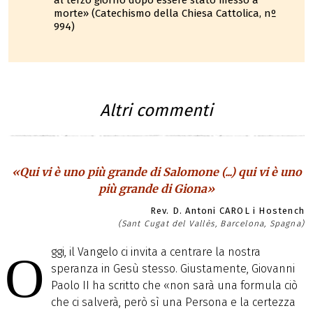
al terzo giorno dopo essere stato messo a
morte» (Catechismo della Chiesa Cattolica, nº
994)
Altri commenti
«Qui vi è uno più grande di Salomone (...) qui vi è uno
più grande di Giona»
Rev. D. Antoni CAROL i Hostench
(Sant Cugat del Vallès, Barcelona, Spagna)
ggi, il Vangelo ci invita a centrare la nostra
O
speranza in Gesù stesso. Giustamente, Giovanni
Paolo II ha scritto che «non sarà una formula ciò
che ci salverà, però sì una Persona e la certezza