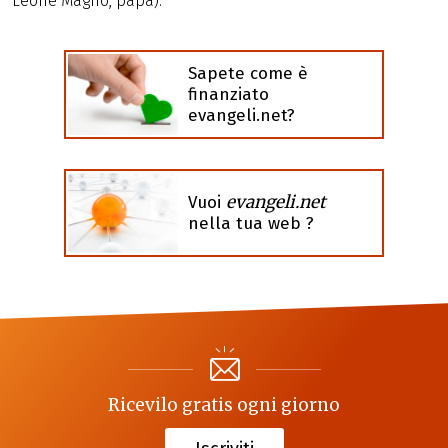
Leone Magno, papa).
Sapete come è
finanziato
evangeli.net?
evangeli.net
Vuoi
nella tua web ?
Ricevilo gratis ogni giorno