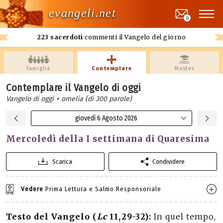
evangeli.net
0
223 sacerdoti
commenti il Vangelo del giorno
Famiglia
Contemplare
Master
Contemplare il Vangelo di oggi
Vangelo di oggi + omelia (di 300 parole)
giovedì 6 Agosto 2026
Mercoledì della I settimana di Quaresima
Scarica
Condividere
Vedere
Prima Lettura e Salmo Responsoriale
Testo del Vangelo (
Lc
11,29-32):
In quel tempo,