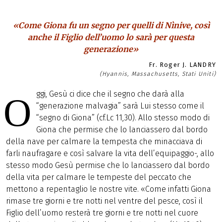
«Come Giona fu un segno per quelli di Nìnive, così
anche il Figlio dell’uomo lo sarà per questa
generazione»
Fr. Roger J. LANDRY
(Hyannis, Massachusetts, Stati Uniti)
ggi, Gesù ci dice che il segno che darà alla
O
“generazione malvagia” sarà Lui stesso come il
“segno di Giona” (cf.Lc 11,30). Allo stesso modo di
Giona che permise che lo lanciassero dal bordo
della nave per calmare la tempesta che minacciava di
farli naufragare e così salvare la vita dell’equipaggio-, allo
stesso modo Gesù permise che lo lanciassero dal bordo
della vita per calmare le tempeste del peccato che
mettono a repentaglio le nostre vite. «Come infatti Giona
rimase tre giorni e tre notti nel ventre del pesce, così il
Figlio dell’uomo resterà tre giorni e tre notti nel cuore