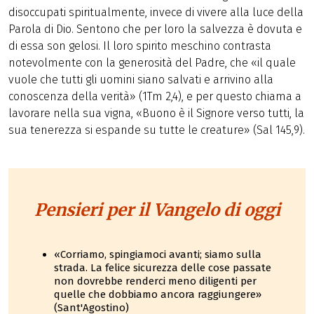
disoccupati spiritualmente, invece di vivere alla luce della
Parola di Dio. Sentono che per loro la salvezza è dovuta e
di essa son gelosi. Il loro spirito meschino contrasta
notevolmente con la generosità del Padre, che «il quale
vuole che tutti gli uomini siano salvati e arrivino alla
conoscenza della verità» (1Tm 2,4), e per questo chiama a
lavorare nella sua vigna, «Buono è il Signore verso tutti, la
sua tenerezza si espande su tutte le creature» (Sal 145,9).
Pensieri per il Vangelo di oggi
«Corriamo, spingiamoci avanti; siamo sulla
strada. La felice sicurezza delle cose passate
non dovrebbe renderci meno diligenti per
quelle che dobbiamo ancora raggiungere»
(Sant'Agostino)