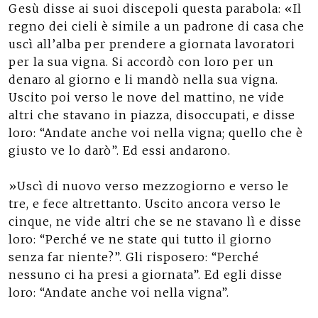
Gesù disse ai suoi discepoli questa parabola: «Il
regno dei cieli è simile a un padrone di casa che
uscì all’alba per prendere a giornata lavoratori
per la sua vigna. Si accordò con loro per un
denaro al giorno e li mandò nella sua vigna.
Uscito poi verso le nove del mattino, ne vide
altri che stavano in piazza, disoccupati, e disse
loro: “Andate anche voi nella vigna; quello che è
giusto ve lo darò”. Ed essi andarono.
»Uscì di nuovo verso mezzogiorno e verso le
tre, e fece altrettanto. Uscito ancora verso le
cinque, ne vide altri che se ne stavano lì e disse
loro: “Perché ve ne state qui tutto il giorno
senza far niente?”. Gli risposero: “Perché
nessuno ci ha presi a giornata”. Ed egli disse
loro: “Andate anche voi nella vigna”.