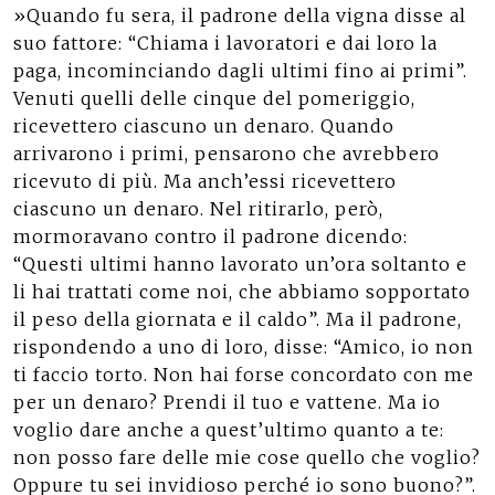
»Quando fu sera, il padrone della vigna disse al
suo fattore: “Chiama i lavoratori e dai loro la
paga, incominciando dagli ultimi fino ai primi”.
Venuti quelli delle cinque del pomeriggio,
ricevettero ciascuno un denaro. Quando
arrivarono i primi, pensarono che avrebbero
ricevuto di più. Ma anch’essi ricevettero
ciascuno un denaro. Nel ritirarlo, però,
mormoravano contro il padrone dicendo:
“Questi ultimi hanno lavorato un’ora soltanto e
li hai trattati come noi, che abbiamo sopportato
il peso della giornata e il caldo”. Ma il padrone,
rispondendo a uno di loro, disse: “Amico, io non
ti faccio torto. Non hai forse concordato con me
per un denaro? Prendi il tuo e vattene. Ma io
voglio dare anche a quest’ultimo quanto a te:
non posso fare delle mie cose quello che voglio?
Oppure tu sei invidioso perché io sono buono?”.