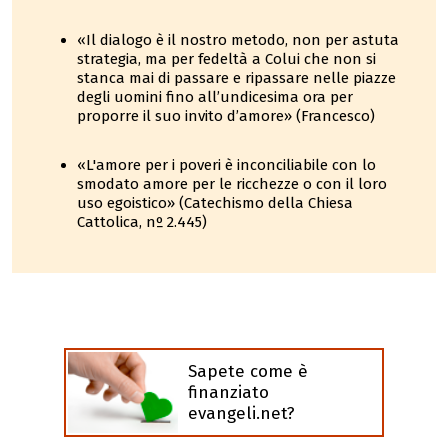
«Il dialogo è il nostro metodo, non per astuta
strategia, ma per fedeltà a Colui che non si
stanca mai di passare e ripassare nelle piazze
degli uomini fino all’undicesima ora per
proporre il suo invito d’amore» (Francesco)
«L'amore per i poveri è inconciliabile con lo
smodato amore per le ricchezze o con il loro
uso egoistico» (Catechismo della Chiesa
Cattolica, nº 2.445)
Sapete come è
finanziato
evangeli.net?