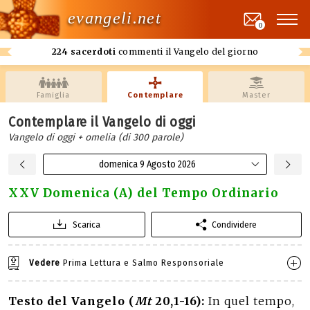
evangeli.net
0
224 sacerdoti
commenti il Vangelo del giorno
Famiglia
Contemplare
Master
Contemplare il Vangelo di oggi
Vangelo di oggi + omelia (di 300 parole)
domenica 9 Agosto 2026
XXV Domenica (A) del Tempo Ordinario
Scarica
Condividere
Vedere
Prima Lettura e Salmo Responsoriale
Testo del Vangelo (
Mt
20,1-16):
In quel tempo,