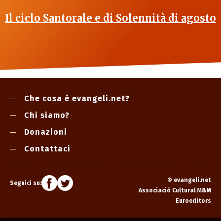
Il ciclo Santorale e di Solennità di agosto
Che cosa è evangeli.net?
Chi siamo?
Donazioni
Contattaci
©
evangeli.net
Seguici su:
Associació Cultural M&M
Euroeditors