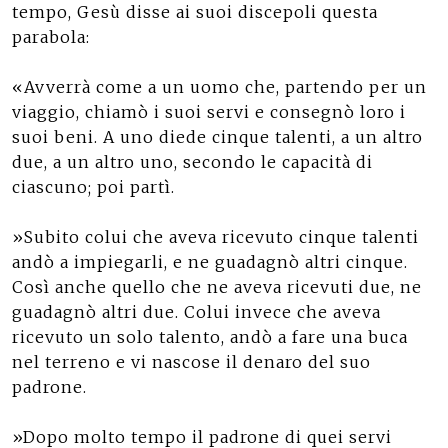
tempo, Gesù disse ai suoi discepoli questa
parabola:
«Avverrà come a un uomo che, partendo per un
viaggio, chiamò i suoi servi e consegnò loro i
suoi beni. A uno diede cinque talenti, a un altro
due, a un altro uno, secondo le capacità di
ciascuno; poi partì.
»Subito colui che aveva ricevuto cinque talenti
andò a impiegarli, e ne guadagnò altri cinque.
Così anche quello che ne aveva ricevuti due, ne
guadagnò altri due. Colui invece che aveva
ricevuto un solo talento, andò a fare una buca
nel terreno e vi nascose il denaro del suo
padrone.
»Dopo molto tempo il padrone di quei servi