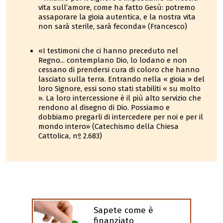
vita sull’amore, come ha fatto Gesù: potremo
assaporare la gioia autentica, e la nostra vita
non sarà sterile, sarà feconda» (Francesco)
«I testimoni che ci hanno preceduto nel
Regno... contemplano Dio, lo lodano e non
cessano di prendersi cura di coloro che hanno
lasciato sulla terra. Entrando nella « gioia » del
loro Signore, essi sono stati stabiliti « su molto
». La loro intercessione è il più alto servizio che
rendono al disegno di Dio. Possiamo e
dobbiamo pregarli di intercedere per noi e per il
mondo intero» (Catechismo della Chiesa
Cattolica, nº 2.683)
Sapete come è
finanziato