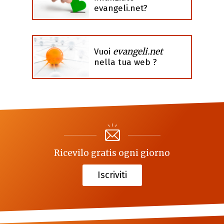
evangeli.net?
evangeli.net
Vuoi
nella tua web ?
Ricevilo gratis ogni giorno
Iscriviti