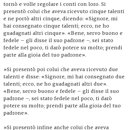
tornò e volle regolare i conti con loro. Si
presentò colui che aveva ricevuto cinque talenti
e ne portò altri cinque, dicendo: «Signore, mi
hai consegnato cinque talenti; ecco, ne ho
guadagnati altri cinque». «Bene, servo buono e
fedele – gli disse il suo padrone –, sei stato
fedele nel poco, ti darò potere su molto; prendi
parte alla gioia del tuo padrone».
»Si presentò poi colui che aveva ricevuto due
talenti e disse: «Signore, mi hai consegnato due
talenti; ecco, ne ho guadagnati altri due».
«Bene, servo buono e fedele – gli disse il suo
padrone –, sei stato fedele nel poco, ti darò
potere su molto; prendi parte alla gioia del tuo
padrone».
»Si presentò infine anche colui che aveva