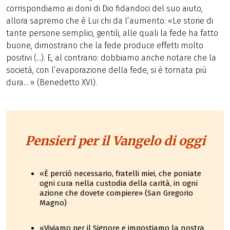
corrispondiamo ai doni di Dio fidandoci del suo aiuto,
allora sapremo che è Lui chi da l’aumento: «Le storie di
tante persone semplici, gentili, alle quali la fede ha fatto
buone, dimostrano che la fede produce effetti molto
positivi (...). E, al contrario: dobbiamo anche notare che la
società, con l’evaporazione della fede, si è tornata più
dura... » (Benedetto XVI).
Pensieri per il Vangelo di oggi
«È perciò necessario, fratelli miei, che poniate
ogni cura nella custodia della carità, in ogni
azione che dovete compiere» (San Gregorio
Magno)
«Viviamo per il Signore e impostiamo la nostra