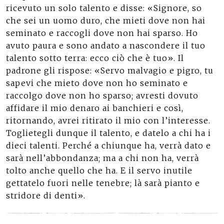
ricevuto un solo talento e disse: «Signore, so
che sei un uomo duro, che mieti dove non hai
seminato e raccogli dove non hai sparso. Ho
avuto paura e sono andato a nascondere il tuo
talento sotto terra: ecco ciò che è tuo». Il
padrone gli rispose: «Servo malvagio e pigro, tu
sapevi che mieto dove non ho seminato e
raccolgo dove non ho sparso; avresti dovuto
affidare il mio denaro ai banchieri e così,
ritornando, avrei ritirato il mio con l’interesse.
Toglietegli dunque il talento, e datelo a chi ha i
dieci talenti. Perché a chiunque ha, verrà dato e
sarà nell’abbondanza; ma a chi non ha, verrà
tolto anche quello che ha. E il servo inutile
gettatelo fuori nelle tenebre; là sarà pianto e
stridore di denti».