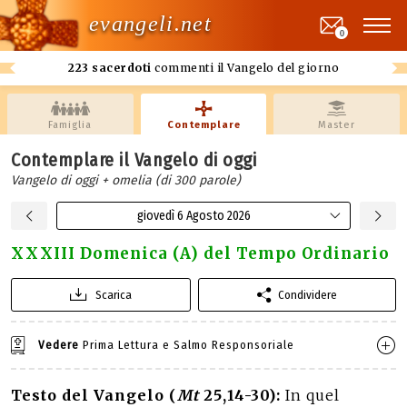
evangeli.net
0
223 sacerdoti
commenti il Vangelo del giorno
Famiglia
Contemplare
Master
Contemplare il Vangelo di oggi
Vangelo di oggi + omelia (di 300 parole)
giovedì 6 Agosto 2026
XXXIII Domenica (A) del Tempo Ordinario
Scarica
Condividere
Vedere
Prima Lettura e Salmo Responsoriale
Testo del Vangelo (
Mt
25,14-30):
In quel