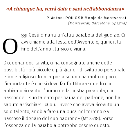
«A chiunque ha, verrà dato e sarà nell’abbondanza»
P. Antoni POU OSB Monje de Montserrat
(Montserrat, Barcelona, Spagna)
ggi, Gesù ci narra un’altra parabola del giudizio. Ci
O
avviciniamo alla festa dell’Avvento e, quindi , la
fine dell’anno liturgico è vicina.
Dio, donandoci la vita, ci ha consegnato anche delle
possibilità –più piccole o più grandi- di sviluppo personale,
etico e religioso. Non importa se uno ha molto o poco,
l’importante è che si deve far fruttificare quello che
abbiamo ricevuto. L’uomo della nostra parabola, che
nasconde il suo talento per paura del padrone, non ha
saputo arrischiarsi: «Colui invece che aveva ricevuto un
solo talento, andò a fare una buca nel terreno e vi
nascose il denaro del suo padrone» (Mt 25,18). Forse
l’essenza della parabola potrebbe essere questo: