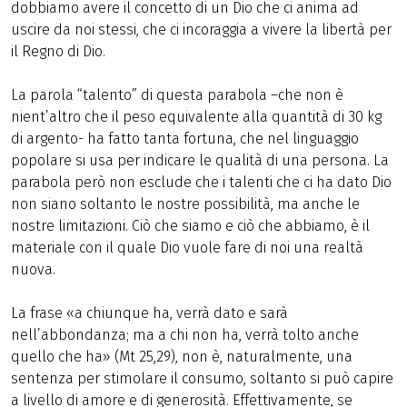
dobbiamo avere il concetto di un Dio che ci anima ad
uscire da noi stessi, che ci incoraggia a vivere la libertà per
il Regno di Dio.
La parola “talento” di questa parabola –che non è
nient’altro che il peso equivalente alla quantità di 30 kg
di argento- ha fatto tanta fortuna, che nel linguaggio
popolare si usa per indicare le qualità di una persona. La
parabola però non esclude che i talenti che ci ha dato Dio
non siano soltanto le nostre possibilità, ma anche le
nostre limitazioni. Ciò che siamo e ciò che abbiamo, è il
materiale con il quale Dio vuole fare di noi una realtà
nuova.
La frase «a chiunque ha, verrà dato e sarà
nell’abbondanza; ma a chi non ha, verrà tolto anche
quello che ha» (Mt 25,29), non è, naturalmente, una
sentenza per stimolare il consumo, soltanto si può capire
a livello di amore e di generosità. Effettivamente, se