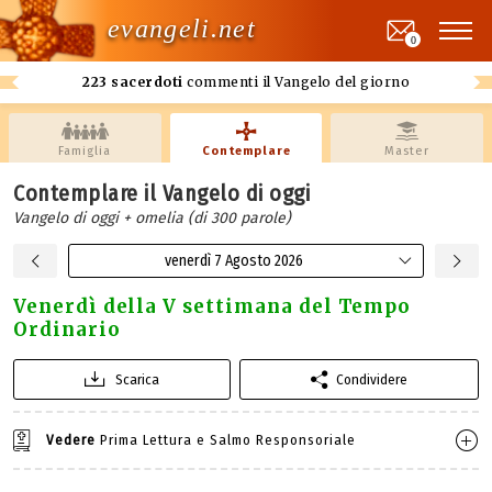
evangeli.net
0
223 sacerdoti
commenti il Vangelo del giorno
Famiglia
Contemplare
Master
Contemplare il Vangelo di oggi
Vangelo di oggi + omelia (di 300 parole)
venerdì 7 Agosto 2026
Venerdì della V settimana del Tempo
Ordinario
Scarica
Condividere
Vedere
Prima Lettura e Salmo Responsoriale