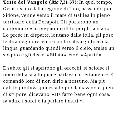
Testo del Vangelo (
Mc
7,31-37):
In quel tempo,
Gesù, uscito dalla regione di Tiro, passando per
Sidòne, venne verso il mare di Galilea in pieno
territorio della Decàpoli. Gli portarono un
sordomuto e lo pregarono di imporgli la mano.
Lo prese in disparte, lontano dalla folla, gli pose
le dita negli orecchi e con la saliva gli toccò la
lingua; guardando quindi verso il cielo, emise un
sospiro e gli disse: «Effatà», cioè: «Apriti!».
E subito gli si aprirono gli orecchi, si sciolse il
nodo della sua lingua e parlava correttamente. E
comandò loro di non dirlo a nessuno. Ma più
egli lo proibiva, più essi lo proclamavano e, pieni
di stupore, dicevano: «Ha fatto bene ogni cosa:
fa udire i sordi e fa parlare i muti!».