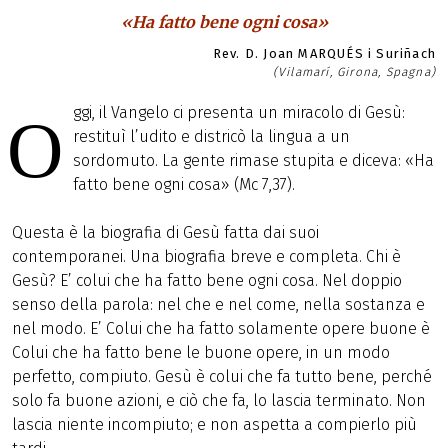
«Ha fatto bene ogni cosa»
Rev. D. Joan MARQUÉS i Suriñach
(Vilamarí, Girona, Spagna)
ggi, il Vangelo ci presenta un miracolo di Gesù:
O
restituì l’udito e districò la lingua a un
sordomuto. La gente rimase stupita e diceva: «Ha
fatto bene ogni cosa» (Mc 7,37).
Questa è la biografia di Gesù fatta dai suoi
contemporanei. Una biografia breve e completa. Chi è
Gesù? E’ colui che ha fatto bene ogni cosa. Nel doppio
senso della parola: nel che e nel come, nella sostanza e
nel modo. E’ Colui che ha fatto solamente opere buone è
Colui che ha fatto bene le buone opere, in un modo
perfetto, compiuto. Gesù è colui che fa tutto bene, perché
solo fa buone azioni, e ciò che fa, lo lascia terminato. Non
lascia niente incompiuto; e non aspetta a compierlo più