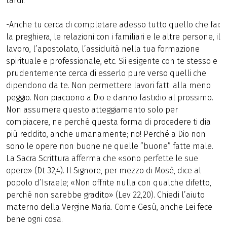
tardi.
-Anche tu cerca di completare adesso tutto quello che fai:
la preghiera, le relazioni con i familiari e le altre persone, il
lavoro, l’apostolato, l’assiduità nella tua formazione
spirituale e professionale, etc. Sii esigente con te stesso e
prudentemente cerca di esserlo pure verso quelli che
dipendono da te. Non permettere lavori fatti alla meno
peggio. Non piacciono a Dio e danno fastidio al prossimo.
Non assumere questo atteggiamento solo per
compiacere, ne perché questa forma di procedere ti dia
più reddito, anche umanamente; no! Perché a Dio non
sono le opere non buone ne quelle ”buone” fatte male.
La Sacra Scrittura afferma che «sono perfette le sue
opere» (Dt 32,4). Il Signore, per mezzo di Mosè, dice al
popolo d’Israele; «Non offrite nulla con qualche difetto,
perché non sarebbe gradito» (Lev 22,20). Chiedi l’aiuto
materno della Vergine Maria. Come Gesù, anche Lei fece
bene ogni cosa.