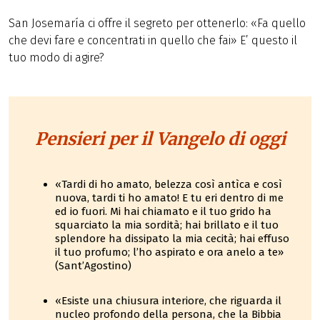
San Josemaría ci offre il segreto per ottenerlo: «Fa quello
che devi fare e concentrati in quello che fai» E’ questo il
tuo modo di agire?
Pensieri per il Vangelo di oggi
«Tardi di ho amato, belezza così antìca e così
nuova, tardi ti ho amato! E tu eri dentro di me
ed io fuori. Mi hai chiamato e il tuo grido ha
squarciato la mia sordità; hai brillato e il tuo
splendore ha dissipato la mia cecità; hai effuso
il tuo profumo; l’ho aspirato e ora anelo a te»
(Sant’Agostino)
«Esiste una chiusura interiore, che riguarda il
nucleo profondo della persona, che la Bibbia