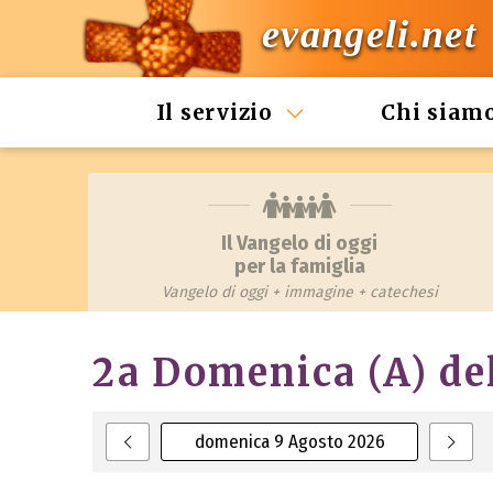
evangeli.net
Il servizio
Chi siam
Il Vangelo di oggi
per la famiglia
Vangelo di oggi + immagine + catechesi
2a Domenica (A) de
domenica 9 Agosto 2026