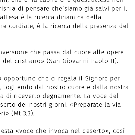
 rishia di pensare che`siamo già salvi per il
t’attesa è la ricerca dinamica della
ne cordiale, è la ricerca della presenza del
nversione che passa dal cuore alle opere
 del cristiano» (San Giovanni Paolo II).
o opportuno che ci regala il Signore per
o, togliendo dal nostro cuore e dalla nostra
ta di riceverlo degnamente. La voce del
erto dei nostri giorni: «Preparate la via
ri» (Mt 3,3).
esta «voce che invoca nel deserto», così