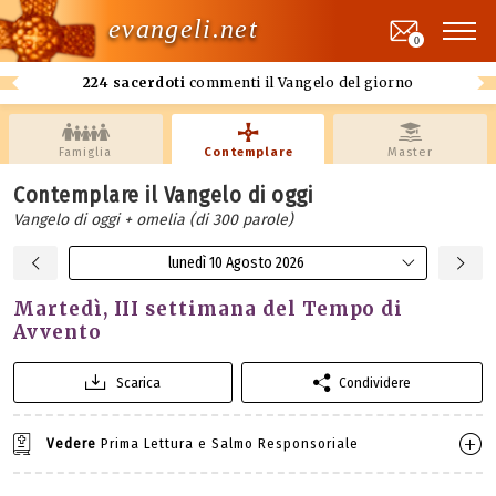
evangeli.net
0
224 sacerdoti
commenti il Vangelo del giorno
Famiglia
Contemplare
Master
Contemplare il Vangelo di oggi
Vangelo di oggi + omelia (di 300 parole)
lunedì 10 Agosto 2026
Martedì, III settimana del Tempo di
Avvento
Scarica
Condividere
Vedere
Prima Lettura e Salmo Responsoriale