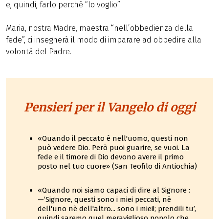
e, quindi, farlo perché “lo voglio”.
Maria, nostra Madre, maestra “nell’obbedienza della
fede”, ci insegnerà il modo di imparare ad obbedire alla
volontà del Padre.
Pensieri per il Vangelo di oggi
«Quando il peccato è nell'uomo, questi non
può vedere Dio. Però puoi guarire, se vuoi. La
fede e il timore di Dio devono avere il primo
posto nel tuo cuore» (San Teofilo di Antiochia)
«Quando noi siamo capaci di dire al Signore :
—‘Signore, questi sono i miei peccati, nè
dell'uno nè dell'altro... sono i miei!; prendili tu’,
quindi saremo quel meraviglioso popolo che