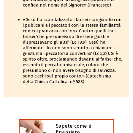
confida nel nome del Signore» (Francesco)
«Gesù ha scandalizzato i farisei mangiando con
i publicani e i peccatori con la stessa familiarità
con cui pranzava con loro. Contro quelli tra i
farisei ‘che presumevano di essere giusti e
disprezzavano gli altri’ (Lc 18,9), Gesù ha
affermato: ‘Io non sono venuto a chiamare i
giusti, ma i peccatori a convertirsi’ (Lc 5,32). Si è
spinto oltre, proclamando davanti ai farisei che,
essendo il peccato universale, coloro che
presumono di non avere bisogno di salvezza,
sono ciechi sul propio conto.» (Catechismo
della Chiesa Cattolica, nº 588)
Sapete come è
finanziato