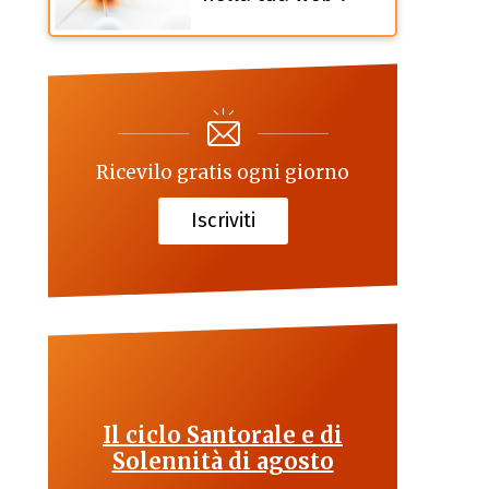
Ricevilo gratis ogni giorno
Iscriviti
Il ciclo Santorale e di
Solennità di agosto