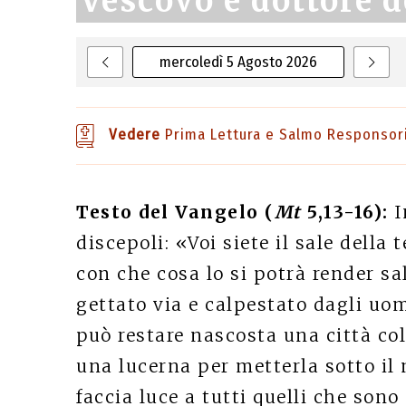
Vescovo e dottore d
mercoledì 5 Agosto 2026
Vedere
Prima Lettura e Salmo Responsor
Testo del Vangelo (
Mt
5,13-16):
I
discepoli: «Voi siete il sale della 
con che cosa lo si potrà render sa
gettato via e calpestato dagli uom
può restare nascosta una città co
una lucerna per metterla sotto il
faccia luce a tutti quelli che sono