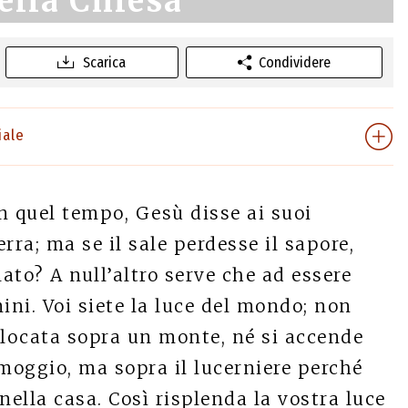
ella Chiesa
Scarica
Condividere
iale
n quel tempo, Gesù disse ai suoi
terra; ma se il sale perdesse il sapore,
lato? A null’altro serve che ad essere
ini. Voi siete la luce del mondo; non
llocata sopra un monte, né si accende
 moggio, ma sopra il lucerniere perché
 nella casa. Così risplenda la vostra luce