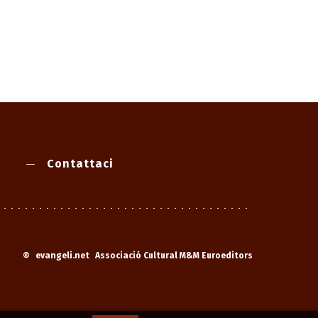
Contattaci
©
evangeli.net
Associació Cultural M&M Euroeditors