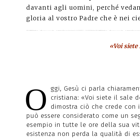
davanti agli uomini, perché vedan
gloria al vostro Padre che è nei cie
«Voi siete 
O
ggi, Gesù ci parla chiaramen
cristiana: «Voi siete il sale 
dimostra ciò che crede con
può essere considerato come un segu
esempio in tutte le ore della sua vi
esistenza non perda la qualità di ess