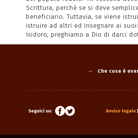
Scrittura, perché se si deve semplic
beneficiario. Tuttavia, se viene istr
istruire ad altri ed insegnare ai s
Isidoro, preghiamo a Dio di darci do
Che cosa è eva
Seguici su:
Avviso legale