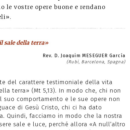
o le vostre opere buone e rendano
li».
il sale della terra»
Rev. D. Joaquim MESEGUER García
(Rubí, Barcelona, Spagna)
te del carattere testimoniale della vita
della terra» (Mt 5,13). In modo che, chi non
 il suo comportamento e le sue opere non
ace di Gesù Cristo, chi ci ha dato
ta. Quindi, facciamo in modo che la nostra
ere sale e luce, perché allora «A null’altro