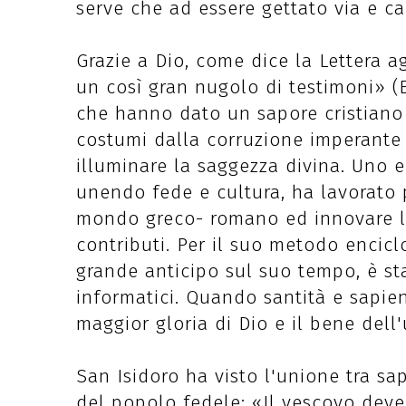
serve che ad essere gettato via e ca
Grazie a Dio, come dice la Lettera a
un così gran nugolo di testimoni» (E
che hanno dato un sapore cristiano 
costumi dalla corruzione imperante
illuminare la saggezza divina. Uno e
unendo fede e cultura, ha lavorato p
mondo greco- romano ed innovare l
contributi. Per il suo metodo encicl
grande anticipo sul suo tempo, è s
informatici. Quando santità e sapie
maggior gloria di Dio e il bene dell'
San Isidoro ha visto l'unione tra s
del popolo fedele: «Il vescovo dev