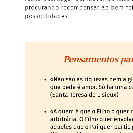
procurando recompensar ao bem fei
possibilidades.
Pensamentos par
«Não são as riquezas nem a gl
que pede é amor. Só há uma co
(Santa Teresa de Lisieux)
«A quem é que o Filho o quer r
arbitrária. O Filho quer envol
aqueles que o Pai quer partici