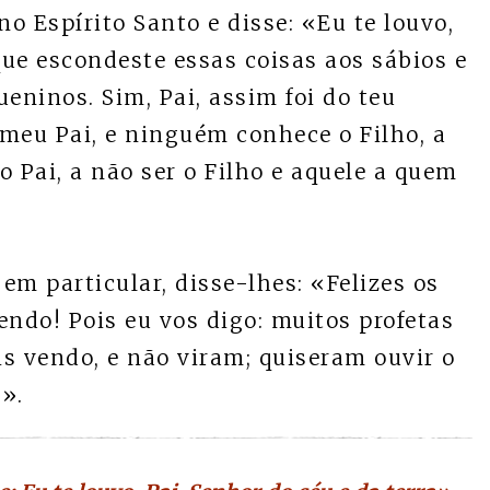
o Espírito Santo e disse: «Eu te louvo,
que escondeste essas coisas aos sábios e
eninos. Sim, Pai, assim foi do teu
meu Pai, e ninguém conhece o Filho, a
o Pai, a não ser o Filho e aquele a quem
em particular, disse-lhes: «Felizes os
endo! Pois eu vos digo: muitos profetas
is vendo, e não viram; quiseram ouvir o
».