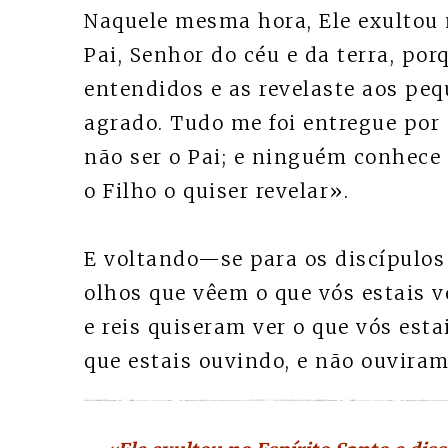
Naquele mesma hora, Ele exultou n
Pai, Senhor do céu e da terra, por
entendidos e as revelaste aos pequ
agrado. Tudo me foi entregue por 
não ser o Pai; e ninguém conhece 
o Filho o quiser revelar».
E voltando—se para os discípulos 
olhos que vêem o que vós estais v
e reis quiseram ver o que vós esta
que estais ouvindo, e não ouviram