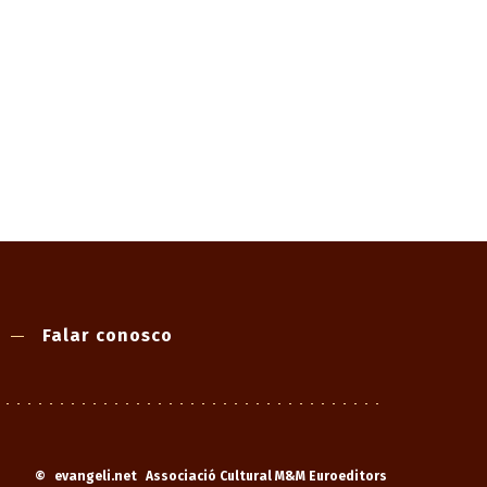
Falar conosco
©
evangeli.net
Associació Cultural M&M Euroeditors