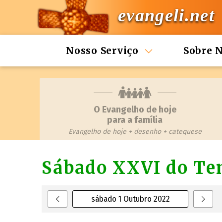
evangeli.net
Nosso Serviço
Sobre 
O Evangelho de hoje
para a família
Evangelho de hoje + desenho + catequese
Sábado XXVI do T
sábado 1 Outubro 2022