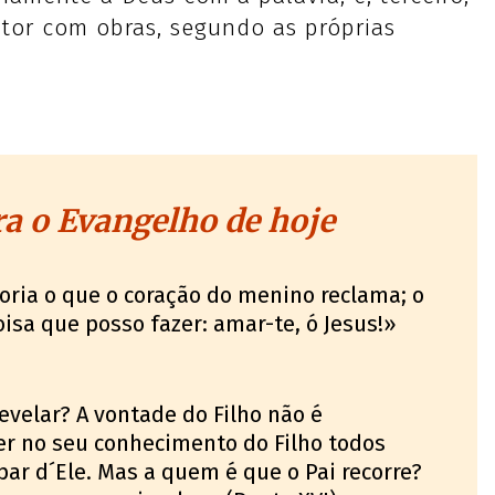
tor com obras, segundo as próprias
a o Evangelho de hoje
oria o que o coração do menino reclama; o
isa que posso fazer: amar-te, ó Jesus!»
evelar? A vontade do Filho não é
ver no seu conhecimento do Filho todos
par d´Ele. Mas a quem é que o Pai recorre?