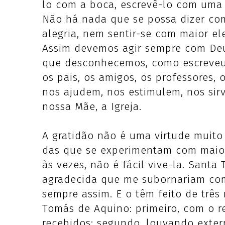
lo com a boca, escrevê-lo com uma 
Não há nada que se possa dizer co
alegria, nem sentir-se com maior el
Assim devemos agir sempre com Deu
que desconhecemos, como escreveu 
os pais, os amigos, os professores,
nos ajudem, nos estimulem, nos sir
nossa Mãe, a Igreja.
A gratidão não é uma virtude muito
das que se experimentam com maior
às vezes, não é fácil vive-la. Sant
agradecida que me subornariam com
sempre assim. E o têm feito de três
Tomás de Aquino: primeiro, com o r
recebidos; segundo, louvando extern