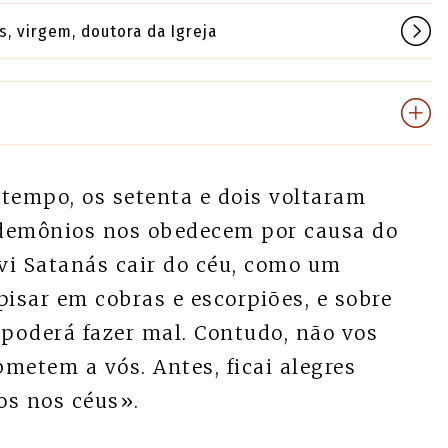
, virgem, doutora da Igreja
tempo, os setenta e dois voltaram
s demônios nos obedecem por causa do
vi Satanás cair do céu, como um
pisar em cobras e escorpiões, e sobre
 poderá fazer mal. Contudo, não vos
bmetem a vós. Antes, ficai alegres
os nos céus».