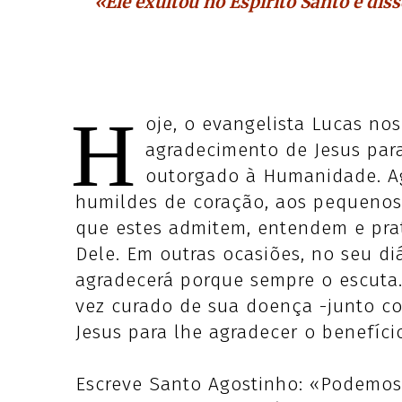
«Ele exultou no Espírito Santo e diss
H
oje, o evangelista Lucas nos
agradecimento de Jesus par
outorgado à Humanidade. A
humildes de coração, aos pequenos 
que estes admitem, entendem e pra
Dele. Em outras ocasiões, no seu d
agradecerá porque sempre o escuta.
vez curado de sua doença -junto co
Jesus para lhe agradecer o benefíci
Escreve Santo Agostinho: «Podemos 