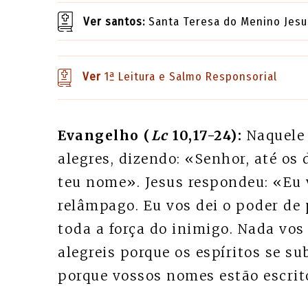
Ver santos:
Santa Teresa do Menino Jesus
Ver
1ª Leitura e Salmo Responsorial
Evangelho (
Lc
10,17-24):
Naquele 
alegres, dizendo: «Senhor, até o
teu nome». Jesus respondeu: «Eu 
relâmpago. Eu vos dei o poder de 
toda a força do inimigo. Nada vos
alegreis porque os espíritos se su
porque vossos nomes estão escrit