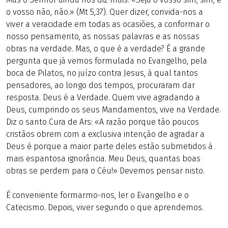
o vosso não, não.» (Mt 5,37). Quer dizer, convida-nos a
viver a veracidade em todas as ocasiões, a conformar o
nosso pensamento, as nossas palavras e as nossas
obras na verdade. Mas, o que é a verdade? É a grande
pergunta que já vemos formulada no Evangelho, pela
boca de Pilatos, no juízo contra Jesus, à qual tantos
pensadores, ao longo dos tempos, procuraram dar
resposta. Deus é a Verdade. Quem vive agradando a
Deus, cumprindo os seus Mandamentos, vive na Verdade.
Diz o santo Cura de Ars: «A razão porque tão poucos
cristãos obrem com a exclusiva intenção de agradar a
Deus é porque a maior parte deles estão submetidos à
mais espantosa ignorância. Meu Deus, quantas boas
obras se perdem para o Céu!» Devemos pensar nisto.
É conveniente formarmo-nos, ler o Evangelho e o
Catecismo. Depois, viver segundo o que aprendemos.