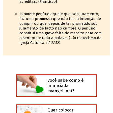
acreditar» (Francisco)
«Comete perjúrio aquele que, sob juramento,
faz uma promessa que não tem a intenção de
cumprir ou que, depois de ter prometido sob
juramento, de facto não cumpre. O perjúrio
constitui uma grave falta de respeito para com
o Senhor de toda a palavra (…)» (Catecismo da
Igreja Católica, nº 2.152)
Você sabe como é
financiada
evangeli.net?
Quer colocar