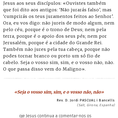
Jesus aos seus discípulos: «Ouvistes também
que foi dito aos antigos: ‘Não jurarás falso’, mas
‘cumprirás os teus juramentos feitos ao Senhor’.
Ora, eu vos digo: não jureis de modo algum, nem
pelo céu, porque é o trono de Deus; nem pela
terra, porque é o apoio dos seus pés; nem por
Jerusalém, porque é a cidade do Grande Rei.
Também não jures pela tua cabeça, porque não
podes tornar branco ou preto um só fio de
cabelo. Seja o vosso sim, sim, e o vosso não, não.
O que passa disso vem do Maligno».
«Seja o vosso sim, sim, e o vosso não, não»
Rev. D. Jordi PASCUAL i Bancells
(Salt, Girona, Espanha)
oje Jesus continua a comentar-nos os