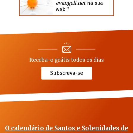
evangeli.net
na sua
web ?
Receba-o grátis todos os dias
Subscreva-se
O calendário de Santos e Solenidades de