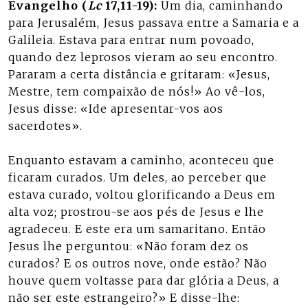
Evangelho (
Lc
17,11-19):
Um dia, caminhando
para Jerusalém, Jesus passava entre a Samaria e a
Galileia. Estava para entrar num povoado,
quando dez leprosos vieram ao seu encontro.
Pararam a certa distância e gritaram: «Jesus,
Mestre, tem compaixão de nós!» Ao vê-los,
Jesus disse: «Ide apresentar-vos aos
sacerdotes».
Enquanto estavam a caminho, aconteceu que
ficaram curados. Um deles, ao perceber que
estava curado, voltou glorificando a Deus em
alta voz; prostrou-se aos pés de Jesus e lhe
agradeceu. E este era um samaritano. Então
Jesus lhe perguntou: «Não foram dez os
curados? E os outros nove, onde estão? Não
houve quem voltasse para dar glória a Deus, a
não ser este estrangeiro?» E disse-lhe: