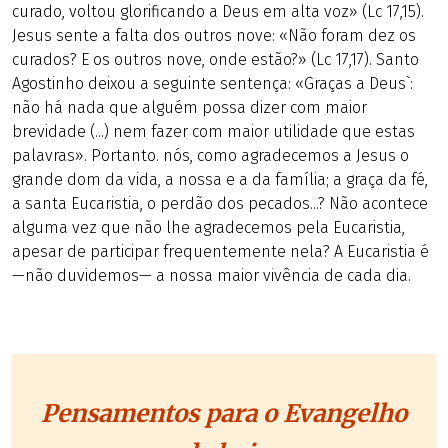
curado, voltou glorificando a Deus em alta voz» (Lc 17,15).
Jesus sente a falta dos outros nove: «Não foram dez os
curados? E os outros nove, onde estão?» (Lc 17,17). Santo
Agostinho deixou a seguinte sentença: «Graças a Deus`:
não há nada que alguém possa dizer com maior
brevidade (...) nem fazer com maior utilidade que estas
palavras». Portanto. nós, como agradecemos a Jesus o
grande dom da vida, a nossa e a da família; a graça da fé,
a santa Eucaristia, o perdão dos pecados...? Não acontece
alguma vez que não lhe agradecemos pela Eucaristia,
apesar de participar frequentemente nela? A Eucaristia é
—não duvidemos— a nossa maior vivência de cada dia.
Pensamentos para o Evangelho