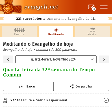
evangeli.net
0
223 sacerdotes
te comentam o Evangelho do dia
Família
Meditando
Master
Meditando o Evangelho de hoje
Evangelho de hoje + homilía (de 300 palavras)
quarta-feira 13 Novembro 2024
Quarta-feira da 32ª semana do Tempo
Comum
Baixar
Compartilhar
Ver
1ª Leitura e Salmo Responsorial