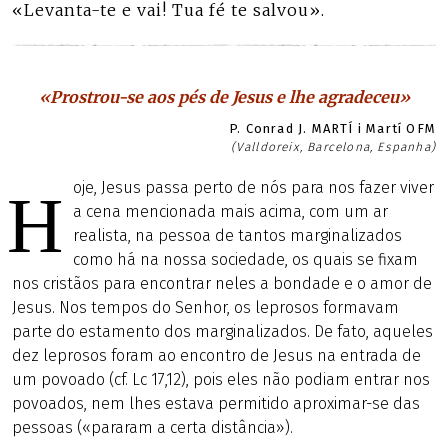
«Levanta-te e vai! Tua fé te salvou».
«Prostrou-se aos pés de Jesus e lhe agradeceu»
P. Conrad J. MARTÍ i Martí OFM
(Valldoreix, Barcelona, Espanha)
oje, Jesus passa perto de nós para nos fazer viver
H
a cena mencionada mais acima, com um ar
realista, na pessoa de tantos marginalizados
como há na nossa sociedade, os quais se fixam
nos cristãos para encontrar neles a bondade e o amor de
Jesus. Nos tempos do Senhor, os leprosos formavam
parte do estamento dos marginalizados. De fato, aqueles
dez leprosos foram ao encontro de Jesus na entrada de
um povoado (cf. Lc 17,12), pois eles não podiam entrar nos
povoados, nem lhes estava permitido aproximar-se das
pessoas («pararam a certa distância»).