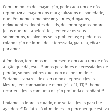
Com um pouco de imaginação, pode cada um de nós
reproduzir a imagem dos marginalizados da sociedade,
que têm nome como nós: imigrantes, drogados,
delinquentes, doentes de aids, desempregados, pobres...
Jesus quer restabelecê-los, remediar os seus
sofrimentos, resolver os seus problemas; e pede-nos
colaboração de forma desinteressada, gratuita, eficaz...
por amor.
Além disso, tornamos mais presente em cada um de nós
a lição que dá Jesus. Somos pecadores e necessitados de
perdão, somos pobres que todo o esperam dele.
Seríamos capazes de dizer como o leproso «Jesus,
Mestre, tem compaixão de mim» (cf. Lc 17, 13) Sabemos
recorrer a Jesus com uma oração profunda e confiante?
Imitamos o leproso curado, que volta a Jesus para lhe
agradecer? De fato, só «Um deles, ao perceber que estava