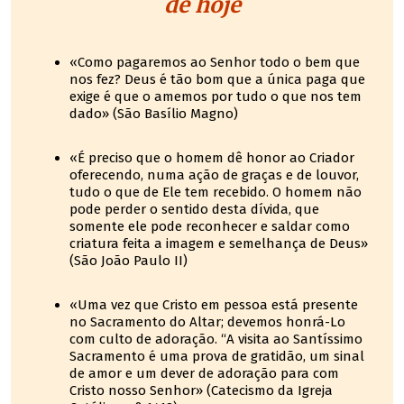
de hoje
«Como pagaremos ao Senhor todo o bem que
nos fez? Deus é tão bom que a única paga que
exige é que o amemos por tudo o que nos tem
dado» (São Basílio Magno)
«É preciso que o homem dê honor ao Criador
oferecendo, numa ação de graças e de louvor,
tudo o que de Ele tem recebido. O homem não
pode perder o sentido desta dívida, que
somente ele pode reconhecer e saldar como
criatura feita a imagem e semelhança de Deus»
(São João Paulo II)
«Uma vez que Cristo em pessoa está presente
no Sacramento do Altar; devemos honrá-Lo
com culto de adoração. “A visita ao Santíssimo
Sacramento é uma prova de gratidão, um sinal
de amor e um dever de adoração para com
Cristo nosso Senhor» (Catecismo da Igreja