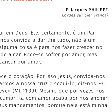
P. Jacques PHILIPPE
(Cordes sur Ciel, França)
sar em Deus. Ele, certamente, é um Pai
 nos convida a dar-lhe tudo, não é um
lguma coisa é para nos fazer crescer no
de amar. Pode-se sofrer por amor, mas
ansar por amor...
ece o coração. Por isso Jesus, convida-nos
rmos a nossa cruz e segui-lo, diz-nos: «O
eve» (Mt 11,30). Mesmo que por vezes nos
 cumpri-la com amor acaba por nos encher
teus mandamentos, porque nela está minha