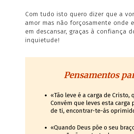
Com tudo isto quero dizer que a v
amor mas não forçosamente onde es
em descansar, graças à confiança 
inquietude!
Pensamentos par
«Tão leve é a carga de Cristo,
Convém que leves esta carga pa
de ti, encontrar-te-ás oprimid
«Quando Deus põe o seu braço