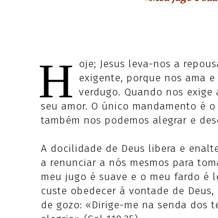
H
oje; Jesus leva-nos a repou
exigente, porque nos ama e
verdugo. Quando nos exige a
seu amor. O único mandamento é o 
também nos podemos alegrar e desc
A docilidade de Deus libera e enalt
a renunciar a nós mesmos para toma
meu jugo é suave e o meu fardo é l
custe obedecer à vontade de Deus,
de gozo: «Dirige-me na senda dos 