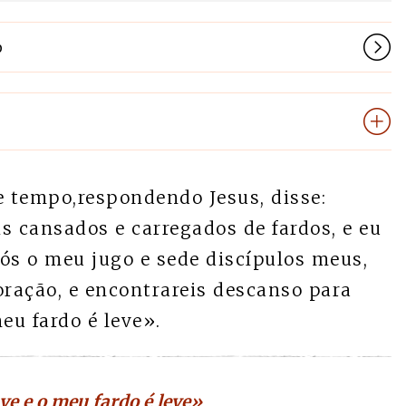
o
 tempo,respondendo Jesus, disse:
s cansados e carregados de fardos, e eu
ós o meu jugo e sede discípulos meus,
ração, e encontrareis descanso para
eu fardo é leve».
ve e o meu fardo é leve»