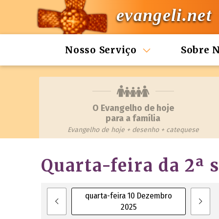
evangeli.net
Nosso Serviço
Sobre 
O Evangelho de hoje
para a família
Evangelho de hoje + desenho + catequese
Quarta-feira da 2ª
quarta-feira 10 Dezembro
2025