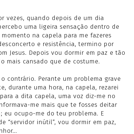
or vezes, quando depois de um dia
 percebo uma ligeira sensação dentro de
 momento na capela para me fazeres
esconcerto e resistência, termino por
om Jesus. Depois vou dormir em paz e tão
rdo mais cansado que de costume.
o contrário. Perante um problema grave
e, durante uma hora, na capela, rezarei
e para a dita capela, uma voz diz-me no
formava-me mais que te fosses deitar
; eu ocupo-me do teu problema. E
e “servidor inútil”, vou dormir em paz,
hor...