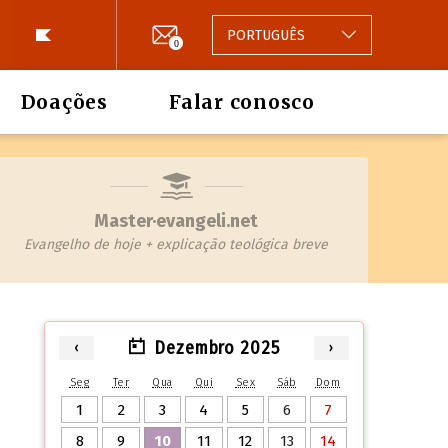
PORTUGUÊS
0
Doações
Falar conosco
Master·evangeli.net
Evangelho de hoje + explicação teológica breve
Dezembro 2025
‹
›
Seg
Ter
Qua
Qui
Sex
Sáb
Dom
1
2
3
4
5
6
7
8
9
10
11
12
13
14