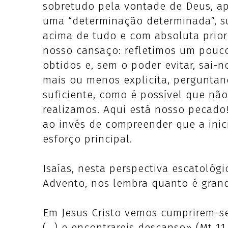
sobretudo pela vontade de Deus, ap
uma “determinação determinada”, su
acima de tudo e com absoluta prio
nosso cansaço: refletimos um pouc
obtidos e, sem o poder evitar, sai-
mais ou menos explicita, pergunta
suficiente, como é possível que nã
realizamos. Aqui está nosso pecad
ao invés de compreender que a inic
esforço principal.
Isaías, nesta perspectiva escatológ
Advento, nos lembra quanto é grande
Em Jesus Cristo vemos cumprirem-se
(...) e encontrareis descanso» (Mt 