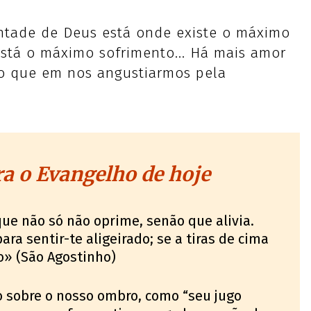
ontade de Deus está onde existe o máximo
tá o máximo sofrimento... Há mais amor
do que em nos angustiarmos pela
a o Evangelho de hoje
 que não só não oprime, senão que alivia.
ra sentir-te aligeirado; se a tiras de cima
o» (São Agostinho)
 sobre o nosso ombro, como “seu jugo