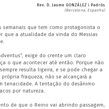
Rev. D. Jaume GONZÁLEZ i Padrós
(Barcelona, Espanha)
ras semanais que tem como protagonista o
ver que a atualidade da vinda do Messias
e.
adventus”, exige do crente um claro
eça o que acontecer até então. Porque não
empre resulta ligeira, e se pode chegar a
 própria fraqueza, não se alcançará a
om tenacidade. A tentação do desânimo
acos por natureza.
nto de que o Reino vai abrindo passagem,