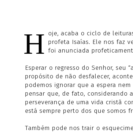
H
oje, acaba o ciclo de leitu
profeta Isaías. Ele nos faz 
foi anunciada profeticament
Esperar o regresso do Senhor, seu “
propósito de não desfalecer, acont
podemos ignorar que a espera nem s
pensar que, de fato, considerando a
perseverança de uma vida cristã c
está sempre perto dos que somos fr
Também pode nos trair o esquecime