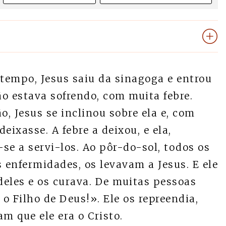
tempo, Jesus saiu da sinagoga e entrou
o estava sofrendo, com muita febre.
o, Jesus se inclinou sobre ela e, com
eixasse. A febre a deixou, e ela,
se a servi-los. Ao pôr-do-sol, todos os
 enfermidades, os levavam a Jesus. E ele
eles e os curava. De muitas pessoas
o Filho de Deus!». Ele os repreendia,
m que ele era o Cristo.