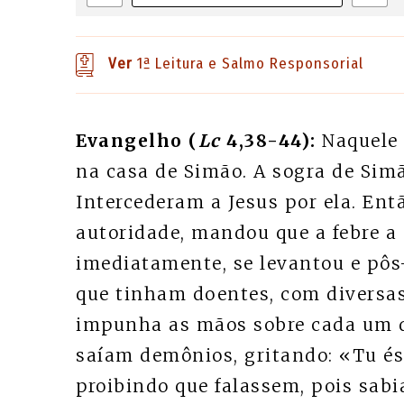
Ver
1ª Leitura e Salmo Responsorial
Evangelho (
Lc
4,38-44):
Naquele 
na casa de Simão. A sogra de Simã
Intercederam a Jesus por ela. Entã
autoridade, mandou que a febre a d
imediatamente, se levantou e pôs-
que tinham doentes, com diversas
impunha as mãos sobre cada um d
saíam demônios, gritando: «Tu és 
proibindo que falassem, pois sabia