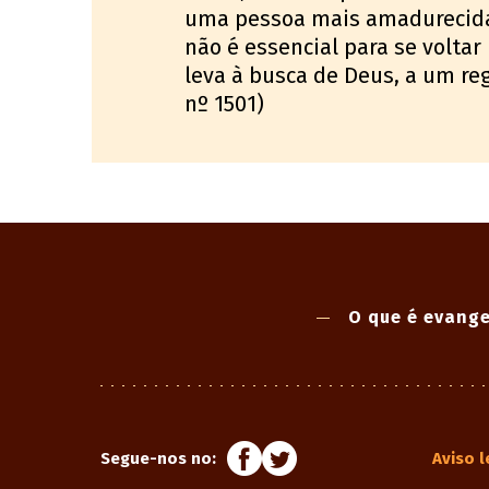
uma pessoa mais amadurecida, 
não é essencial para se voltar
leva à busca de Deus, a um reg
nº 1501)
O que é evange
Segue-nos no:
Aviso l