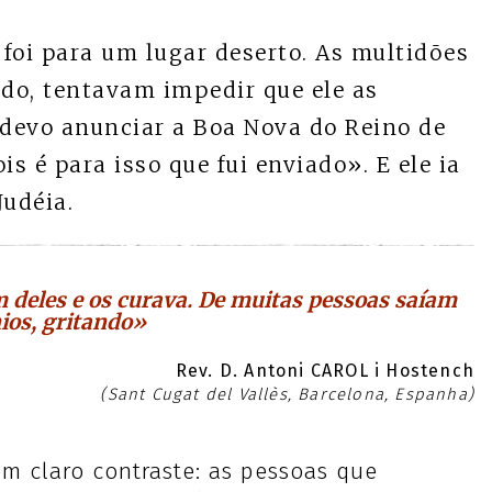
foi para um lugar deserto. As multidões
do, tentavam impedir que ele as
 devo anunciar a Boa Nova do Reino de
s é para isso que fui enviado». E ele ia
udéia.
deles e os curava. De muitas pessoas saíam
os, gritando»
Rev. D. Antoni CAROL i Hostench
(Sant Cugat del Vallès, Barcelona, Espanha)
m claro contraste: as pessoas que