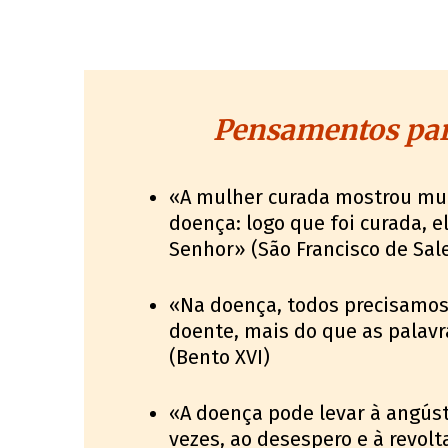
Pensamentos par
«A mulher curada mostrou muit
doença: logo que foi curada, e
Senhor» (São Francisco de Sal
«Na doença, todos precisamos
doente, mais do que as palavr
(Bento XVI)
«A doença pode levar à angúst
vezes, ao desespero e à revol