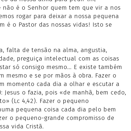
e não é o Senhor quem tem que vir a nos
zemos rogar para deixar a nossa pequena
m é o Pastor das nossas vidas! Isto se
a, falta de tensão na alma, angustia,
dade, preguiça intelectual com as coisas
estar só consigo mesmo... E existe também
sim mesmo e se por mãos à obra. Fazer o
m momento cada dia a olhar e escutar a
: Jesus o fazia, pois «de manhã, bem cedo,
rto» (Lc 4,42). Fazer o pequeno
numa pequena coisa cada dia pelo bem
Fazer o pequeno-grande compromisso de
sa vida Cristã.