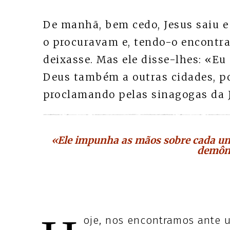
De manhã, bem cedo, Jesus saiu e 
o procuravam e, tendo-o encontra
deixasse. Mas ele disse-lhes: «Eu
Deus também a outras cidades, poi
proclamando pelas sinagogas da J
«Ele impunha as mãos sobre cada um 
demôni
oje, nos encontramos ante u