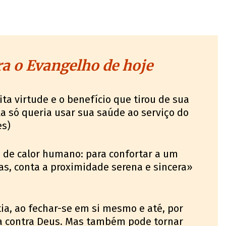
a o Evangelho de hoje
a virtude e o benefício que tirou de sua
la só queria usar sua saúde ao serviço do
es)
 de calor humano: para confortar a um
as, conta a proximidade serena e sincera»
ia, ao fechar-se em si mesmo e até, por
ta contra Deus. Mas também pode tornar