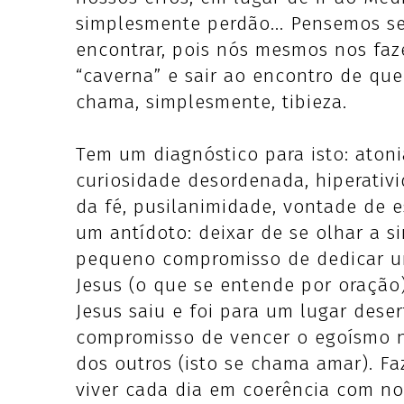
simplesmente perdão... Pensemos s
encontrar, pois nós mesmos nos fa
“caverna” e sair ao encontro de que
chama, simplesmente, tibieza.
Tem um diagnóstico para isto: atoni
curiosidade desordenada, hiperativi
da fé, pusilanimidade, vontade de 
um antídoto: deixar de se olhar a 
pequeno compromisso de dedicar u
Jesus (o que se entende por oração)
Jesus saiu e foi para um lugar dese
compromisso de vencer o egoísmo 
dos outros (isto se chama amar). 
viver cada dia em coerência com nos