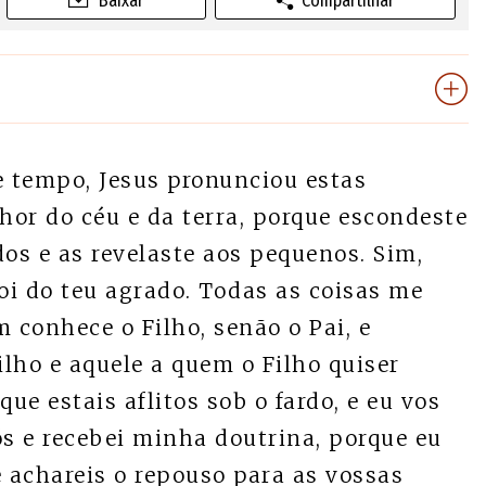
Baixar
Compartilhar
 tempo, Jesus pronunciou estas
nhor do céu e da terra, porque escondeste
dos e as revelaste aos pequenos. Sim,
foi do teu agrado. Todas as coisas me
 conhece o Filho, senão o Pai, e
lho e aquele a quem o Filho quiser
que estais aflitos sob o fardo, e eu vos
ós e recebei minha doutrina, porque eu
 achareis o repouso para as vossas