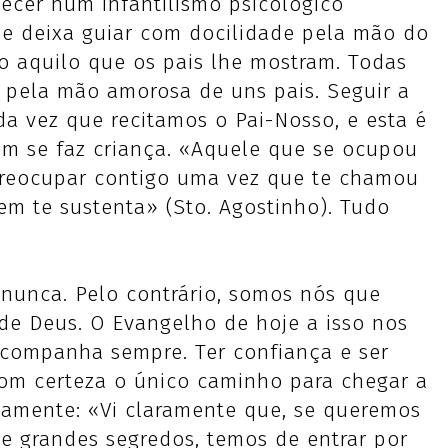
ecer num infantilismo psicológico
se deixa guiar com docilidade pela mão do
so aquilo que os pais lhe mostram. Todas
s pela mão amorosa de uns pais. Seguir a
a vez que recitamos o Pai-Nosso, e esta é
em se faz criança. «Aquele que se ocupou
e preocupar contigo uma vez que te chamou
m te sustenta» (Sto. Agostinho). Tudo
nunca. Pelo contrário, somos nós que
e Deus. O Evangelho de hoje a isso nos
acompanha sempre. Ter confiança e ser
om certeza o único caminho para chegar a
samente: «Vi claramente que, se queremos
e grandes segredos, temos de entrar por