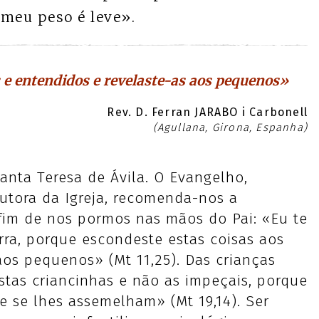
 meu peso é leve».
s e entendidos e revelaste-as aos pequenos»
Rev. D. Ferran JARABO i Carbonell
(Agullana, Girona, Espanha)
Santa Teresa de Ávila. O Evangelho,
utora da Igreja, recomenda-nos a
 fim de nos pormos nas mãos do Pai: «Eu te
rra, porque escondeste estas coisas aos
aos pequenos» (Mt 11,25). Das crianças
estas criancinhas e não as impeçais, porque
e se lhes assemelham» (Mt 19,14). Ser