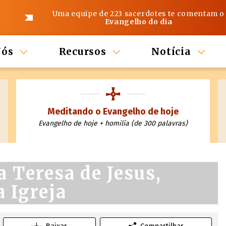
Uma equipe de 223 sacerdotes te comentam o
Evangelho do dia
Nós
Recursos
Notícia
Meditando o Evangelho de hoje
Evangelho de hoje + homilía (de 300 palavras)
a Teresa de Jesus,
 Igreja