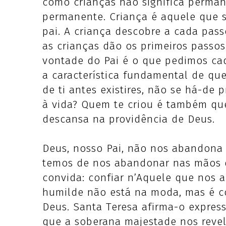
como crianças não significa perman
permanente. Criança é aquele que 
pai. A criança descobre a cada pas
as crianças dão os primeiros passo
vontade do Pai é o que pedimos cad
a característica fundamental de qu
de ti antes existires, não se há-d
à vida? Quem te criou é também que
descansa na providência de Deus.
Deus, nosso Pai, não nos abandona 
temos de nos abandonar nas mãos d
convida: confiar n’Aquele que nos 
humilde não está na moda, mas é c
Deus. Santa Teresa afirma-o expres
que a soberana majestade nos revel