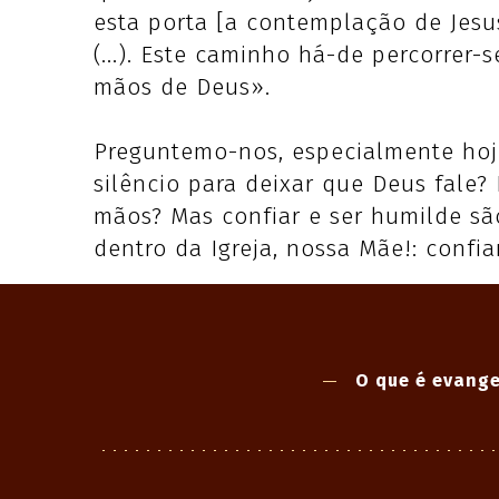
esta porta [a contemplação de Jes
(...). Este caminho há-de percorre
mãos de Deus».
Preguntemo-nos, especialmente hoj
silêncio para deixar que Deus fal
mãos? Mas confiar e ser humilde sã
dentro da Igreja, nossa Mãe!: con
O que é evange