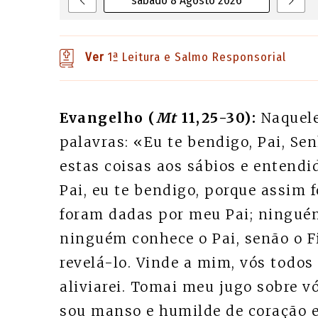
sábado 8 Agosto 2026
Ver
1ª Leitura e Salmo Responsorial
Evangelho (
Mt
11,25-30):
Naquele
palavras: «Eu te bendigo, Pai, Se
estas coisas aos sábios e entendi
Pai, eu te bendigo, porque assim 
foram dadas por meu Pai; ninguém
ninguém conhece o Pai, senão o Fi
revelá-lo. Vinde a mim, vós todos 
aliviarei. Tomai meu jugo sobre v
sou manso e humilde de coração e