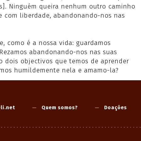
us]. Ninguém queira nenhum outro caminho
r-se com liberdade, abandonando-nos nas
e, como é a nossa vida: guardamos
e? Rezamos abandonando-nos nas suas
o dois objectivos que temos de aprender
fiamos humildemente nela e amamo-la?
li.net
Quem somos?
Doações