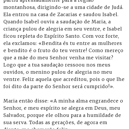
partiu apressadamente para a região
montanhosa, dirigindo-se a uma cidade de Judá.
Ela entrou na casa de Zacarias e saudou Isabel.
Quando Isabel ouviu a saudação de Maria, a
criança pulou de alegria em seu ventre, e Isabel
ficou repleta do Espírito Santo. Com voz forte,
ela exclamou: «Bendita és tu entre as mulheres
e bendito é o fruto do teu ventre! Como mereço
que a mãe do meu Senhor venha me visitar?
Logo que a tua saudação ressoou nos meus
ouvidos, o menino pulou de alegria no meu
ventre. Feliz aquela que acreditou, pois o que lhe
foi dito da parte do Senhor será cumprido!».
Maria então disse: «A minha alma engrandece o
Senhor, e meu espírito se alegra em Deus, meu
Salvador, porque ele olhou para a humildade de
sua serva. Todas as gerações, de agora em