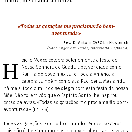
diante, me chamarão feliz».
«Todas as gerações me proclamarão bem-
aventurada»
Rev. D. Antoni CAROL i Hostench
(Sant Cugat del Vallès, Barcelona, Espanha)
oje, o México celebra solenemente a festa de
H
Nossa Senhora de Guadalupe, venerada como
Rainha do povo mexicano. Toda a América a
celebra também como sua Padroeira. Mas ainda
há mais: todo o mundo se alegra com esta festa da nossa
Mãe. Não foi em vão que o Espírito Santo lhe inspirou
estas palavras: «Todas as gerações me proclamarão bem-
aventurada» (Lc 1,48).
Todas as gerações e de todo o mundo! Parece exagero?
Pois não é. Perguntemo-nos, por exemplo: quantas vezes