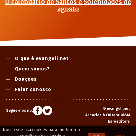
O calendário de Santos e Solenidades de
agosto
O que é evangeli.net
Quem somos?
Doações
Falar conosco
©
evangeli.net
Segue-nos no:
Associació Cultural M&M
Euroeditors
Nosso site usa cookies para melhorar a