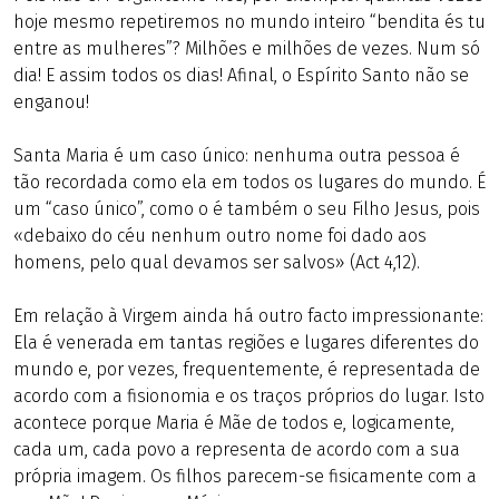
hoje mesmo repetiremos no mundo inteiro “bendita és tu
entre as mulheres”? Milhões e milhões de vezes. Num só
dia! E assim todos os dias! Afinal, o Espírito Santo não se
enganou!
Santa Maria é um caso único: nenhuma outra pessoa é
tão recordada como ela em todos os lugares do mundo. É
um “caso único”, como o é também o seu Filho Jesus, pois
«debaixo do céu nenhum outro nome foi dado aos
homens, pelo qual devamos ser salvos» (Act 4,12).
Em relação à Virgem ainda há outro facto impressionante:
Ela é venerada em tantas regiões e lugares diferentes do
mundo e, por vezes, frequentemente, é representada de
acordo com a fisionomia e os traços próprios do lugar. Isto
acontece porque Maria é Mãe de todos e, logicamente,
cada um, cada povo a representa de acordo com a sua
própria imagem. Os filhos parecem-se fisicamente com a