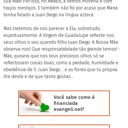
sua Mãe! Por isso, no México, a vemos morena e com
traços mestiços. E também não foi por acaso que Maria
tenha falado a Juan Diego na língua azteca.
Mas tratemos de nos parecer a Ela, sobretudo,
espiritualmente. A Virgem de Guadalupe reflecte nos
seus olhos o seu querido filho Juan Diego. A Nossa Mãe
observa-nos! Que responsabilidade tão grande temos! -
Mãe, quisera que nos teus preciosos olhos só se
reflectissem coisas boas, como a piedade, humildade e
obediência de S. Juan Diego… e as flores que tu própria
lhe deste e de que tanto gostas…
Você sabe como é
financiada
evangeli.net?