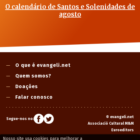
O calendário de Santos e Solenidades de
agosto
O que é evangeli.net
Quem somos?
Doações
Falar conosco
©
evangeli.net
Segue-nos no:
Associació Cultural M&M
Euroeditors
Nosso site usa cookies para melhorar a