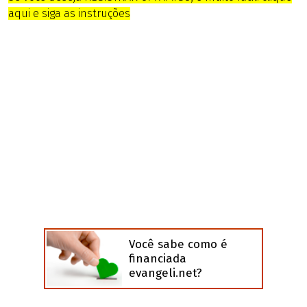
aqui e siga as instruções
Você sabe como é
financiada
evangeli.net?