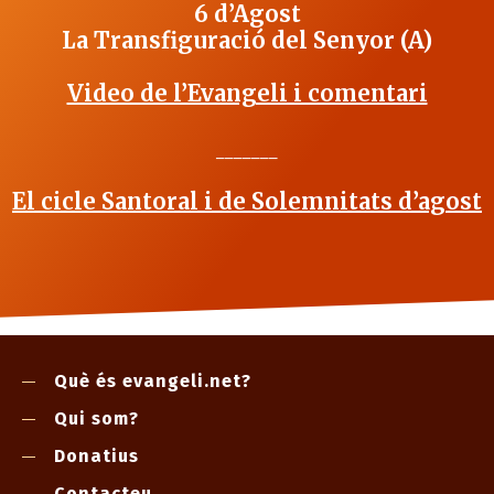
6 d’Agost
La Transfiguració del Senyor (A)
Video de l’Evangeli i comentari
_______
El cicle Santoral i de Solemnitats d’agost
Què és evangeli.net?
Qui som?
Donatius
Contacteu