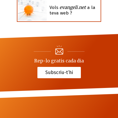
evangeli.net
Vols
a la
teva web ?
Rep-lo gratis cada dia
Subscriu-t’hi