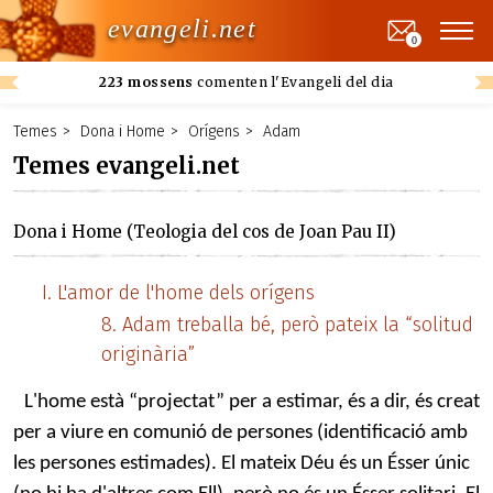
evangeli.net
0
223 mossens
comenten l'Evangeli del dia
Temes
Dona i Home
Orígens
Adam
Temes evangeli.net
Dona i Home (Teologia del cos de Joan Pau II)
L'amor de l'home dels orígens
Adam treballa bé, però pateix la “solitud
originària”
L'home està “projectat” per a estimar, és a dir, és creat
per a viure en comunió de persones (identificació amb
les persones estimades). El mateix Déu és un Ésser únic