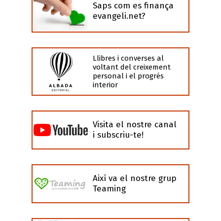
Saps com es finança
evangeli.net?
Llibres i converses al
voltant del creixement
personal i el progrés
interior
Visita el nostre canal
i subscriu-te!
Així va el nostre grup
Teaming