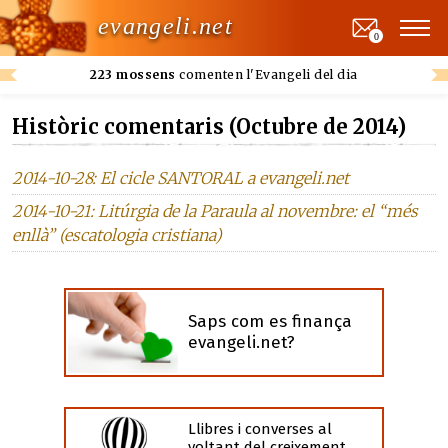
evangeli.net
0
223 mossens
comenten l'Evangeli del dia
Històric comentaris (Octubre de 2014)
2014-10-28: El cicle SANTORAL a evangeli.net
2014-10-21: Litúrgia de la Paraula al novembre: el “més
enllà” (escatologia cristiana)
Saps com es finança
evangeli.net?
Llibres i converses al
voltant del creixement