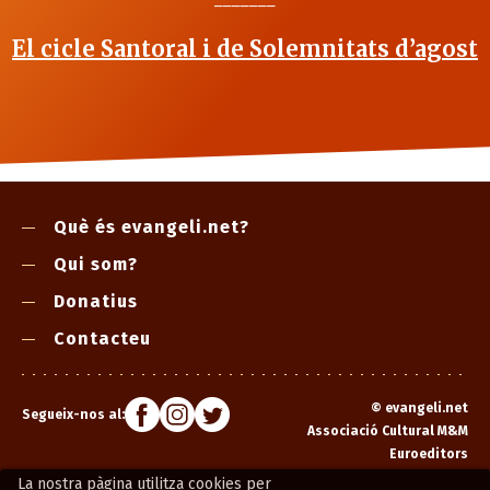
El cicle Santoral i de Solemnitats d’agost
Què és evangeli.net?
Qui som?
Donatius
Contacteu
©
evangeli.net
Segueix-nos al:
Associació Cultural M&M
Euroeditors
La nostra pàgina utilitza cookies per