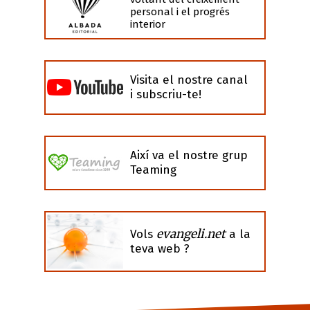
personal i el progrés
interior
Visita el nostre canal
i subscriu-te!
Així va el nostre grup
Teaming
evangeli.net
Vols
a la
teva web ?