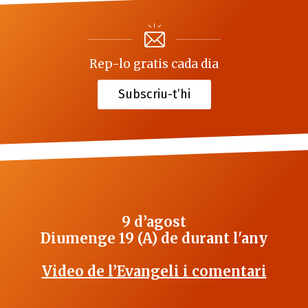
Rep-lo gratis cada dia
Subscriu-t’hi
9 d’agost
Diumenge 19 (A) de durant l'any
Video de l’Evangeli i comentari
_______