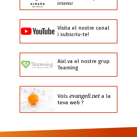
interior
Visita el nostre canal
i subscriu-te!
Així va el nostre grup
Teaming
evangeli.net
Vols
a la
teva web ?