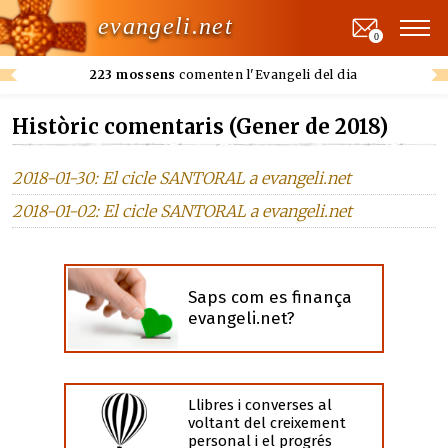
evangeli.net
0
223 mossens
comenten l'Evangeli del dia
Històric comentaris (Gener de 2018)
2018-01-30: El cicle SANTORAL a evangeli.net
2018-01-02: El cicle SANTORAL a evangeli.net
Saps com es finança
evangeli.net?
Llibres i converses al
voltant del creixement
personal i el progrés