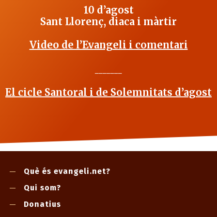
10 d’agost
Sant Llorenç, diaca i màrtir
Video de l’Evangeli i comentari
_______
El cicle Santoral i de Solemnitats d’agost
Què és evangeli.net?
Qui som?
Donatius