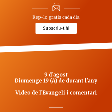
Rep-lo gratis cada dia
Subscriu-t’hi
9 d’agost
Diumenge 19 (A) de durant l'any
Video de l’Evangeli i comentari
_______