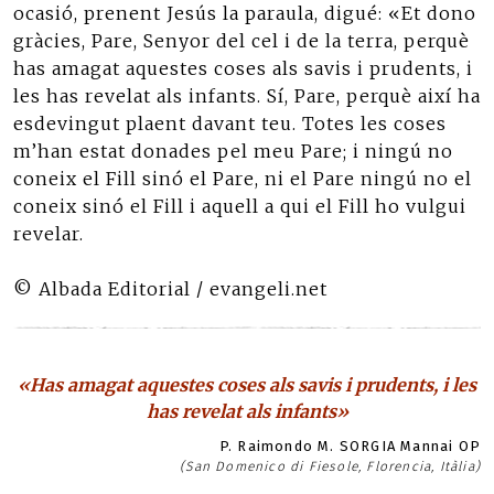
ocasió, prenent Jesús la paraula, digué: «Et dono
gràcies, Pare, Senyor del cel i de la terra, perquè
has amagat aquestes coses als savis i prudents, i
les has revelat als infants. Sí, Pare, perquè així ha
esdevingut plaent davant teu. Totes les coses
m’han estat donades pel meu Pare; i ningú no
coneix el Fill sinó el Pare, ni el Pare ningú no el
coneix sinó el Fill i aquell a qui el Fill ho vulgui
revelar.
© Albada Editorial / evangeli.net
«Has amagat aquestes coses als savis i prudents, i les
has revelat als infants»
P. Raimondo M. SORGIA Mannai OP
(San Domenico di Fiesole, Florencia, Itàlia)