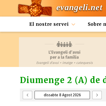
evangeli.net
El nostre servei
Sobre 
L’Evangeli d’avui
per a la família
Evangeli d'avui + imatge + catequesis
Diumenge 2 (A) de 
dissabte 8 Agost 2026