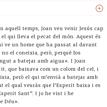
n aquell temps, Joan veu venir Jesús cap
, el qui lleva el pecat del món. Aquest és
 mi ve un home que ha passat al davant
 no el coneixia, però, perquè fos
ingut a batejar amb aigua». I Joan
rit, que baixava com un colom del cel, i
eixia, però el qui m’envià a batejar amb
t el qual veuràs que l’Esperit baixa i es
sperit Sant”. I jo he vist i he
de Déu».