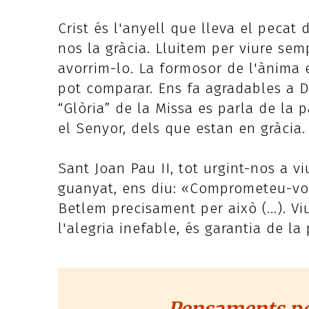
Crist és l'anyell que lleva el pecat
nos la gràcia. Lluitem per viure sem
avorrim-lo. La formosor de l'ànima e
pot comparar. Ens fa agradables a Dé
“Glòria” de la Missa es parla de la
el Senyor, dels que estan en gràcia.
Sant Joan Pau II, tot urgint-nos a vi
guanyat, ens diu: «Comprometeu-vos 
Betlem precisament per això (...). Vi
l'alegria inefable, és garantia de la