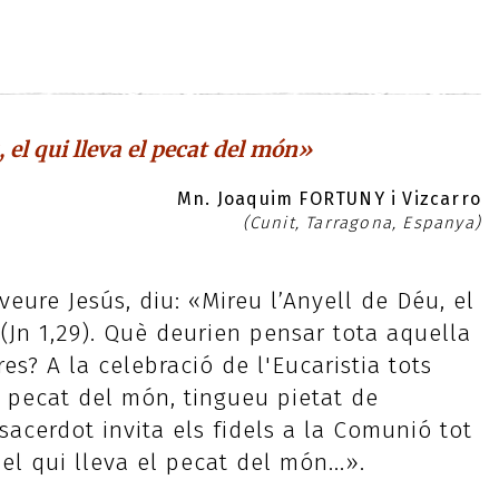
 el qui lleva el pecat del món»
Mn. Joaquim FORTUNY i Vizcarro
(Cunit, Tarragona, Espanya)
veure Jesús, diu: «Mireu l’Anyell de Déu, el
(Jn 1,29). Què deurien pensar tota aquella
es? A la celebració de l'Eucaristia tots
 pecat del món, tingueu pietat de
sacerdot invita els fidels a la Comunió tot
el qui lleva el pecat del món...».