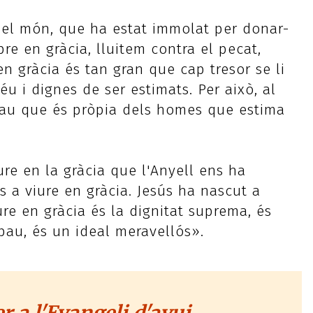
 del món, que ha estat immolat per donar-
pre en gràcia, lluitem contra el pecat,
n gràcia és tan gran que cap tresor se li
u i dignes de ser estimats. Per això, al
 pau que és pròpia dels homes que estima
ure en la gràcia que l'Anyell ens ha
a viure en gràcia. Jesús ha nascut a
ure en gràcia és la dignitat suprema, és
 pau, és un ideal meravellós».