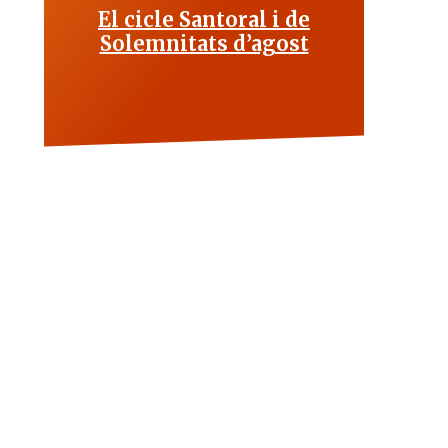
El cicle Santoral i de
Solemnitats d’agost