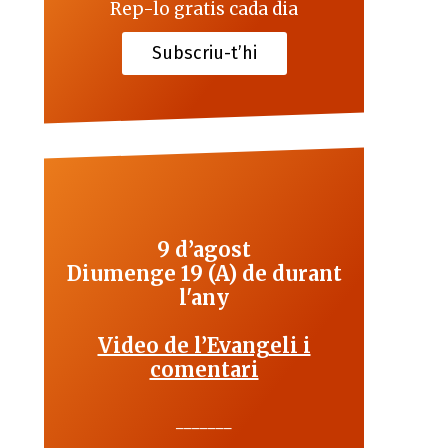
Rep-lo gratis cada dia
Subscriu-t’hi
9 d’agost
Diumenge 19 (A) de durant
l'any
Video de l’Evangeli i
comentari
_______