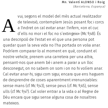
Mn. Valentí ALONSO i Roig
(Barcelona, Espanya)
vui, segons el model del més actual realitzador
A
de televisió, contemplem Jesús posant foc i corcs
a l'indret on cal evitar anar: l'infern, «on el cuc
d’ells no mor i el foc no s’extingeix» (Mc 9,48). És
una descripció de l'estat en el que una persona pot
quedar quan la seva vida no l'ha portada on volia anar.
Podríem comparar-lo al moment en què, conduint el
nostre vehicle, prenem una carretera per una altra,
pensant-nos que anem bé i anem a parar a un lloc
desconegut, on no sabem on som i on no hi volíem anar.
Cal evitar anar-hi, sigui com sigui, encara que ens haguem
de desprendre de coses aparentment irrenunciables:
sense mans (cf. Mc 9,43), sense peus (cf. Mc 9,45), sense
ulls (cf. Mc 9,47). Cal voler entrar a la vida o al Regne de
Déu encara que sigui sense alguna cosa de nosaltres
mateixos.