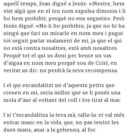
aquell temps, Joan digué a Jesús: «Mestre, hem
vist algú que en el teu nom expulsa dimonis i li
ho hem prohibit, perquè no ens segueix». Però
Jesús digué: «No li ho prohibiu, ja que no hi ha
ningú que faci un miracle en nom meu i pugui
tot seguit parlar malament de mi, ja que el qui
no està contra nosaltres, està amb nosaltres.
Perquè tot el qui us doni per beure un vas
d’aigua en nom meu perquè sou de Crist, en
veritat us dic: no perdrà la seva recompensa.
I el qui escandalitzi un d’aquests petits que
creuen en mi, seria millor que se li posés una
mola d’ase al voltant del coll i fos tirat al mar.
I si t’escandalitza la teva mà, talla-la: et val més
entrar manc en la vida, que, no pas tenint les
dues mans, anar a la gehenna, al foc