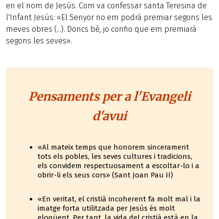
en el nom de Jesús. Com va confessar santa Teresina de
l'Infant Jesús: «El Senyor no em podrà premiar segons les
meves obres (...). Doncs bé, jo confio que em premiarà
segons les seves».
Pensaments per a l'Evangeli
d'avui
«Al mateix temps que honorem sincerament
tots els pobles, les seves cultures i tradicions,
els convidem respectuosament a escoltar-lo i a
obrir-li els seus cors» (Sant Joan Pau II)
«En veritat, el cristià incoherent fa molt mal i la
imatge forta utilitzada per Jesús és molt
eloqüent. Per tant, la vida del cristià està en la