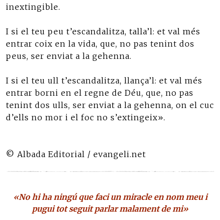
inextingible.
I si el teu peu t’escandalitza, talla’l: et val més
entrar coix en la vida, que, no pas tenint dos
peus, ser enviat a la gehenna.
I si el teu ull t’escandalitza, llança’l: et val més
entrar borni en el regne de Déu, que, no pas
tenint dos ulls, ser enviat a la gehenna, on el cuc
d’ells no mor i el foc no s’extingeix».
© Albada Editorial / evangeli.net
«No hi ha ningú que faci un miracle en nom meu i
pugui tot seguit parlar malament de mi»